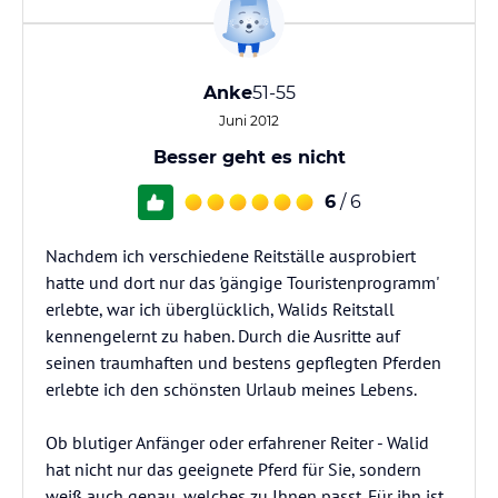
Anke
51-55
Juni 2012
Besser geht es nicht
6
/ 6
Nachdem ich verschiedene Reitställe ausprobiert
hatte und dort nur das 'gängige Touristenprogramm'
erlebte, war ich überglücklich, Walids Reitstall
kennengelernt zu haben. Durch die Ausritte auf
seinen traumhaften und bestens gepflegten Pferden
erlebte ich den schönsten Urlaub meines Lebens.
Ob blutiger Anfänger oder erfahrener Reiter - Walid
hat nicht nur das geeignete Pferd für Sie, sondern
weiß auch genau, welches zu Ihnen passt. Für ihn ist