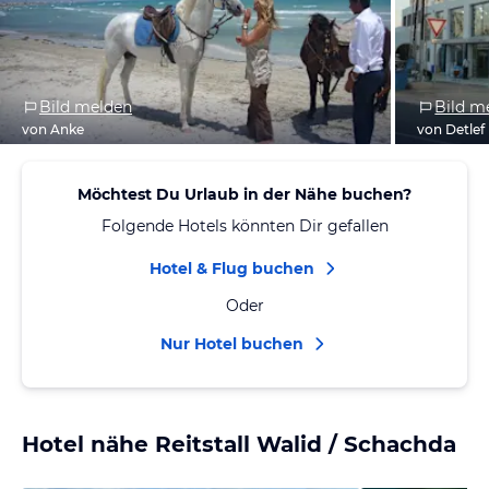
Bild melden
Bild m
von Anke
von Detlef
Möchtest Du Urlaub in der Nähe buchen?
Folgende Hotels könnten Dir gefallen
Hotel & Flug buchen
Oder
Nur Hotel buchen
Hotel nähe Reitstall Walid / Schachda