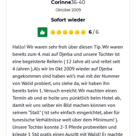
Corinne
36-40
Oktober 2009
Sofort wieder
6
/ 6
Hallo! Wir waren sehr froh über diesen Tip. Wir waren
bereits zum 4. mal auf Djerba und unsere Tochter ist
eine begeisterte Reiterin ( 12 Jahre alt und reitet seit
4 Jahren ). Als wir im Okt 2009 wieder auf Djerba
angekommen sind haben wir's mal mit der Nummer
von Walid probiert, uns siehe da, wir haben ihn
bereits beim 1. Versuch erreicht. Wir machten einen
Termin ab und er holte uns pünktlich beim Hotel ab,
damit wir uns selber ein Bild machen können von
seinem "Stall" ( ist sehr einfach eingerichtet, aber für
tunesische Verhältnisse weit über dem Minimum! ).
Unsere Tochter konnte 2-3 Pferde probereiten und
kriegte 1 Std gratis einen Ausritt mit Walid! Er machte