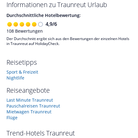
Informationen zu
Traunreut
Urlaub
Durchschnittliche Hotelbewertung:
4,9
/
6
108
Bewertungen
Der Durchschnitt ergibt sich aus den Bewertungen der einzelnen Hotels
in Traunreut auf HolidayCheck.
Reisetipps
Sport & Freizeit
Nightlife
Reiseangebote
Last Minute Traunreut
Pauschalreisen Traunreut
Mietwagen Traunreut
Flüge
Trend-Hotels
Traunreut