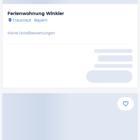
Ferienwohnung Winkler
Traunreut
·
Bayern
Keine Hotelbewertungen