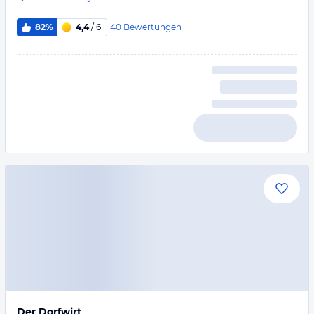
40
Bewertungen
82%
4,4
/ 6
Der Dorfwirt