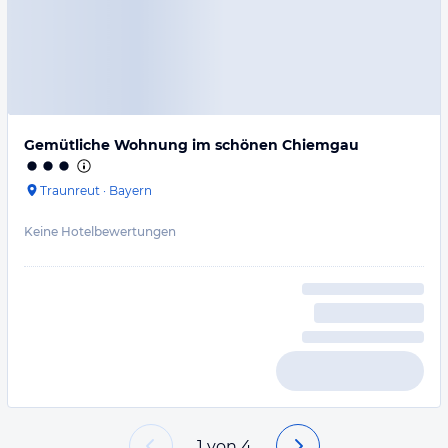
Gemütliche Wohnung im schönen Chiemgau
Traunreut
·
Bayern
Keine Hotelbewertungen
1
von
4