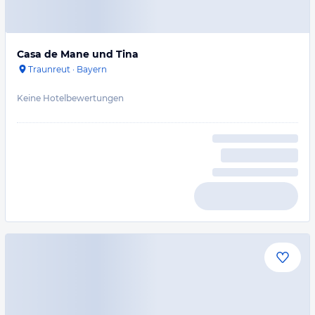
Casa de Mane und Tina
Traunreut
·
Bayern
Keine Hotelbewertungen