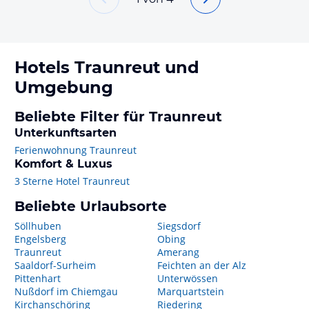
Hotels
Traunreut
und
Umgebung
Beliebte Filter für Traunreut
Unterkunftsarten
Ferienwohnung Traunreut
Komfort & Luxus
3 Sterne Hotel Traunreut
Beliebte Urlaubsorte
Söllhuben
Siegsdorf
Engelsberg
Obing
Traunreut
Amerang
Saaldorf-Surheim
Feichten an der Alz
Pittenhart
Unterwössen
Nußdorf im Chiemgau
Marquartstein
Kirchanschöring
Riedering