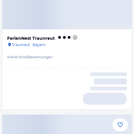
FerienNest Traunreut
Traunreut
·
Bayern
Keine Hotelbewertungen