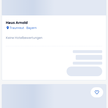
Haus Arnold
Traunreut
·
Bayern
Keine Hotelbewertungen