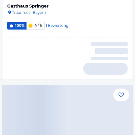
Gasthaus Springer
Traunreut
·
Bayern
1
Bewertung
100%
4
/ 6