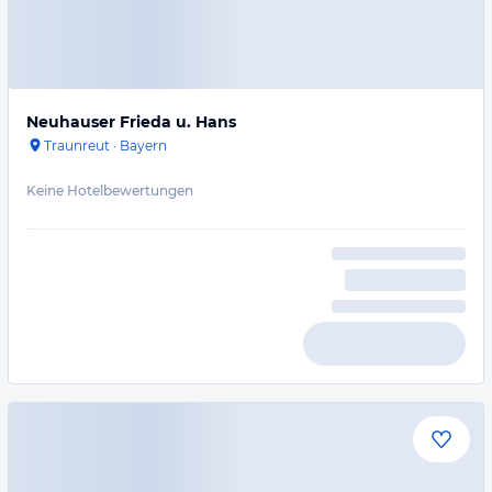
Neuhauser Frieda u. Hans
Traunreut
·
Bayern
Keine Hotelbewertungen