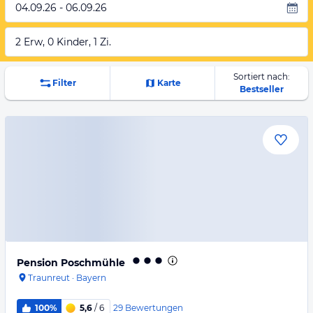
04.09.26 - 06.09.26
2 Erw, 0 Kinder, 1 Zi.
Sortiert nach:
Filter
Karte
Bestseller
Pension Poschmühle
Traunreut
·
Bayern
29
Bewertungen
100%
5,6
/ 6