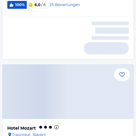
25
Bewertungen
100%
6,0
/ 6
Hotel Mozart
Traunreut
·
Bayern