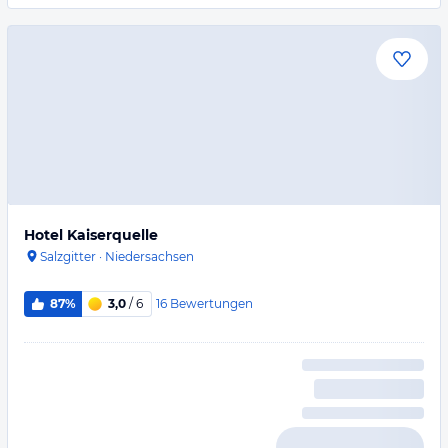
Hotel Kaiserquelle
Salzgitter
·
Niedersachsen
16
Bewertungen
87%
3,0
/ 6