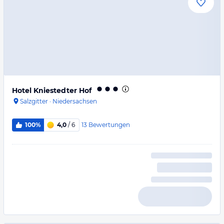
Hotel Kniestedter Hof
Salzgitter
·
Niedersachsen
13
Bewertungen
100%
4,0
/ 6