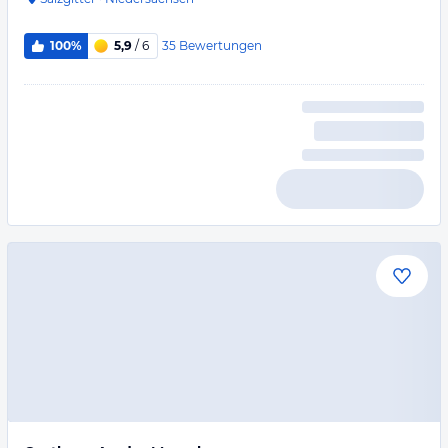
35
Bewertungen
100%
5,9
/ 6