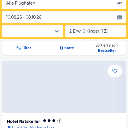
Alle Flughäfen
10.08.26 - 08.10.26
2 Erw, 0 Kinder, 1 Zi.
Sortiert nach:
Filter
Karte
Bestseller
Hotel Ratskeller
Salzgitter
·
Niedersachsen