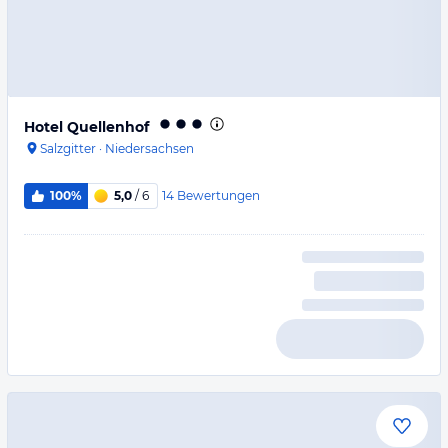
Hotel Quellenhof
Salzgitter
·
Niedersachsen
14
Bewertungen
100%
5,0
/ 6