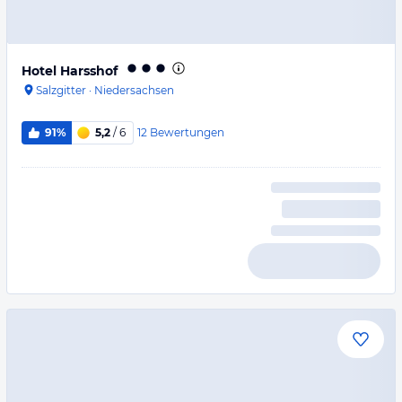
Hotel Harsshof
Salzgitter
·
Niedersachsen
12
Bewertungen
91%
5,2
/ 6