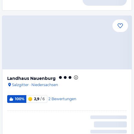
Landhaus Nauenburg
Salzgitter
·
Niedersachsen
2
Bewertungen
100%
2,9
/ 6