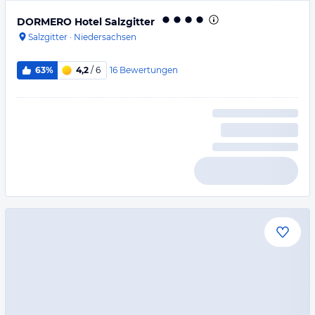
DORMERO Hotel Salzgitter
Salzgitter
·
Niedersachsen
16
Bewertungen
63%
4,2
/ 6