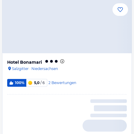
Hotel Bonamari
Salzgitter
·
Niedersachsen
2
Bewertungen
100%
5,0
/ 6