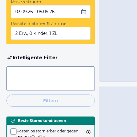
Reisezeitraum
03.09.26 - 05.09.26
Reiseteilnehmer & Zimmer
2 Erw, 0 Kinder, 1 Zi.
Intelligente Filter
Filtern
Beste Stornokonditionen
Kostenlos stornierbar oder gegen
geringe Gebühr