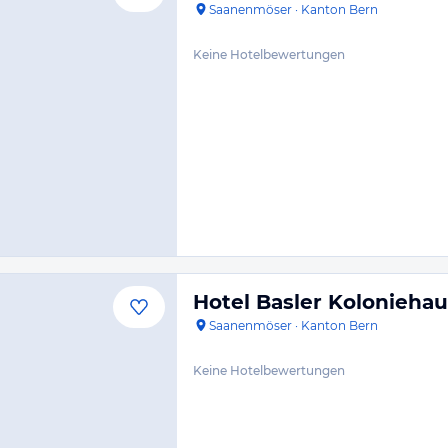
Saanenmöser
·
Kanton Bern
Keine Hotelbewertungen
Hotel Basler Koloniehau
Saanenmöser
·
Kanton Bern
Keine Hotelbewertungen