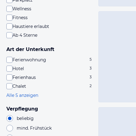
Parkplatz
Wellness
Fitness
Haustiere erlaubt
Ab 4 Sterne
Art der Unterkunft
Ferienwohnung
5
Hotel
3
Ferienhaus
3
Chalet
2
Alle 5 anzeigen
Verpflegung
beliebig
mind. Frühstück