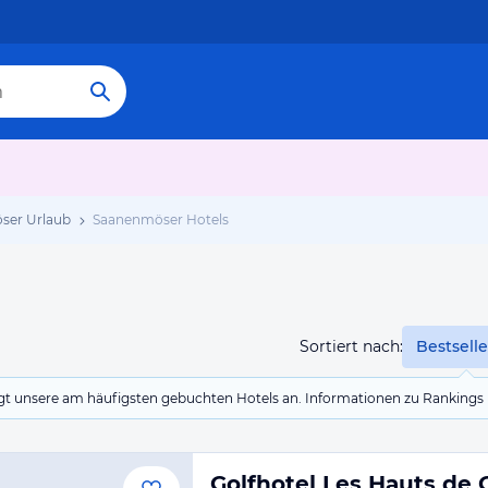
ser Urlaub
Saanenmöser Hotels
Sortiert nach:
Bestselle
eigt unsere am häufigsten gebuchten Hotels an. Informationen zu Rankin
Golfhotel Les Hauts de 