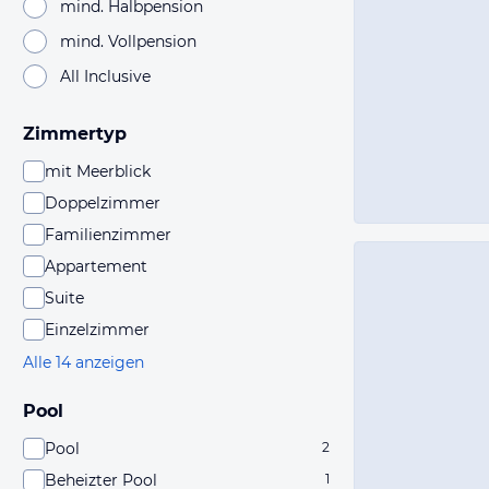
mind. Halbpension
mind. Vollpension
All Inclusive
Zimmertyp
mit Meerblick
Doppelzimmer
Familienzimmer
Appartement
Suite
Einzelzimmer
Alle 14 anzeigen
Pool
Pool
2
Beheizter Pool
1