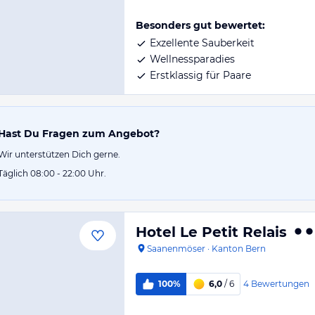
Besonders gut bewertet:
Exzellente Sauberkeit
Wellnessparadies
Erstklassig für Paare
Hast Du Fragen zum Angebot?
Wir unterstützen Dich gerne.
Täglich 08:00 - 22:00 Uhr.
Hotel Le Petit Relais
Saanenmöser
·
Kanton Bern
4
Bewertungen
100%
6,0
/ 6