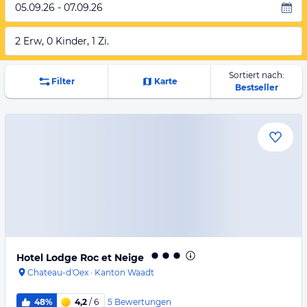
05.09.26 - 07.09.26
2 Erw, 0 Kinder, 1 Zi.
Sortiert nach:
Filter
Karte
Bestseller
Hotel Lodge Roc et Neige
Chateau-d'Oex
·
Kanton Waadt
5
Bewertungen
48%
4,2
/ 6