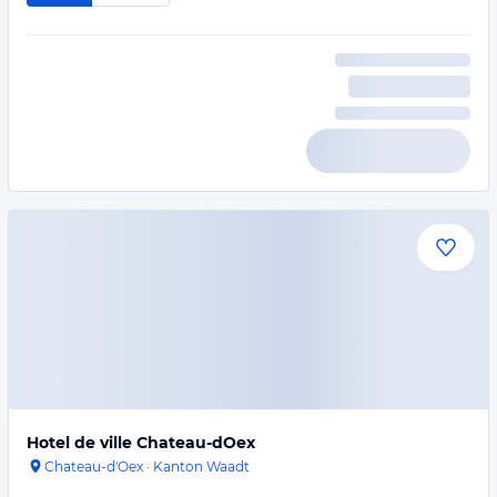
Hotel de ville Chateau-dOex
Chateau-d'Oex
·
Kanton Waadt