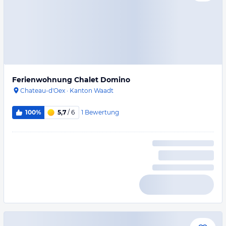
Ferienwohnung Chalet Domino
Chateau-d'Oex
·
Kanton Waadt
1
Bewertung
100%
5,7
/ 6