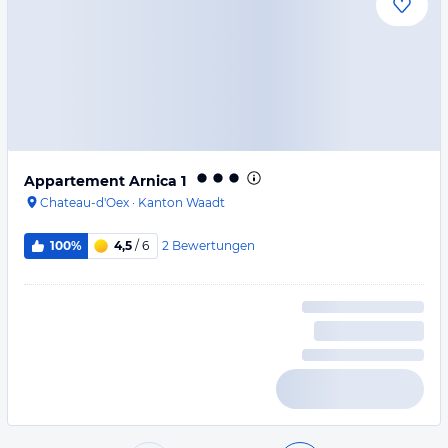
Appartement Arnica 1
Chateau-d'Oex
·
Kanton Waadt
2
Bewertungen
100%
4,5
/ 6