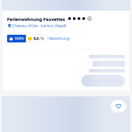
Ferienwohnung Fauvettes
Chateau-d'Oex
·
Kanton Waadt
1
Bewertung
100%
5,5
/ 6