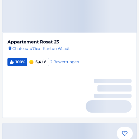
Appartement Rosat 23
Chateau-d'Oex
·
Kanton Waadt
2
Bewertungen
100%
5,4
/ 6