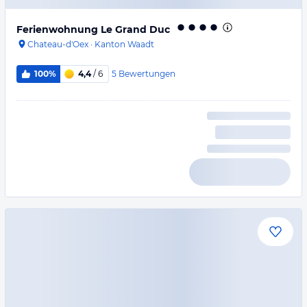
Ferienwohnung Le Grand Duc
Chateau-d'Oex
·
Kanton Waadt
5
Bewertungen
100%
4,4
/ 6