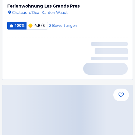
Ferienwohnung Les Grands Pres
Chateau-d'Oex
·
Kanton Waadt
2
Bewertungen
100%
4,9
/ 6