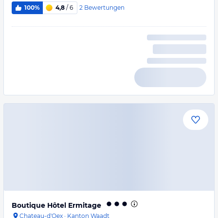
2
Bewertungen
100%
4,8
/ 6
Boutique Hôtel Ermitage
Chateau-d'Oex
·
Kanton Waadt