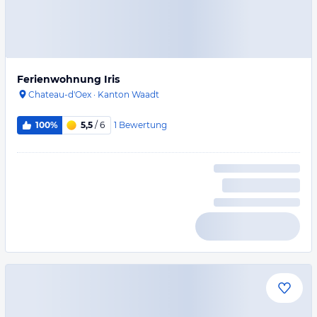
Ferienwohnung Iris
Chateau-d'Oex
·
Kanton Waadt
1
Bewertung
100%
5,5
/ 6