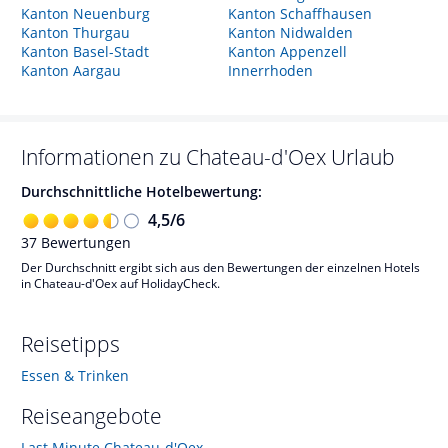
Kanton Neuenburg
Kanton Schaffhausen
Kanton Thurgau
Kanton Nidwalden
Kanton Basel-Stadt
Kanton Appenzell
Kanton Aargau
Innerrhoden
Informationen zu
Chateau-d'Oex
Urlaub
Durchschnittliche Hotelbewertung:
4,5
/
6
37
Bewertungen
Der Durchschnitt ergibt sich aus den Bewertungen der einzelnen Hotels
in Chateau-d'Oex auf HolidayCheck.
Reisetipps
Essen & Trinken
Reiseangebote
Last Minute Chateau-d'Oex