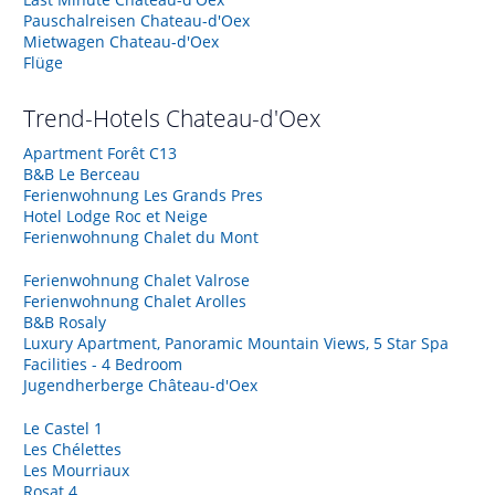
Pauschalreisen Chateau-d'Oex
Mietwagen Chateau-d'Oex
Flüge
Trend-Hotels
Chateau-d'Oex
Apartment Forêt C13
B&B Le Berceau
Ferienwohnung Les Grands Pres
Hotel Lodge Roc et Neige
Ferienwohnung Chalet du Mont
Ferienwohnung Chalet Valrose
Ferienwohnung Chalet Arolles
B&B Rosaly
Luxury Apartment, Panoramic Mountain Views, 5 Star Spa
Facilities - 4 Bedroom
Jugendherberge Château-d'Oex
Le Castel 1
Les Chélettes
Les Mourriaux
Rosat 4