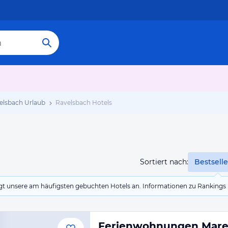
elsbach Urlaub
Ravelsbach Hotels
Sortiert nach:
Bestselle
eigt unsere am häufigsten gebuchten Hotels an. Informationen zu Rankin
Ferienwohnungen Mar