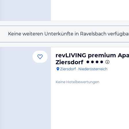
Keine weiteren Unterkünfte in Ravelsbach verfügbar
revLIVING premium Apa
Ziersdorf
Ziersdorf
·
Niederösterreich
Keine Hotelbewertungen