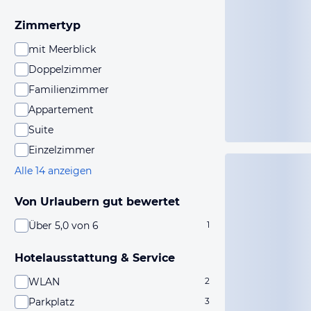
Zimmertyp
mit Meerblick
Doppelzimmer
Familienzimmer
Appartement
Suite
Einzelzimmer
Alle 14 anzeigen
Von Urlaubern gut bewertet
Über 5,0 von 6
1
Hotelausstattung & Service
WLAN
2
Parkplatz
3