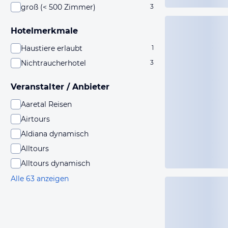
groß (< 500 Zimmer)
3
Hotelmerkmale
Haustiere erlaubt
1
Nichtraucherhotel
3
Veranstalter / Anbieter
Aaretal Reisen
Airtours
Aldiana dynamisch
Alltours
Alltours dynamisch
Alle 63 anzeigen