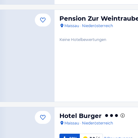
Pension Zur Weintraub
Maissau
·
Niederösterreich
Keine Hotelbewertungen
Hotel Burger
Maissau
·
Niederösterreich