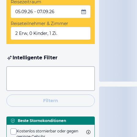
Reisezeitraum
05.09.26 - 07.09.26
Reiseteilnehmer & Zimmer
2 Erw, 0 Kinder, 1 Zi.
Intelligente Filter
Filtern
Beste Stornokonditionen
Kostenlos stornierbar oder gegen
geringe Gebühr