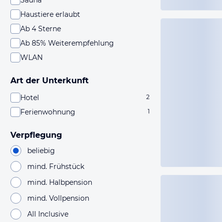
Sauna
Haustiere erlaubt
Ab 4 Sterne
Ab 85% Weiterempfehlung
WLAN
Art der Unterkunft
Hotel
2
Ferienwohnung
1
Verpflegung
beliebig
mind. Frühstück
mind. Halbpension
mind. Vollpension
All Inclusive