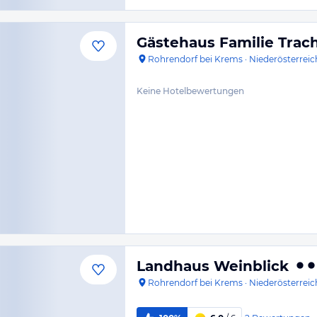
Gästehaus Familie Trach
Rohrendorf bei Krems
·
Niederösterreic
Keine Hotelbewertungen
Landhaus Weinblick
Rohrendorf bei Krems
·
Niederösterreic