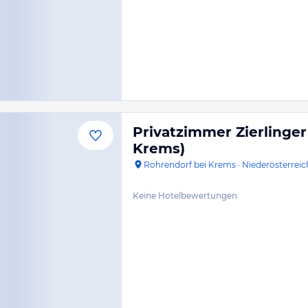
Privatzimmer Zierlinger
Krems)
Rohrendorf bei Krems
·
Niederösterreic
Keine Hotelbewertungen