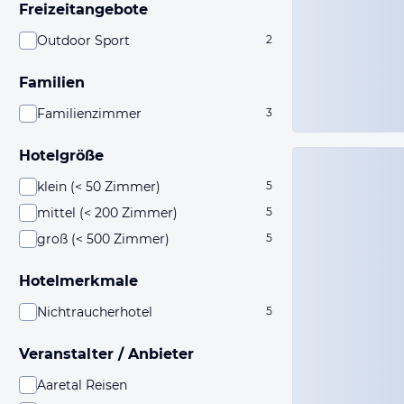
Freizeitangebote
Outdoor Sport
2
Familien
Familienzimmer
3
Hotelgröße
klein (< 50 Zimmer)
5
mittel (< 200 Zimmer)
5
groß (< 500 Zimmer)
5
Hotelmerkmale
Nichtraucherhotel
5
Veranstalter / Anbieter
Aaretal Reisen