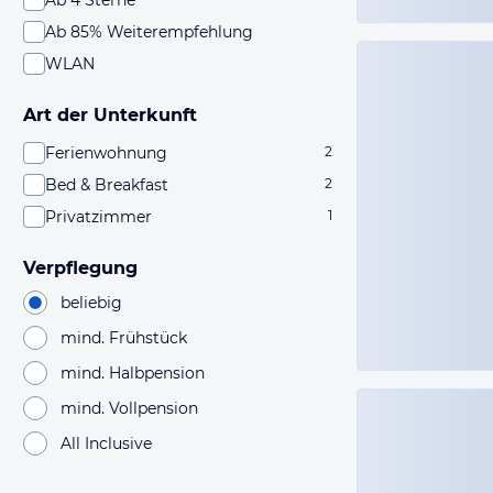
Ab 4 Sterne
Ab 85% Weiterempfehlung
WLAN
Art der Unterkunft
Ferienwohnung
2
Bed & Breakfast
2
Privatzimmer
1
Verpflegung
beliebig
mind. Frühstück
mind. Halbpension
mind. Vollpension
All Inclusive