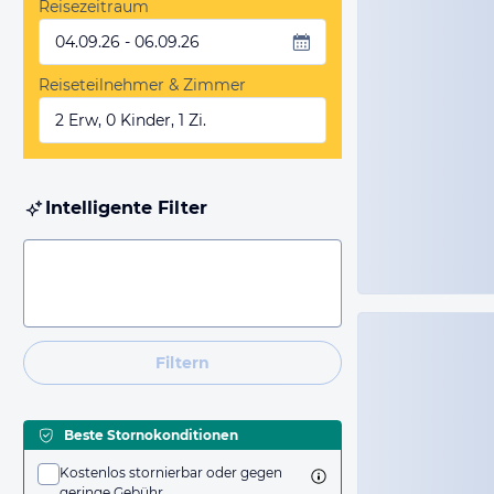
Reisezeitraum
04.09.26 - 06.09.26
Reiseteilnehmer & Zimmer
2 Erw, 0 Kinder, 1 Zi.
Intelligente Filter
Filtern
Beste Stornokonditionen
Kostenlos stornierbar oder gegen
geringe Gebühr