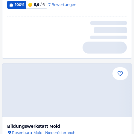
7
Bewertungen
100%
5,9
/ 6
Bildungswerkstatt Mold
Rosenburg-Mold
·
Niederösterreich