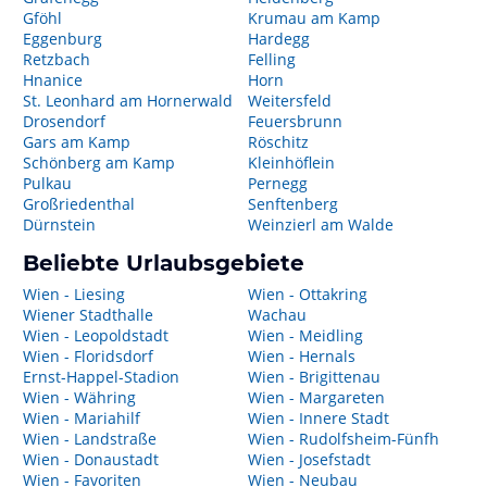
Gföhl
Krumau am Kamp
Eggenburg
Hardegg
Retzbach
Felling
Hnanice
Horn
St. Leonhard am Hornerwald
Weitersfeld
Drosendorf
Feuersbrunn
Gars am Kamp
Röschitz
Schönberg am Kamp
Kleinhöflein
Pulkau
Pernegg
Großriedenthal
Senftenberg
Dürnstein
Weinzierl am Walde
Beliebte Urlaubsgebiete
Wien - Liesing
Wien - Ottakring
Wiener Stadthalle
Wachau
Wien - Leopoldstadt
Wien - Meidling
Wien - Floridsdorf
Wien - Hernals
Ernst-Happel-Stadion
Wien - Brigittenau
Wien - Währing
Wien - Margareten
Wien - Mariahilf
Wien - Innere Stadt
Wien - Landstraße
Wien - Rudolfsheim-Fünfh
Wien - Donaustadt
Wien - Josefstadt
Wien - Favoriten
Wien - Neubau