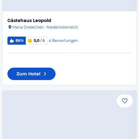
Gästehaus Leopold
Maria Dreieichen
·
Niederösterreich
4
Bewertungen
86%
5,0
/ 6
Zum Hotel