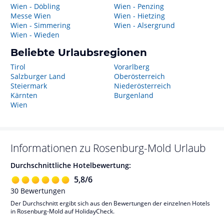
Wien - Döbling
Wien - Penzing
Messe Wien
Wien - Hietzing
Wien - Simmering
Wien - Alsergrund
Wien - Wieden
Beliebte Urlaubsregionen
Tirol
Vorarlberg
Salzburger Land
Oberösterreich
Steiermark
Niederösterreich
Kärnten
Burgenland
Wien
Informationen zu
Rosenburg-Mold
Urlaub
Durchschnittliche Hotelbewertung:
5,8
/
6
30
Bewertungen
Der Durchschnitt ergibt sich aus den Bewertungen der einzelnen Hotels
in Rosenburg-Mold auf HolidayCheck.