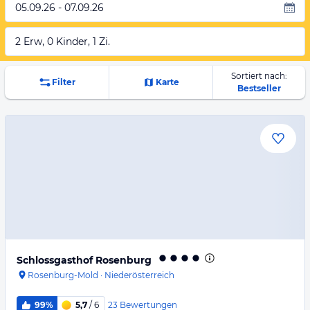
05.09.26 - 07.09.26
2 Erw, 0 Kinder, 1 Zi.
Sortiert nach:
Filter
Karte
Bestseller
Schlossgasthof Rosenburg
Rosenburg-Mold
·
Niederösterreich
23
Bewertungen
99%
5,7
/ 6