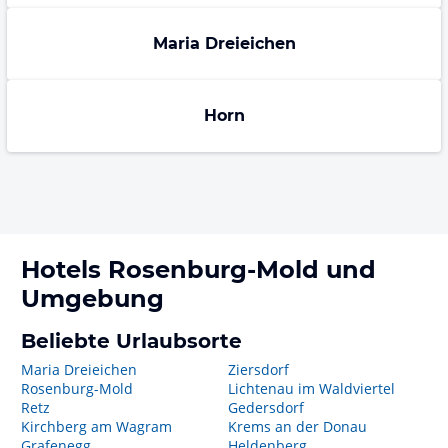
Maria Dreieichen
Horn
Hotels
Rosenburg-Mold
und
Umgebung
Beliebte Urlaubsorte
Maria Dreieichen
Ziersdorf
Rosenburg-Mold
Lichtenau im Waldviertel
Retz
Gedersdorf
Kirchberg am Wagram
Krems an der Donau
Grafenegg
Heldenberg