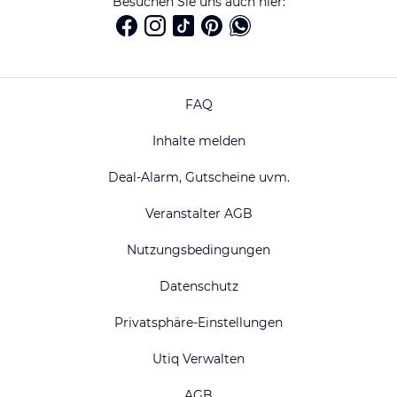
Besuchen Sie uns auch hier:
FAQ
Inhalte melden
Deal-Alarm, Gutscheine uvm.
Veranstalter AGB
Nutzungsbedingungen
Datenschutz
Privatsphäre-Einstellungen
Utiq Verwalten
AGB