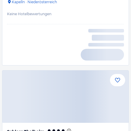
Kapelln
·
Niederösterreich
Keine Hotelbewertungen