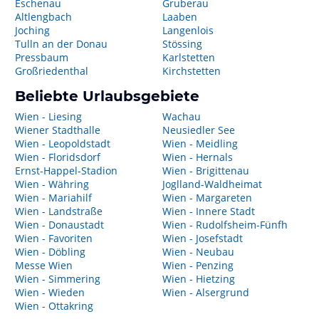
Eschenau
Gruberau
Altlengbach
Laaben
Joching
Langenlois
Tulln an der Donau
Stössing
Pressbaum
Karlstetten
Großriedenthal
Kirchstetten
Beliebte Urlaubsgebiete
Wien - Liesing
Wachau
Wiener Stadthalle
Neusiedler See
Wien - Leopoldstadt
Wien - Meidling
Wien - Floridsdorf
Wien - Hernals
Ernst-Happel-Stadion
Wien - Brigittenau
Wien - Währing
Joglland-Waldheimat
Wien - Mariahilf
Wien - Margareten
Wien - Landstraße
Wien - Innere Stadt
Wien - Donaustadt
Wien - Rudolfsheim-Fünfh
Wien - Favoriten
Wien - Josefstadt
Wien - Döbling
Wien - Neubau
Messe Wien
Wien - Penzing
Wien - Simmering
Wien - Hietzing
Wien - Wieden
Wien - Alsergrund
Wien - Ottakring