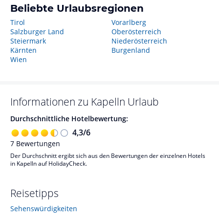
Beliebte Urlaubsregionen
Tirol
Vorarlberg
Salzburger Land
Oberösterreich
Steiermark
Niederösterreich
Kärnten
Burgenland
Wien
Informationen zu
Kapelln
Urlaub
Durchschnittliche Hotelbewertung:
4,3
/
6
7
Bewertungen
Der Durchschnitt ergibt sich aus den Bewertungen der einzelnen Hotels
in Kapelln auf HolidayCheck.
Reisetipps
Sehenswürdigkeiten