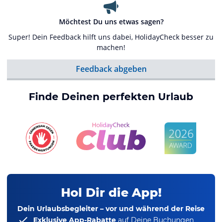
Möchtest Du uns etwas sagen?
Super! Dein Feedback hilft uns dabei, HolidayCheck besser zu
machen!
Feedback abgeben
Finde Deinen perfekten Urlaub
Hol Dir die App!
Dein Urlaubsbegleiter – vor und während der Reise
Exklusive App-Rabatte
auf Deine Buchungen