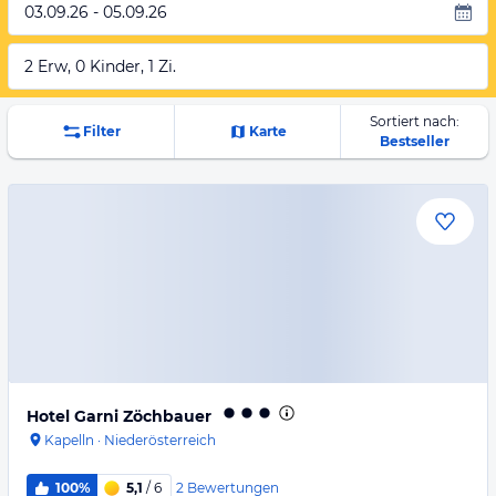
03.09.26 - 05.09.26
2 Erw, 0 Kinder, 1 Zi.
Sortiert nach:
Filter
Karte
Bestseller
Hotel Garni Zöchbauer
Kapelln
·
Niederösterreich
2
Bewertungen
100%
5,1
/ 6