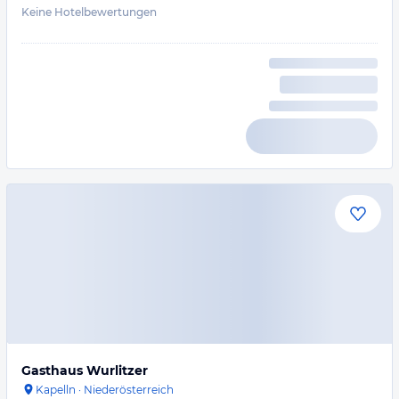
Keine Hotelbewertungen
Gasthaus Wurlitzer
Kapelln
·
Niederösterreich