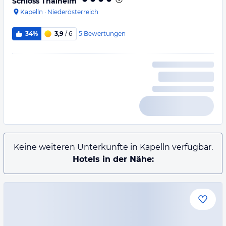
Schloss Thalheim
Kapelln
·
Niederösterreich
5
Bewertungen
34%
3,9
/ 6
Keine weiteren Unterkünfte in Kapelln verfügbar.
Hotels in der Nähe: