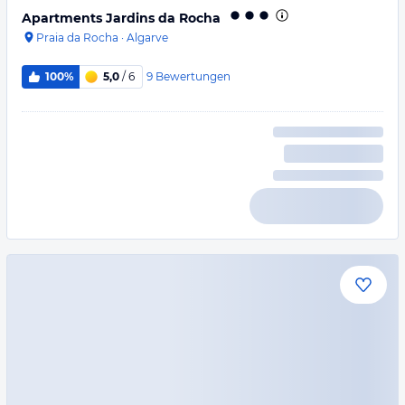
Apartments Jardins da Rocha
Praia da Rocha
·
Algarve
9
Bewertungen
100%
5,0
/ 6