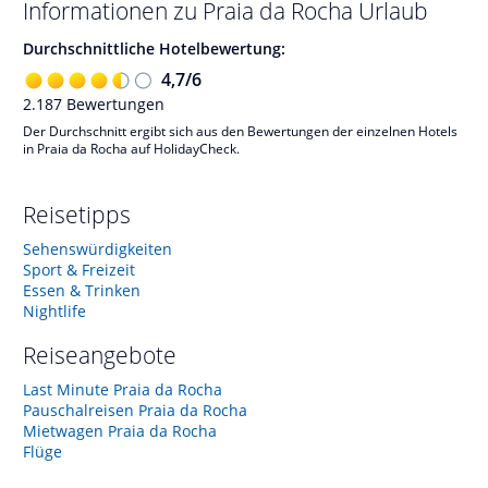
Informationen zu
Praia da Rocha
Urlaub
Durchschnittliche Hotelbewertung:
4,7
/
6
2.187
Bewertungen
Der Durchschnitt ergibt sich aus den Bewertungen der einzelnen Hotels
in Praia da Rocha auf HolidayCheck.
Reisetipps
Sehenswürdigkeiten
Sport & Freizeit
Essen & Trinken
Nightlife
Reiseangebote
Last Minute Praia da Rocha
Pauschalreisen Praia da Rocha
Mietwagen Praia da Rocha
Flüge