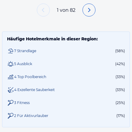
1
von
82
Häufige Hotelmerkmale in dieser Region:
7 Strandlage
(58%)
5 Ausblick
(42%)
4 Top Poolbereich
(33%)
4 Exzellente Sauberkeit
(33%)
3 Fitness
(25%)
2 Für Aktivurlauber
(17%)