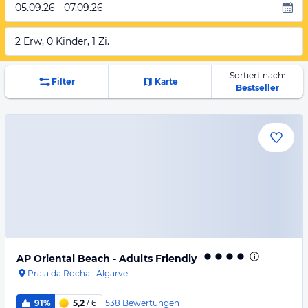
05.09.26 - 07.09.26
2 Erw, 0 Kinder, 1 Zi.
Sortiert nach:
Filter
Karte
Bestseller
AP Oriental Beach - Adults Friendly
Praia da Rocha
·
Algarve
538
Bewertungen
91%
5,2
/ 6