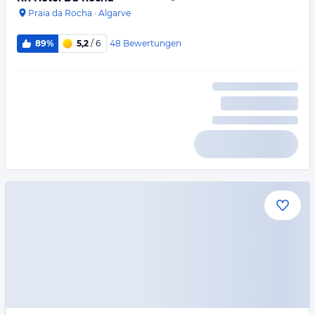
Praia da Rocha
·
Algarve
48
Bewertungen
89%
5,2
/ 6