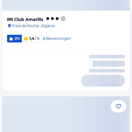
RR Club Amarilis
Praia da Rocha
·
Algarve
8
Bewertungen
2%
1,4
/ 6