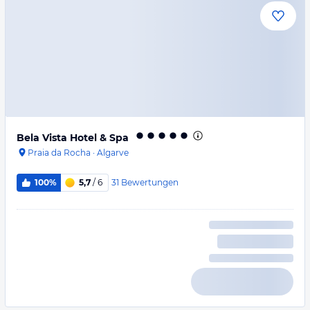
Bela Vista Hotel & Spa
Praia da Rocha
·
Algarve
31
Bewertungen
100%
5,7
/ 6