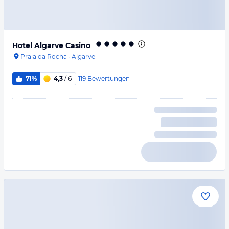
Hotel Algarve Casino
Praia da Rocha
·
Algarve
119
Bewertungen
71%
4,3
/ 6