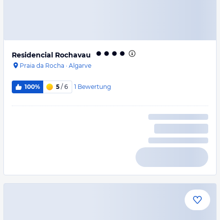
Residencial Rochavau
Praia da Rocha
·
Algarve
1
Bewertung
100%
5
/ 6