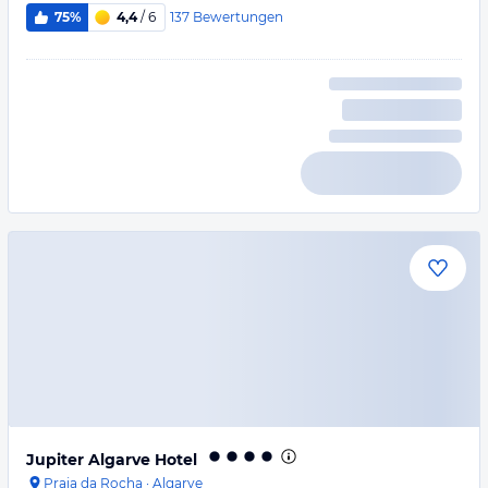
137
Bewertungen
75%
4,4
/ 6
Jupiter Algarve Hotel
Praia da Rocha
·
Algarve