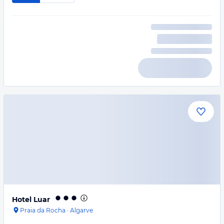
Hotel Luar
Praia da Rocha
·
Algarve