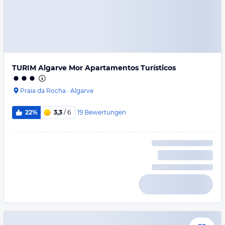
TURIM Algarve Mor Apartamentos Turísticos
Praia da Rocha
·
Algarve
19
Bewertungen
22%
3,3
/ 6