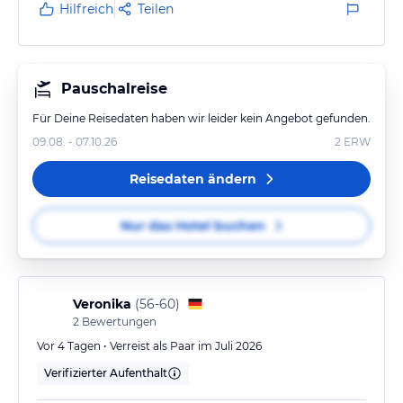
Hilfreich
Teilen
Pauschalreise
Für Deine Reisedaten haben wir leider kein Angebot gefunden.
09.08. - 07.10.26
2
ERW
Reisedaten ändern
Nur das Hotel buchen
Veronika
(
56-60
)
2
Bewertungen
Vor 4 Tagen • Verreist als Paar im Juli 2026
Verifizierter Aufenthalt