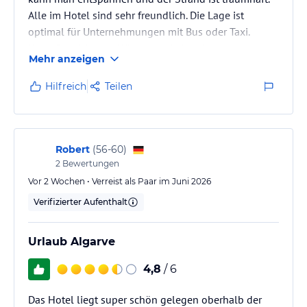
Alle im Hotel sind sehr freundlich. Die Lage ist
optimal für Unternehmungen mit Bus oder Taxi.
Klare Empfehlung. Wir waren da bestimmt nicht zum
Mehr anzeigen
letzten Mal.
Hilfreich
Teilen
Robert
(
56-60
)
2
Bewertungen
Vor 2 Wochen • Verreist als Paar im Juni 2026
Verifizierter Aufenthalt
Urlaub Algarve
4,8
/ 6
Das Hotel liegt super schön gelegen oberhalb der