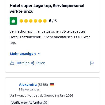
Hotel super,Lage top, Servicepersonal
wirkte unzu
6
/ 6
Sehr schönes, im andalusischen Style gebautes
Hotel. Faszinierend!!!! Sehr orientalisch. POOL war
top.
Mehr anzeigen
Hilfreich
Teilen
Alexandra
(
51-55
)
1
Bewertungen
Vor 1 Monat • Verreist als Gruppe im Juni 2026
Verifizierter Aufenthalt