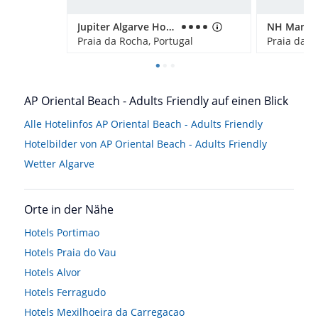
Jupiter Algarve Hotel
Praia da Rocha, Portugal
Praia da R
AP Oriental Beach - Adults Friendly auf einen Blick
Alle Hotelinfos AP Oriental Beach - Adults Friendly
Hotelbilder von AP Oriental Beach - Adults Friendly
Wetter Algarve
Orte in der Nähe
Hotels
Portimao
Hotels
Praia do Vau
Hotels
Alvor
Hotels
Ferragudo
Hotels
Mexilhoeira da Carregacao