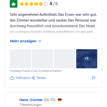
5
/ 6
Sehr angenehmer Aufenthalt. Das Essen war sehr gut,
das Zimmer wunderbar und sauber. Das Personal war
durchweg freundlich und zuvorkommend. Das Hotel
ist uneingeschränkt weiterzuempfehlen. Insgesamt
sehr erholsam und gerne wieder. :)
Mehr anzeigen
+
7
HolidayCheck Club-Punkte erhalten
Hilfreich
Teilen
Hans -Günter
(
66-70
)
7
Bewertungen