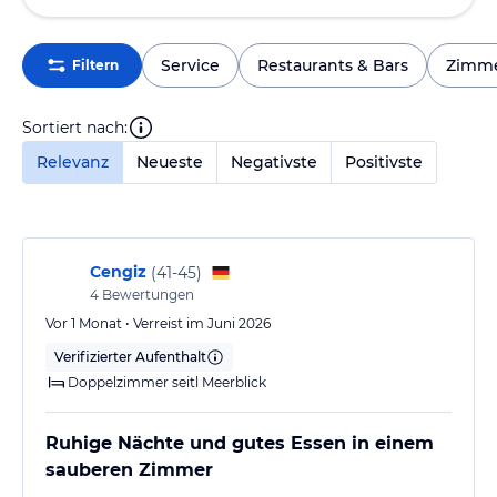
Service
Restaurants & Bars
Zimm
Filtern
Sortiert nach:
Relevanz
Neueste
Negativste
Positivste
Cengiz
(
41-45
)
4
Bewertungen
Vor 1 Monat • Verreist im Juni 2026
Verifizierter Aufenthalt
Doppelzimmer seitl Meerblick
Ruhige Nächte und gutes Essen in einem
sauberen Zimmer