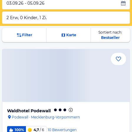
03.09.26 - 05.09.26
2 Erw, 0 Kinder, 1 Zi.
Sortiert nach:
Filter
Karte
Bestseller
Waldhotel Podewall
Podewall
·
Mecklenburg-Vorpommern
10
Bewertungen
100%
4,7
/ 6