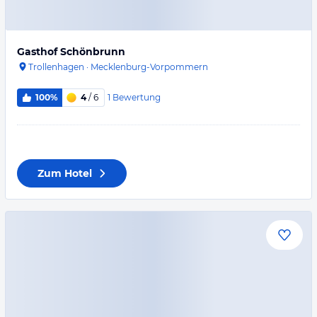
Gasthof Schönbrunn
Trollenhagen
·
Mecklenburg-Vorpommern
1
Bewertung
100%
4
/ 6
Zum Hotel