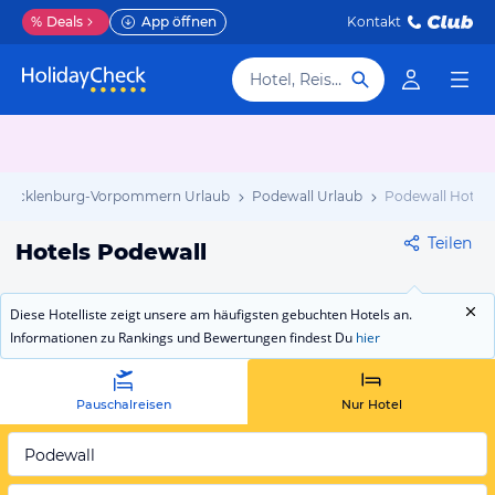
%
Deals
App öffnen
Kontakt
Hotel, Reiseziel
Mecklenburg-Vorpommern Urlaub
Podewall Urlaub
Podewall Hotels
Teilen
Hotels Podewall
Diese Hotelliste zeigt unsere am häufigsten gebuchten Hotels an.
Informationen zu Rankings und Bewertungen findest Du
hier
Pauschalreisen
Nur Hotel
Podewall