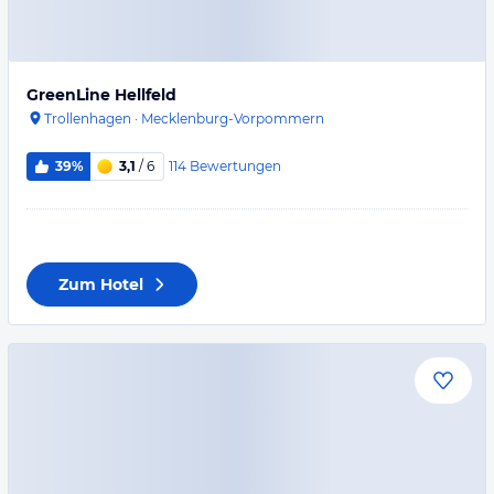
GreenLine Hellfeld
Trollenhagen
·
Mecklenburg-Vorpommern
114
Bewertungen
39%
3,1
/ 6
Zum Hotel