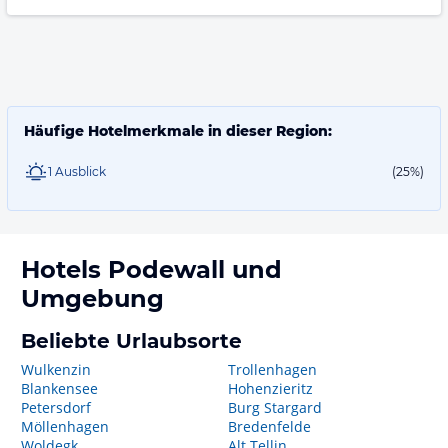
Häufige Hotelmerkmale in dieser Region:
1 Ausblick
(25%)
Hotels
Podewall
und
Umgebung
Beliebte Urlaubsorte
Wulkenzin
Trollenhagen
Blankensee
Hohenzieritz
Petersdorf
Burg Stargard
Möllenhagen
Bredenfelde
Woldegk
Alt Tellin