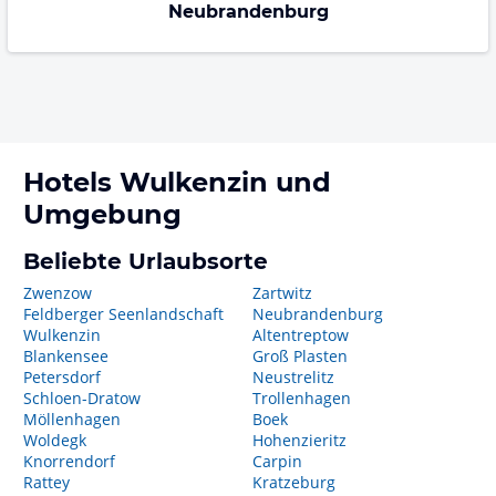
Neubrandenburg
Hotels
Wulkenzin
und
Umgebung
Beliebte Urlaubsorte
Zwenzow
Zartwitz
Feldberger Seenlandschaft
Neubrandenburg
Wulkenzin
Altentreptow
Blankensee
Groß Plasten
Petersdorf
Neustrelitz
Schloen-Dratow
Trollenhagen
Möllenhagen
Boek
Woldegk
Hohenzieritz
Knorrendorf
Carpin
Rattey
Kratzeburg