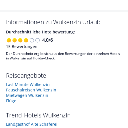
Informationen zu
Wulkenzin
Urlaub
Durchschnittliche Hotelbewertung:
4,0
/
6
15
Bewertungen
Der Durchschnitt ergibt sich aus den Bewertungen der einzelnen Hotels
in Wulkenzin auf HolidayCheck.
Reiseangebote
Last Minute Wulkenzin
Pauschalreisen Wulkenzin
Mietwagen Wulkenzin
Flüge
Trend-Hotels
Wulkenzin
Landgasthof Alte Schäferei