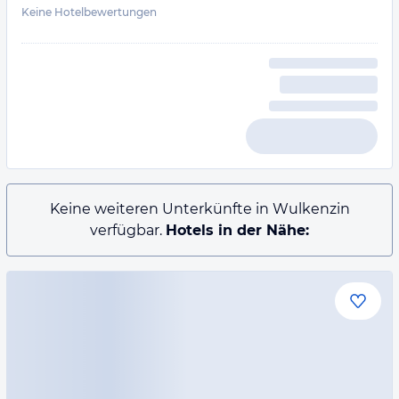
Keine Hotelbewertungen
Keine weiteren Unterkünfte in Wulkenzin
verfügbar.
Hotels in der Nähe: