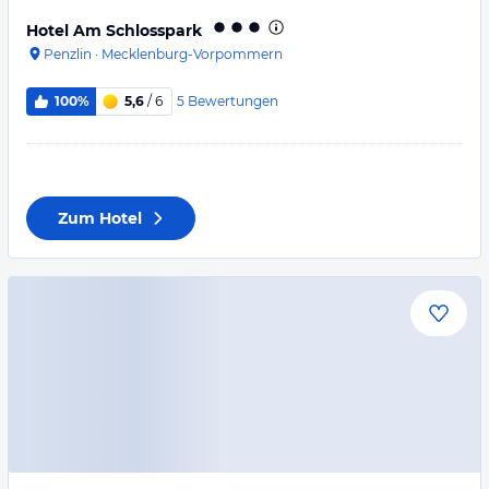
Hotel Am Schlosspark
Penzlin
·
Mecklenburg-Vorpommern
5
Bewertungen
100%
5,6
/ 6
Zum Hotel