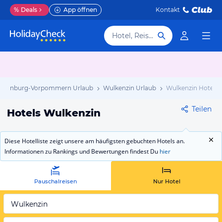
%
Deals
App öffnen
Kontakt
Hotel, Reiseziel
klenburg-Vorpommern Urlaub
Wulkenzin Urlaub
Wulkenzin Hotels
Teilen
Hotels Wulkenzin
Diese Hotelliste zeigt unsere am häufigsten gebuchten Hotels an.
Informationen zu Rankings und Bewertungen findest Du
hier
Pauschalreisen
Nur Hotel
Wulkenzin