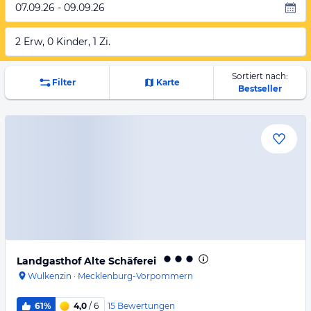
07.09.26 - 09.09.26
2 Erw, 0 Kinder, 1 Zi.
Sortiert nach:
Filter
Karte
Bestseller
Landgasthof Alte Schäferei
Wulkenzin
·
Mecklenburg-Vorpommern
15
Bewertungen
61%
4,0
/ 6