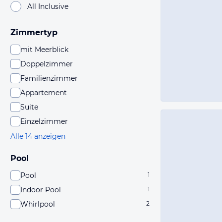
All Inclusive
Zimmertyp
mit Meerblick
Doppelzimmer
Familienzimmer
Appartement
Suite
Einzelzimmer
Alle 14 anzeigen
Pool
Pool
1
Indoor Pool
1
Whirlpool
2