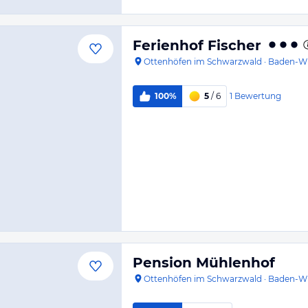
Ferienhof Fischer
Ottenhöfen im Schwarzwald
·
Baden-W
1
Bewertung
100%
5
/ 6
Pension Mühlenhof
Ottenhöfen im Schwarzwald
·
Baden-W