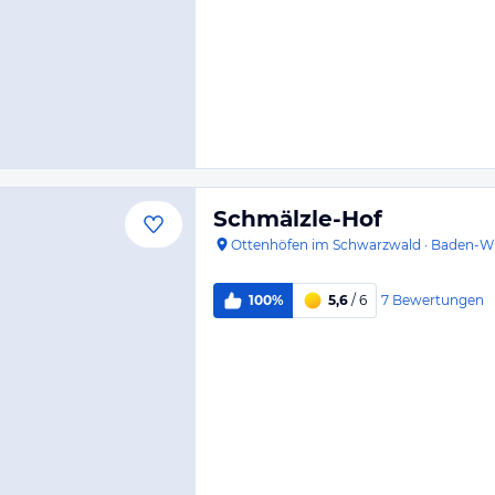
Schmälzle-Hof
Ottenhöfen im Schwarzwald
·
Baden-W
7
Bewertungen
100%
5,6
/ 6