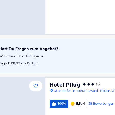
Hast Du Fragen zum Angebot?
Wir unterstützen Dich gerne.
Täglich 08:00 - 22:00 Uhr.
Hotel Pflug
Ottenhöfen im Schwarzwald
·
Baden-W
58
Bewertungen
100%
5,5
/ 6