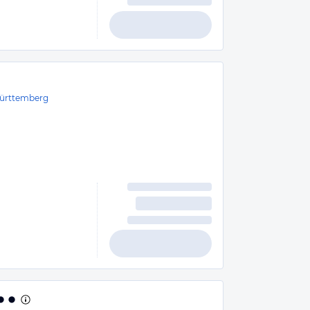
ürttemberg