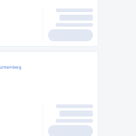
ürttemberg