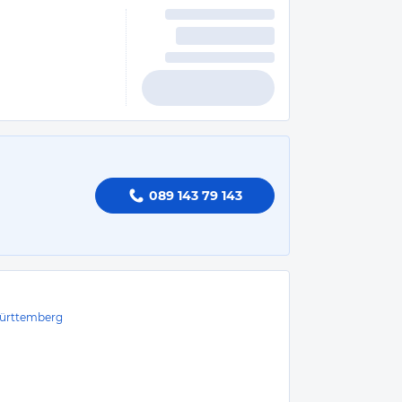
089 143 79 143
ürttemberg