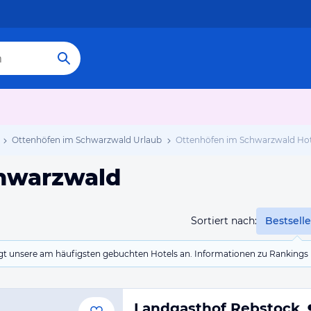
Ottenhöfen im Schwarzwald Urlaub
Ottenhöfen im Schwarzwald Hot
chwarzwald
Sortiert nach:
Bestselle
eigt unsere am häufigsten gebuchten Hotels an. Informationen zu Rankin
Landgasthof Rebstock