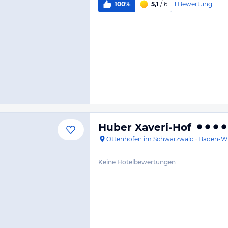
1
Bewertung
100%
5,1
/ 6
Huber Xaveri-Hof
Ottenhöfen im Schwarzwald
·
Baden-W
Keine Hotelbewertungen