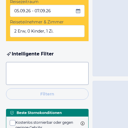
Reisezeitraum
05.09.26 - 07.09.26
Reiseteilnehmer & Zimmer
2 Erw, 0 Kinder, 1 Zi.
Intelligente Filter
Filtern
Beste Stornokonditionen
Kostenlos stornierbar oder gegen
geringe Gebühr