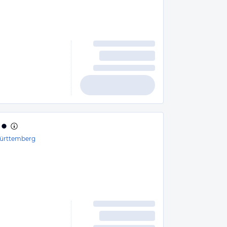
ürttemberg