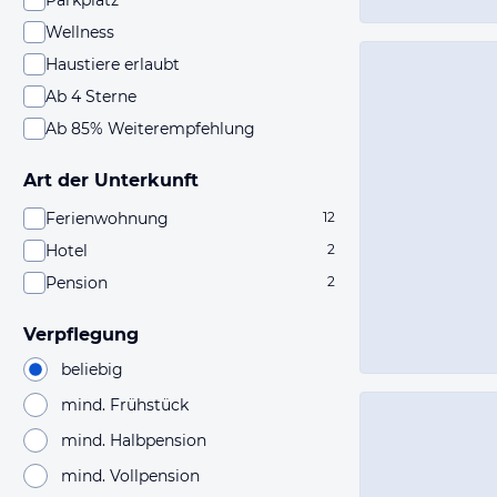
Parkplatz
Wellness
Haustiere erlaubt
Ab 4 Sterne
Ab 85% Weiterempfehlung
Art der Unterkunft
Ferienwohnung
12
Hotel
2
Pension
2
Verpflegung
beliebig
mind. Frühstück
mind. Halbpension
mind. Vollpension