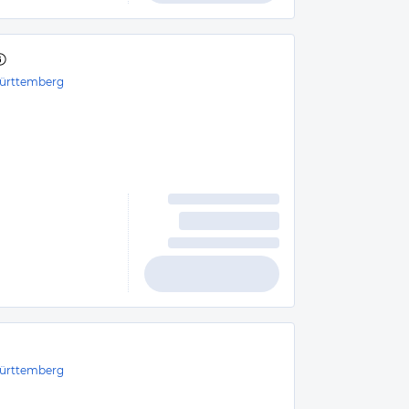
ürttemberg
ürttemberg