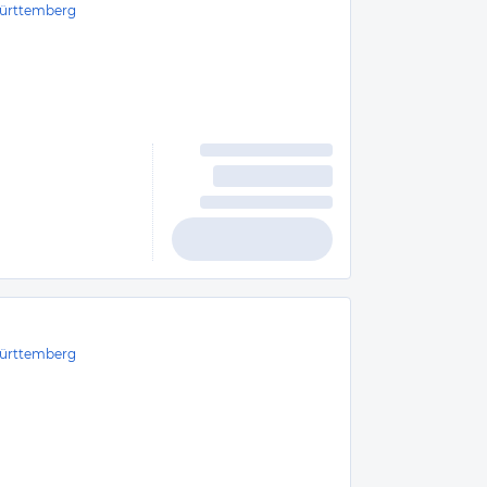
ürttemberg
ürttemberg