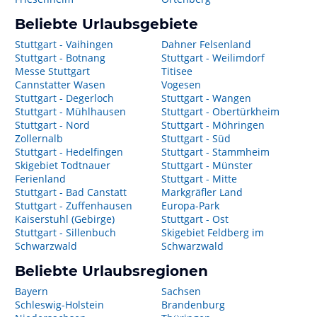
Beliebte Urlaubsgebiete
Stuttgart - Vaihingen
Dahner Felsenland
Stuttgart - Botnang
Stuttgart - Weilimdorf
Messe Stuttgart
Titisee
Cannstatter Wasen
Vogesen
Stuttgart - Degerloch
Stuttgart - Wangen
Stuttgart - Mühlhausen
Stuttgart - Obertürkheim
Stuttgart - Nord
Stuttgart - Möhringen
Zollernalb
Stuttgart - Süd
Stuttgart - Hedelfingen
Stuttgart - Stammheim
Skigebiet Todtnauer
Stuttgart - Münster
Ferienland
Stuttgart - Mitte
Stuttgart - Bad Canstatt
Markgräfler Land
Stuttgart - Zuffenhausen
Europa-Park
Kaiserstuhl (Gebirge)
Stuttgart - Ost
Stuttgart - Sillenbuch
Skigebiet Feldberg im
Schwarzwald
Schwarzwald
Beliebte Urlaubsregionen
Bayern
Sachsen
Schleswig-Holstein
Brandenburg