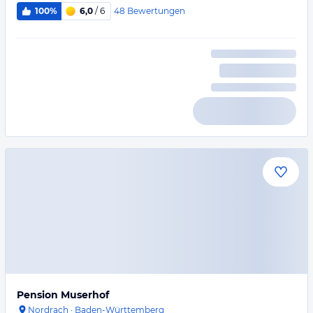
48
Bewertungen
100%
6,0
/ 6
Pension Muserhof
Nordrach
·
Baden-Württemberg