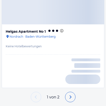
Helgas Apartment No 1
Nordrach
·
Baden-Württemberg
Keine Hotelbewertungen
1
von
2