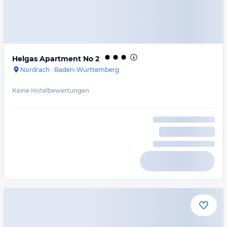
Helgas Apartment No 2
Nordrach
·
Baden-Württemberg
Keine Hotelbewertungen