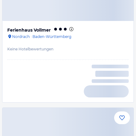
Ferienhaus Vollmer
Nordrach
·
Baden-Württemberg
Keine Hotelbewertungen