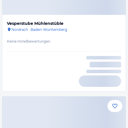
Vesperstube Mühlenstüble
Nordrach
·
Baden-Württemberg
Keine Hotelbewertungen