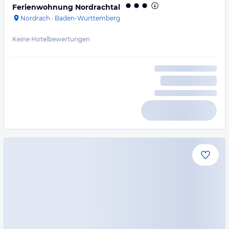
Ferienwohnung Nordrachtal
Nordrach
·
Baden-Württemberg
Keine Hotelbewertungen