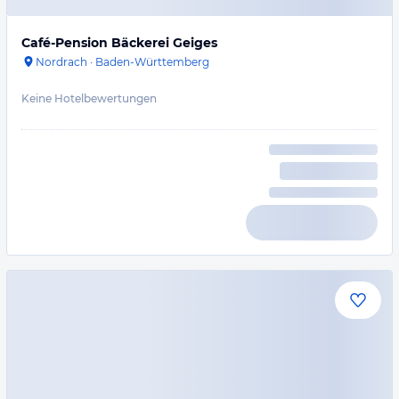
Café-Pension Bäckerei Geiges
Nordrach
·
Baden-Württemberg
Keine Hotelbewertungen