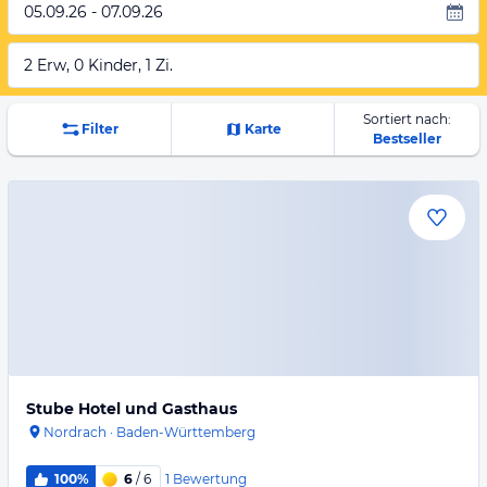
05.09.26 - 07.09.26
2 Erw, 0 Kinder, 1 Zi.
Sortiert nach:
Filter
Karte
Bestseller
Stube Hotel und Gasthaus
Nordrach
·
Baden-Württemberg
1
Bewertung
100%
6
/ 6