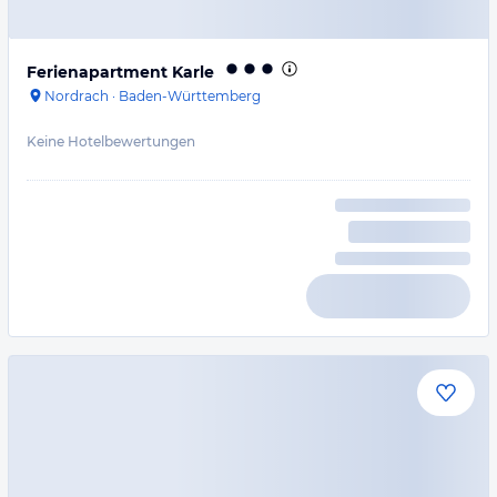
Ferienapartment Karle
Nordrach
·
Baden-Württemberg
Keine Hotelbewertungen