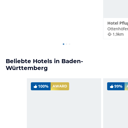
Hotel Pflu
1,9km
Beliebte Hotels in Baden-
Württemberg
100%
99%
AWARD