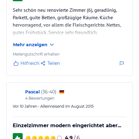
Sehr schön neu renovierte Zimmer (6), geradlinig,
Parkett, guite Betten, großzügige Räume. Küche
hervorragend, vor allem die Fleischgerichte. Nettes,
gutes Frühstück. Service sehr freundlich.
Mehr anzeigen
Meilengutschrift erhalten
Hilfreich
Teilen
Pascal
(
36-40
)
4
Bewertungen
Vor 10 Jahren • Alleinreisend im August 2015
Einzelzimmer modern eingerichtet aber...
4,9
/ 6