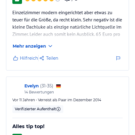
Einzelzimmer modern eingerichtet aber etwas zu
teuer für die Größe, da recht klein. Sehr negativ ist die
kleine Dachluke als einzige natürliche Lichtquelle im
Zimmer. Leider auch somit kein Ausblick. 65 Euro pro
Nacht ist da doch echt zu viel.
Mehr anzeigen
Hilfreich
Teilen
Evelyn
(
31-35
)
14
Bewertungen
Vor 11 Jahren • Verreist als Paar im Dezember 2014
Verifizierter Aufenthalt
Alles tip top!