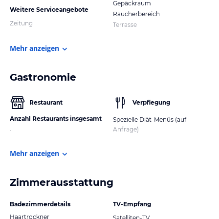
Gepäckraum
Weitere Serviceangebote
Raucherbereich
Zeitung
Terrasse
Mehr anzeigen
Gastronomie
Restaurant
Verpflegung
Anzahl Restaurants insgesamt
Spezielle Diät-Menüs (auf
Anfrage)
1
Mehr anzeigen
Zimmerausstattung
Badezimmerdetails
TV-Empfang
Haartrockner
Satelliten-TV