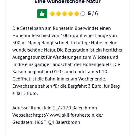
Eine wunderschöne Natur
5
/ 6
Die Sesselbahn am Ruhestein überwindet einen
Höhenunterschied von 100 m, auf einer Länge von
500 m. Man gelangt schnell in luftige Höhe in eine
wunderschöne Natur. Die Bergstation ist ein herrlicher
Ausgangspunkt für Wanderungen zum Wildsee und
in die einzigartige Landschaft des Höhengebiets. Die
Saison beginnt am 01.05. und endet am 31.10.
Geöffnet ist die Bahn immer am Wochenende.
Erwachsene zahlen für die Bergfahrt 3 Euro, für Berg
+ Tal 5 Euro.
Adresse: Ruhestein 1, 72270 Baiersbronn
Webseite: https:// www. skilift-ruhestein. de/
Geodaten: H66F+Q4 Baiersbronn