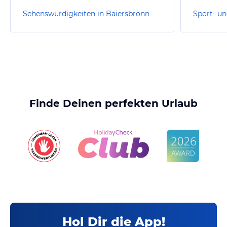
Sehenswürdigkeiten in Baiersbronn
Finde Deinen perfekten Urlaub
Hol Dir die App!