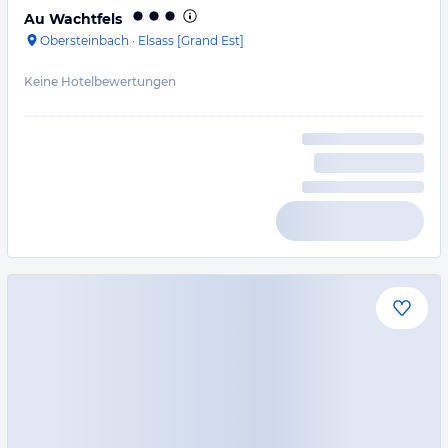
Au Wachtfels
Obersteinbach
·
Elsass [Grand Est]
Keine Hotelbewertungen