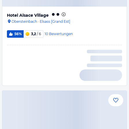
Hotel Alsace Village
Obersteinbach
·
Elsass [Grand Est]
10
Bewertungen
56%
3,2
/ 6