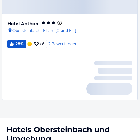
Hotel Anthon
Obersteinbach
·
Elsass [Grand Est]
2
Bewertungen
28%
3,2
/ 6
Hotels
Obersteinbach
und
Umgebung