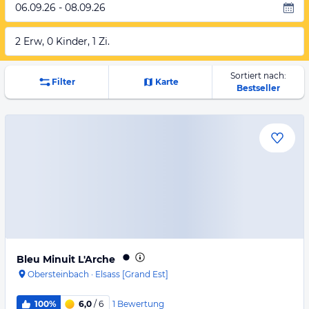
06.09.26 - 08.09.26
2 Erw, 0 Kinder, 1 Zi.
Sortiert nach:
Filter
Karte
Bestseller
Bleu Minuit L'Arche
Obersteinbach
·
Elsass [Grand Est]
1
Bewertung
100%
6,0
/ 6