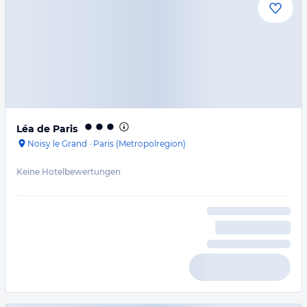
Léa de Paris
Noisy le Grand
·
Paris (Metropolregion)
Keine Hotelbewertungen