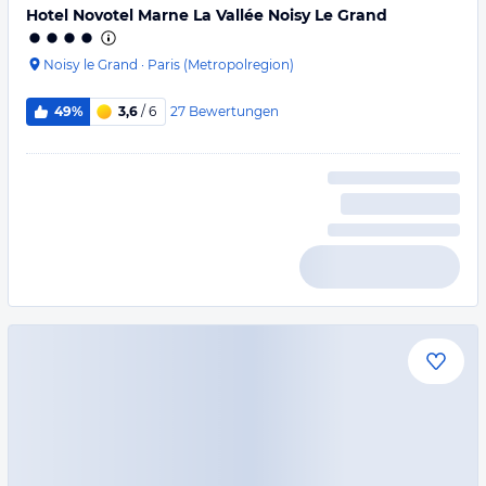
Hotel Novotel Marne La Vallée Noisy Le Grand
Noisy le Grand
·
Paris (Metropolregion)
27
Bewertungen
49%
3,6
/ 6