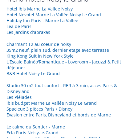
Hotel Ibis Marne La Vallee Noisy
Hotel Novotel Marne La Vallée Noisy Le Grand
Holiday Inn Paris - Marne La Vallee
Léa de Paris
Les jardins d'abraxas
Charmant T2 au coeur de noisy
35m2 neuf, plein sud, dernier etage avec terrasse
King Kong Suit in New York Style
L'Escale Balnéo'Romantique - Loveroom - Jacuzzi & Petit
déjeuner
B&B Hotel Noisy Le Grand
Studio 30 m2 tout confort - RER à 3 min, accès Paris &
Disneyland
Les Pléiades
ibis budget Marne La Vallée Noisy Le Grand
Spacieux 3 pièces Paris / Disney
Évasion entre Paris, Disneyland et bords de Marne
Le calme du Sentier - Marne
Ecla Paris Noisy-le-Grand