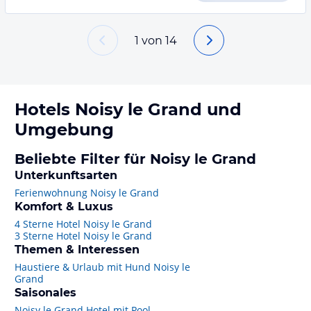
1
von
14
Hotels
Noisy le Grand
und
Umgebung
Beliebte Filter für Noisy le Grand
Unterkunftsarten
Ferienwohnung Noisy le Grand
Komfort & Luxus
4 Sterne Hotel Noisy le Grand
3 Sterne Hotel Noisy le Grand
Themen & Interessen
Haustiere & Urlaub mit Hund Noisy le
Grand
Saisonales
Noisy le Grand Hotel mit Pool