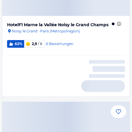
HotelF1 Marne la Vallée Noisy le Grand Champs
Noisy le Grand
·
Paris (Metropolregion)
6
Bewertungen
62%
2,9
/ 6