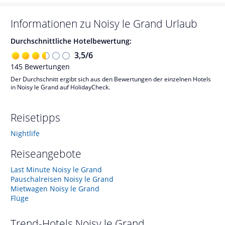
Informationen zu
Noisy le Grand
Urlaub
Durchschnittliche Hotelbewertung:
3,5
/
6
145
Bewertungen
Der Durchschnitt ergibt sich aus den Bewertungen der einzelnen Hotels
in Noisy le Grand auf HolidayCheck.
Reisetipps
Nightlife
Reiseangebote
Last Minute Noisy le Grand
Pauschalreisen Noisy le Grand
Mietwagen Noisy le Grand
Flüge
Trend-Hotels
Noisy le Grand