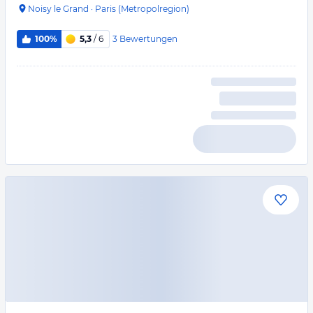
Noisy le Grand
·
Paris (Metropolregion)
3
Bewertungen
100%
5,3
/ 6