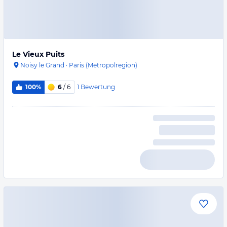
Le Vieux Puits
Noisy le Grand
·
Paris (Metropolregion)
1
Bewertung
100%
6
/ 6