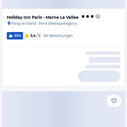
Holiday Inn Paris - Marne La Vallee
Noisy le Grand
·
Paris (Metropolregion)
84
Bewertungen
53%
3,4
/ 6