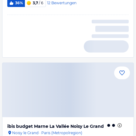
12
Bewertungen
36%
3,7
/ 6
ibis budget Marne La Vallée Noisy Le Grand
Noisy le Grand
·
Paris (Metropolregion)