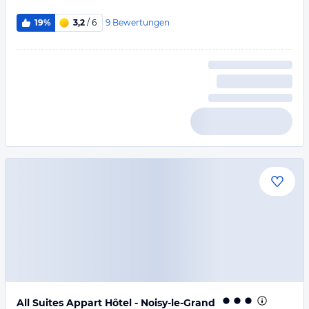
9
Bewertungen
19%
3,2
/ 6
All Suites Appart Hôtel - Noisy-le-Grand