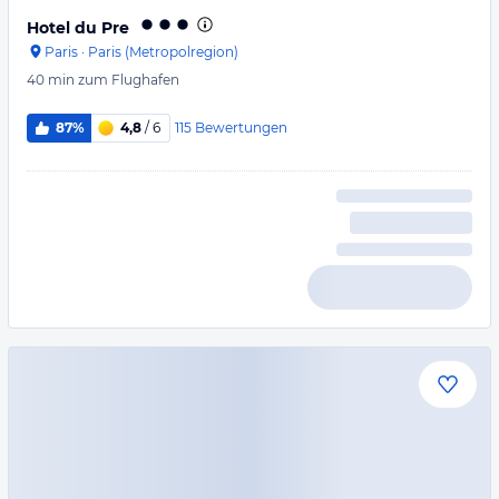
Hotel du Pre
Paris
·
Paris (Metropolregion)
40 min
zum Flughafen
115
Bewertungen
87%
4,8
/ 6