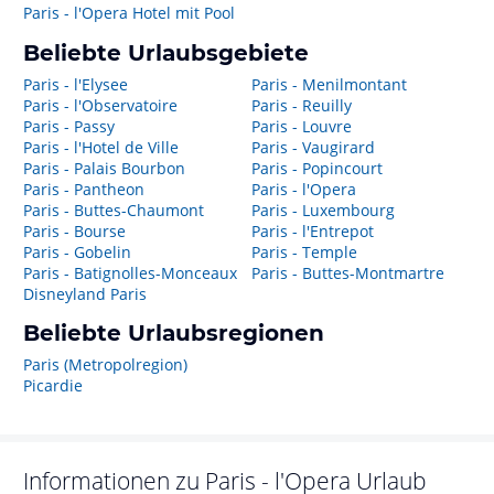
Paris - l'Opera Hotel mit Pool
Beliebte Urlaubsgebiete
Paris - l'Elysee
Paris - Menilmontant
Paris - l'Observatoire
Paris - Reuilly
Paris - Passy
Paris - Louvre
Paris - l'Hotel de Ville
Paris - Vaugirard
Paris - Palais Bourbon
Paris - Popincourt
Paris - Pantheon
Paris - l'Opera
Paris - Buttes-Chaumont
Paris - Luxembourg
Paris - Bourse
Paris - l'Entrepot
Paris - Gobelin
Paris - Temple
Paris - Batignolles-Monceaux
Paris - Buttes-Montmartre
Disneyland Paris
Beliebte Urlaubsregionen
Paris (Metropolregion)
Picardie
Informationen zu
Paris - l'Opera
Urlaub