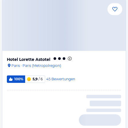
Hotel Lorette Astotel
Paris
·
Paris (Metropolregion)
45
Bewertungen
100%
5,9
/ 6