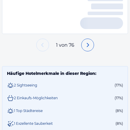
1
von
76
Häufige Hotelmerkmale in dieser Region:
2 Sightseeing
(17%)
2 Einkaufs-Möglichkeiten
(17%)
1 Top Städtereise
(8%)
1 Exzellente Sauberkeit
(8%)