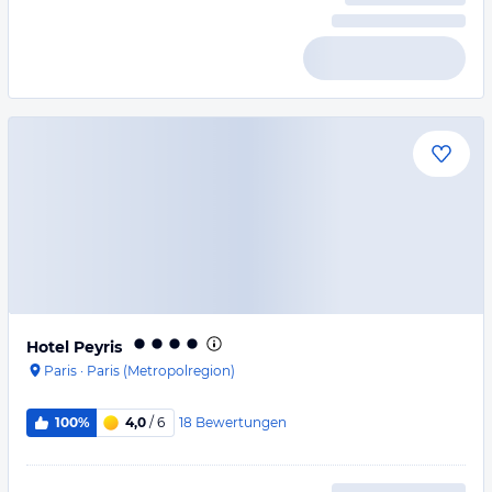
Hotel Peyris
Paris
·
Paris (Metropolregion)
18
Bewertungen
100%
4,0
/ 6