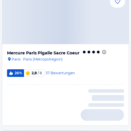
Mercure Paris Pigalle Sacre Coeur
Paris
·
Paris (Metropolregion)
37
Bewertungen
26%
2,8
/ 6