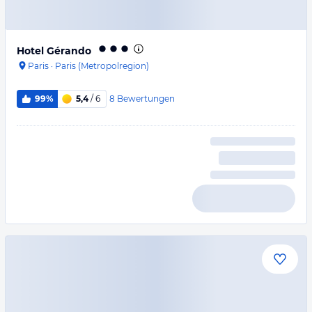
Hotel Gérando
Paris
·
Paris (Metropolregion)
8
Bewertungen
99%
5,4
/ 6