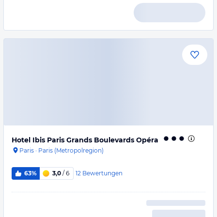
Hotel Ibis Paris Grands Boulevards Opéra
Paris
·
Paris (Metropolregion)
12
Bewertungen
63%
3,0
/ 6