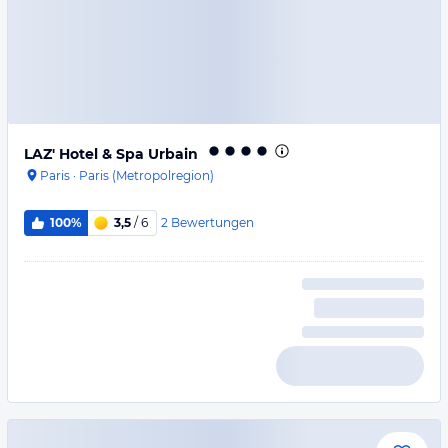
LAZ' Hotel & Spa Urbain
Paris
·
Paris (Metropolregion)
2
Bewertungen
100%
3,5
/ 6