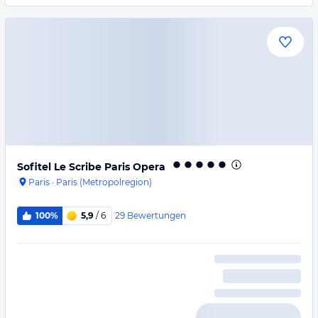
Sofitel Le Scribe Paris Opera
Paris
·
Paris (Metropolregion)
29
Bewertungen
100%
5,9
/ 6