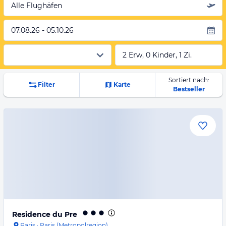
Alle Flughäfen
07.08.26 - 05.10.26
2 Erw, 0 Kinder, 1 Zi.
Sortiert nach:
Filter
Karte
Bestseller
Residence du Pre
Paris
·
Paris (Metropolregion)