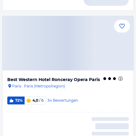
Best Western Hotel Ronceray Opera Paris
Paris
·
Paris (Metropolregion)
34
Bewertungen
72%
4,0
/ 6