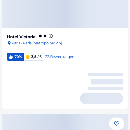
Hotel Victoria
Paris
·
Paris (Metropolregion)
33
Bewertungen
70%
3,8
/ 6