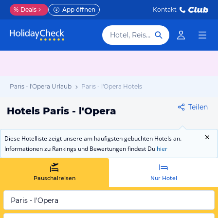
%
Deals
App öffnen
Kontakt
Hotel, Reiseziel
Paris - l'Opera Urlaub
Paris - l'Opera Hotels
Teilen
Hotels Paris - l'Opera
Diese Hotelliste zeigt unsere am häufigsten gebuchten Hotels an.
Informationen zu Rankings und Bewertungen findest Du
hier
Pauschalreisen
Nur Hotel
Paris - l'Opera