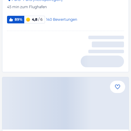
45 min
zum Flughafen
140
Bewertungen
89%
4,8
/ 6