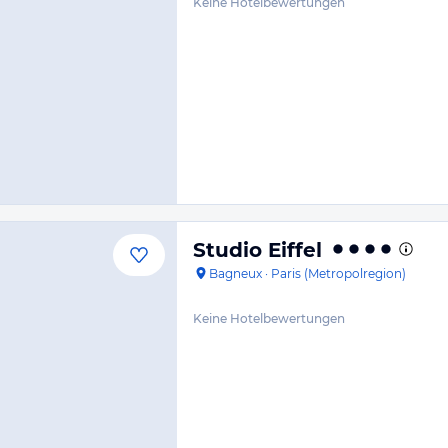
Keine Hotelbewertungen
Studio Eiffel
Bagneux
·
Paris (Metropolregion)
Keine Hotelbewertungen