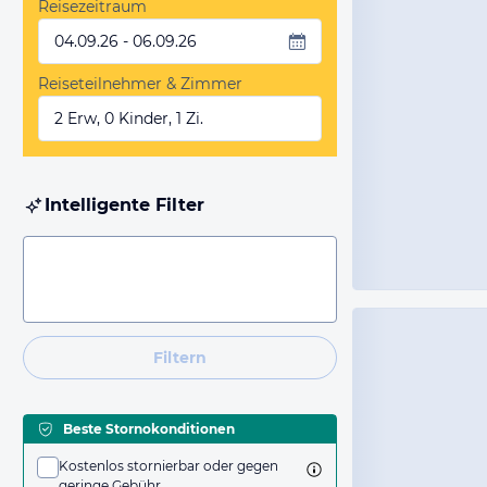
Reisezeitraum
04.09.26 - 06.09.26
Reiseteilnehmer & Zimmer
2 Erw, 0 Kinder, 1 Zi.
Intelligente Filter
Filtern
Beste Stornokonditionen
Kostenlos stornierbar oder gegen
geringe Gebühr