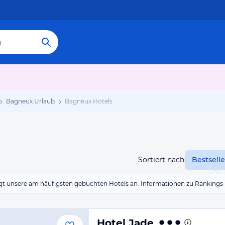
Bagneux Urlaub
Bagneux Hotels
Sortiert nach:
Bestselle
eigt unsere am häufigsten gebuchten Hotels an. Informationen zu Rankin
Hotel Jade