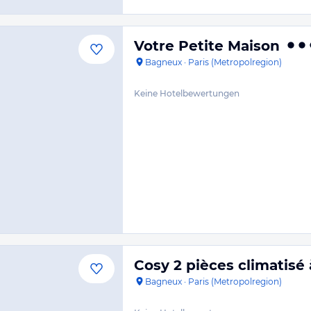
Votre Petite Maison
Bagneux
·
Paris (Metropolregion)
Keine Hotelbewertungen
Cosy 2 pièces climatisé 
Bagneux
·
Paris (Metropolregion)