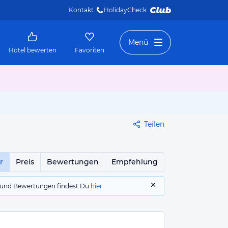
Kontakt
HolidayCheck 
Menü
Hotel bewerten
Favoriten
Teilen
r
Preis
Bewertungen
Empfehlung
gs und Bewertungen findest Du
hier