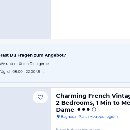
Hast Du Fragen zum Angebot?
Wir unterstützen Dich gerne.
Täglich 08:00 - 22:00 Uhr.
Charming French Vinta
2 Bedrooms, 1 Min to Me
Dame
Bagneux
·
Paris (Metropolregion)
Keine Hotelbewertungen