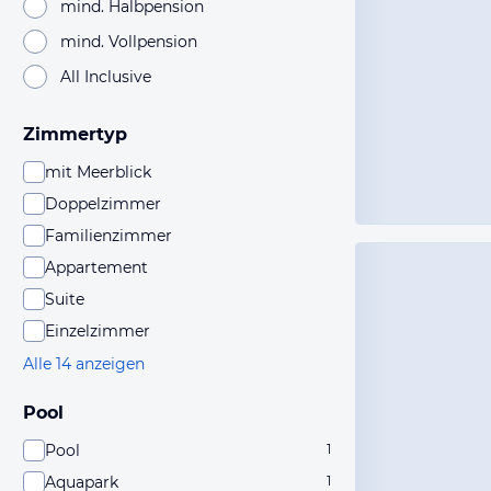
mind. Halbpension
mind. Vollpension
All Inclusive
Zimmertyp
mit Meerblick
Doppelzimmer
Familienzimmer
Appartement
Suite
Einzelzimmer
Alle 14 anzeigen
Pool
Pool
1
Aquapark
1