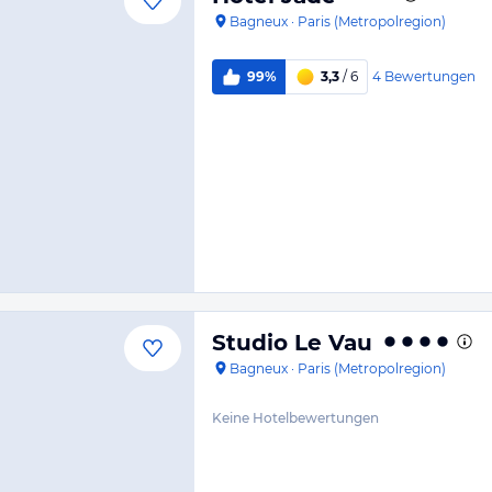
Bagneux
·
Paris (Metropolregion)
4
Bewertungen
99%
3,3
/ 6
Studio Le Vau
Bagneux
·
Paris (Metropolregion)
Keine Hotelbewertungen