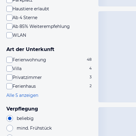
Parkplatz
Haustiere erlaubt
Ab 4 Sterne
Ab 85% Weiterempfehlung
WLAN
Art der Unterkunft
Ferienwohnung
48
Villa
4
Privatzimmer
3
Ferienhaus
2
Alle 5 anzeigen
Verpflegung
beliebig
mind. Frühstück