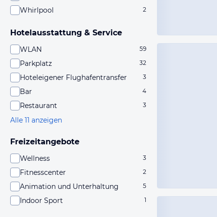
Whirlpool
2
Hotelausstattung & Service
WLAN
59
Parkplatz
32
Hoteleigener Flughafentransfer
3
Bar
4
Restaurant
3
Alle 11 anzeigen
Freizeitangebote
Wellness
3
Fitnesscenter
2
Animation und Unterhaltung
5
Indoor Sport
1