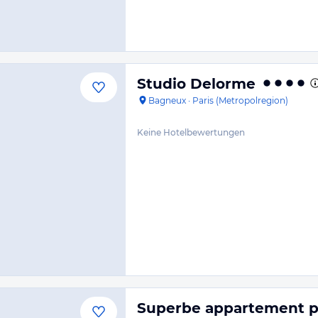
Studio Delorme
Bagneux
·
Paris (Metropolregion)
Keine Hotelbewertungen
Superbe appartement p