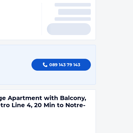
089 143 79 143
ge Apartment with Balcony,
tro Line 4, 20 Min to Notre-