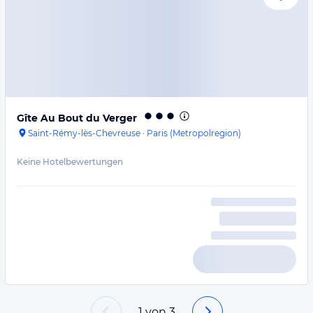
Gîte Au Bout du Verger
Saint-Rémy-lès-Chevreuse
·
Paris (Metropolregion)
Keine Hotelbewertungen
1
von
3