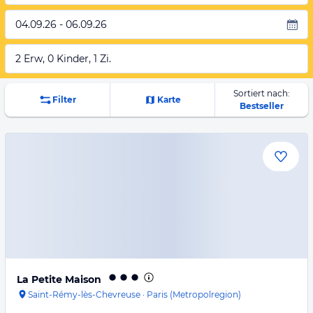
04.09.26 - 06.09.26
2 Erw, 0 Kinder, 1 Zi.
Sortiert nach:
Filter
Karte
Bestseller
La Petite Maison
Saint-Rémy-lès-Chevreuse
·
Paris (Metropolregion)