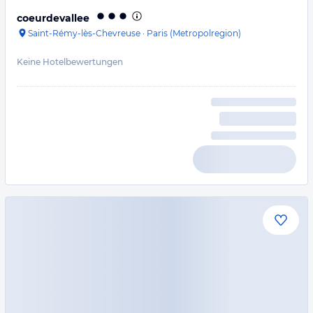
coeurdevallee
Saint-Rémy-lès-Chevreuse
·
Paris (Metropolregion)
Keine Hotelbewertungen