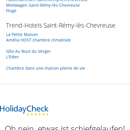
Mietwagen Saint-Rémy-lès-Chevreuse
Flüge
Trend-Hotels
Saint-Rémy-lès-Chevreuse
La Petite Maison
Amélia HOST chambre climatisée
Gîte Au Bout du Verger
L'Eden
Chambre dans une maison pleine de vie
Oh nein, etwas ist schiefgelaufen!