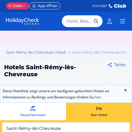
%
Deals
App öffnen
Kontakt
Hotel, Reiseziel
Saint-Rémy-lès-Chevreuse Urlaub
Saint-Rémy-lès-Chevreuse Hotels
Teilen
Hotels Saint-Rémy-lès-
Chevreuse
Diese Hotelliste zeigt unsere am häufigsten gebuchten Hotels an.
Informationen zu Rankings und Bewertungen findest Du
hier
Pauschalreisen
Nur Hotel
Saint-Rémy-lès-Chevreuse