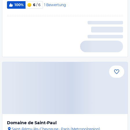
1
Bewertung
100%
6
/ 6
Domaine de Saint-Paul
Saint-Rémy-lès-Chevreuse
·
Paris (Metropolregion)