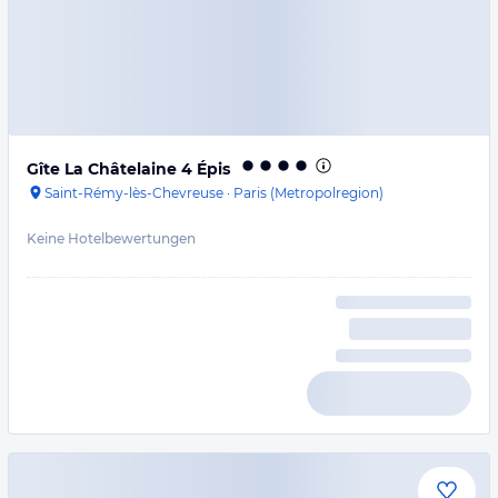
Gîte La Châtelaine 4 Épis
Saint-Rémy-lès-Chevreuse
·
Paris (Metropolregion)
Keine Hotelbewertungen