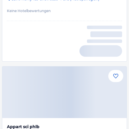
Keine Hotelbewertungen
Appart sci phlb