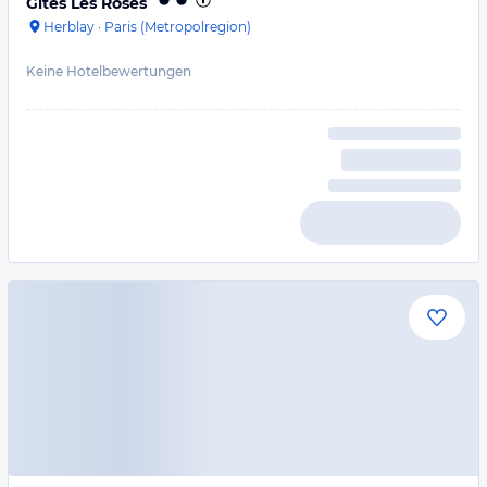
Gites Les Roses
Herblay
·
Paris (Metropolregion)
Keine Hotelbewertungen