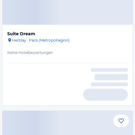
Suite Dream
Herblay
·
Paris (Metropolregion)
Keine Hotelbewertungen