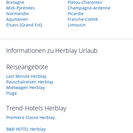
Bretagne
Poitou-Charentes
Midi-Pyrénées
Champagne-Ardenne
Normandie
Picardie
Aquitanien
Franche-Comté
Elsass [Grand Est]
Limousin
Informationen zu
Herblay
Urlaub
Reiseangebote
Last Minute Herblay
Pauschalreisen Herblay
Mietwagen Herblay
Flüge
Trend-Hotels
Herblay
Premiere Classe Herblay
B&B HOTEL Herblay