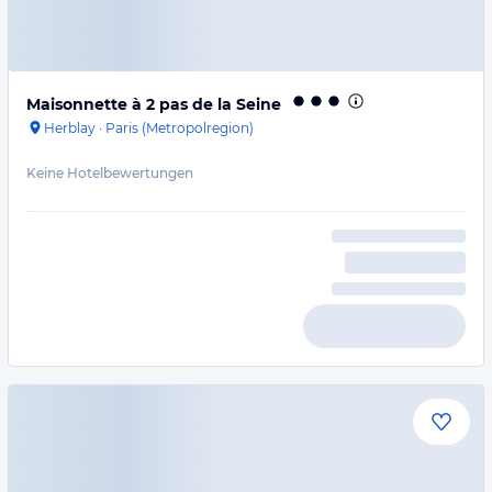
Maisonnette à 2 pas de la Seine
Herblay
·
Paris (Metropolregion)
Keine Hotelbewertungen