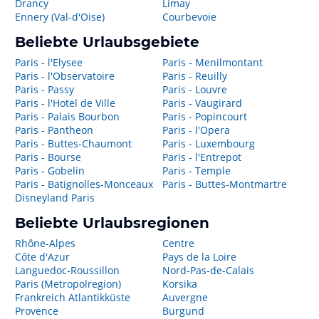
Drancy
Limay
Ennery (Val-d'Oise)
Courbevoie
Beliebte Urlaubsgebiete
Paris - l'Elysee
Paris - Menilmontant
Paris - l'Observatoire
Paris - Reuilly
Paris - Passy
Paris - Louvre
Paris - l'Hotel de Ville
Paris - Vaugirard
Paris - Palais Bourbon
Paris - Popincourt
Paris - Pantheon
Paris - l'Opera
Paris - Buttes-Chaumont
Paris - Luxembourg
Paris - Bourse
Paris - l'Entrepot
Paris - Gobelin
Paris - Temple
Paris - Batignolles-Monceaux
Paris - Buttes-Montmartre
Disneyland Paris
Beliebte Urlaubsregionen
Rhône-Alpes
Centre
Côte d'Azur
Pays de la Loire
Languedoc-Roussillon
Nord-Pas-de-Calais
Paris (Metropolregion)
Korsika
Frankreich Atlantikküste
Auvergne
Provence
Burgund