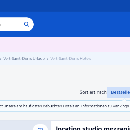
Vert-Saint-Denis Urlaub
Vert-Saint-Denis Hotels
Sortiert nach:
Bestselle
eigt unsere am häufigsten gebuchten Hotels an. Informationen zu Rankin
location studio mezzan