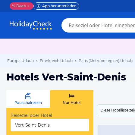
%
Deals
App herunterladen
Europa Urlaub
Frankreich Urlaub
Paris (Metropolregion) Urlaub
Hotels Vert-Saint-Denis
Pauschalreisen
Nur Hotel
Diese Hotelliste z
Reiseziel oder Hotel
Vert-Saint-Denis