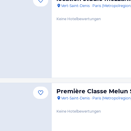
Vert-Saint-Denis
·
Paris (Metropolregion
Keine Hotelbewertungen
Première Classe Melun 
Vert-Saint-Denis
·
Paris (Metropolregion
Keine Hotelbewertungen