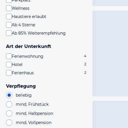
Parkplatz
Wellness
Haustiere erlaubt
Ab 4 Sterne
Ab 85% Weiterempfehlung
Art der Unterkunft
Ferienwohnung
4
Hotel
2
Ferienhaus
2
Verpflegung
beliebig
mind. Frühstück
mind. Halbpension
mind. Vollpension