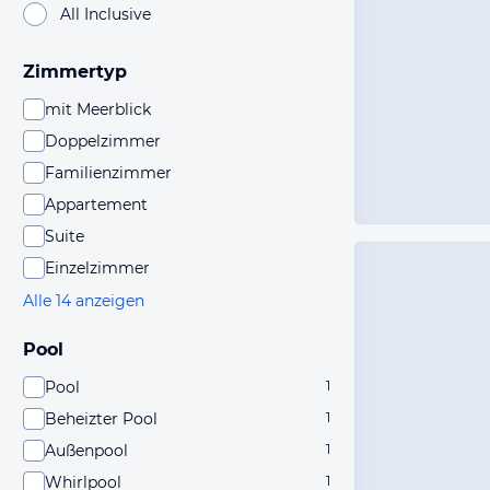
All Inclusive
Zimmertyp
mit Meerblick
Doppelzimmer
Familienzimmer
Appartement
Suite
Einzelzimmer
Alle 14 anzeigen
Pool
Pool
1
Beheizter Pool
1
Außenpool
1
Whirlpool
1