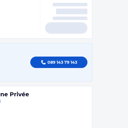
089 143 79 143
ne Privée
)