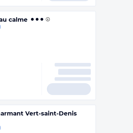
 au calme
)
armant Vert-saint-Denis
)