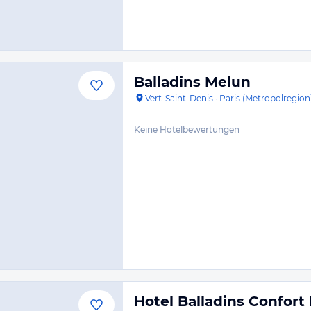
Balladins Melun
Vert-Saint-Denis
·
Paris (Metropolregion
Keine Hotelbewertungen
Hotel Balladins Confort