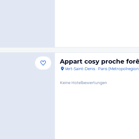
Appart cosy proche forê
Vert-Saint-Denis
·
Paris (Metropolregion
Keine Hotelbewertungen