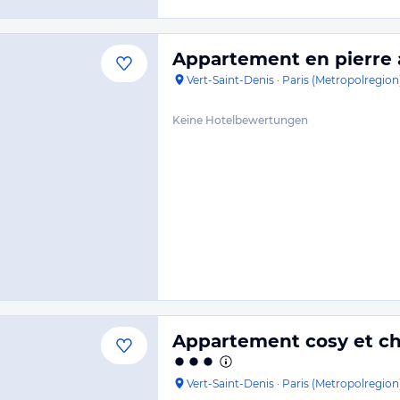
Appartement en pierre
Vert-Saint-Denis
·
Paris (Metropolregion
Keine Hotelbewertungen
Appartement cosy et ch
Vert-Saint-Denis
·
Paris (Metropolregion