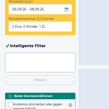
Reisezeitraum
06.09.26 - 08.09.26
Reiseteilnehmer & Zimmer
2 Erw, 0 Kinder, 1 Zi.
Intelligente Filter
Filtern
Beste Stornokonditionen
Kostenlos stornierbar oder gegen
geringe Gebühr