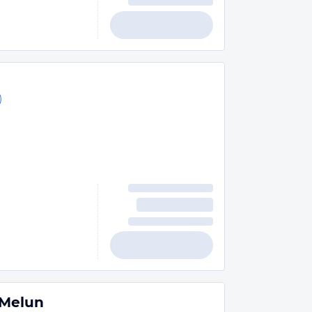
)
 Melun