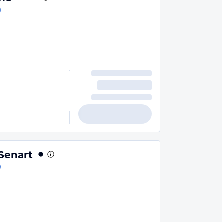
)
Senart
)