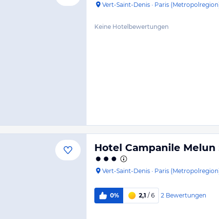
Vert-Saint-Denis
·
Paris (Metropolregion
Keine Hotelbewertungen
Hotel Campanile Melun S
Vert-Saint-Denis
·
Paris (Metropolregion
2
Bewertungen
0%
2,1
/ 6