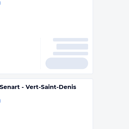
)
enart - Vert-Saint-Denis
)