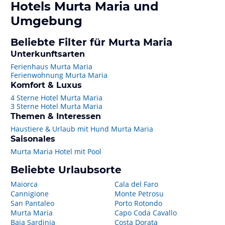
Hotels
Murta Maria
und
Umgebung
Beliebte Filter für Murta Maria
Unterkunftsarten
Ferienhaus Murta Maria
Ferienwohnung Murta Maria
Komfort & Luxus
4 Sterne Hotel Murta Maria
3 Sterne Hotel Murta Maria
Themen & Interessen
Haustiere & Urlaub mit Hund Murta Maria
Saisonales
Murta Maria Hotel mit Pool
Beliebte Urlaubsorte
Maiorca
Cala del Faro
Cannigione
Monte Petrosu
San Pantaleo
Porto Rotondo
Murta Maria
Capo Coda Cavallo
Baja Sardinia
Costa Dorata