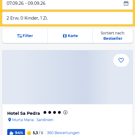
07.09.26 - 09.09.26
2 Erw, 0 Kinder, 1 Zi.
Sortiert nach:
Filter
Karte
Bestseller
Hotel Sa Pedra
Murta Maria
·
Sardinien
360
Bewertungen
94%
5,3
/ 6