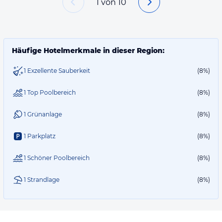
1
von
10
Häufige Hotelmerkmale in dieser Region:
1 Exzellente Sauberkeit
(8%)
1 Top Poolbereich
(8%)
1 Grünanlage
(8%)
1 Parkplatz
(8%)
1 Schöner Poolbereich
(8%)
1 Strandlage
(8%)