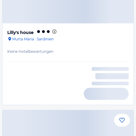
Lilly's house
Murta Maria
·
Sardinien
Keine Hotelbewertungen