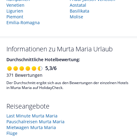
Venetien
Aostatal
Ligurien
Basilikata
Piemont
Molise
Emilia-Romagna
Informationen zu
Murta Maria
Urlaub
Durchschnittliche Hotelbewertung:
5,3
/
6
371
Bewertungen
Der Durchschnitt ergibt sich aus den Bewertungen der einzelnen Hotels
in Murta Maria auf HolidayCheck.
Reiseangebote
Last Minute Murta Maria
Pauschalreisen Murta Maria
Mietwagen Murta Maria
Flüge