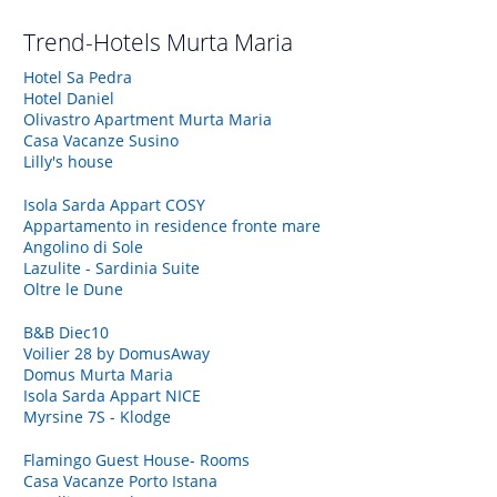
Trend-Hotels
Murta Maria
Hotel Sa Pedra
Hotel Daniel
Olivastro Apartment Murta Maria
Casa Vacanze Susino
Lilly's house
Isola Sarda Appart COSY
Appartamento in residence fronte mare
Angolino di Sole
Lazulite - Sardinia Suite
Oltre le Dune
B&B Diec10
Voilier 28 by DomusAway
Domus Murta Maria
Isola Sarda Appart NICE
Myrsine 7S - Klodge
Flamingo Guest House- Rooms
Casa Vacanze Porto Istana