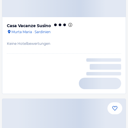
Casa Vacanze Susino
Murta Maria
·
Sardinien
Keine Hotelbewertungen