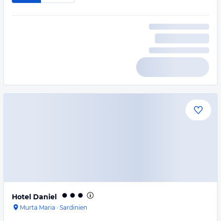
Hotel Daniel
Murta Maria
·
Sardinien