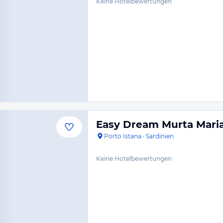
Keine Hotelbewertungen
Easy Dream Murta Maria 
Porto Istana
·
Sardinien
Keine Hotelbewertungen