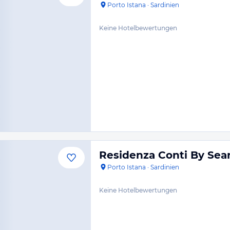
Porto Istana
·
Sardinien
Keine Hotelbewertungen
Residenza Conti By Sear
Porto Istana
·
Sardinien
Keine Hotelbewertungen