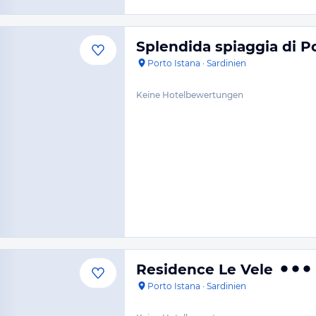
Splendida spiaggia di P
Porto Istana
·
Sardinien
Keine Hotelbewertungen
Residence Le Vele
Porto Istana
·
Sardinien