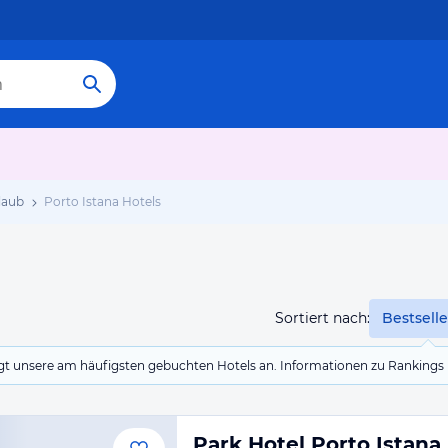
laub
Porto Istana Hotels
Sortiert nach:
Bestselle
eigt unsere am häufigsten gebuchten Hotels an. Informationen zu Rankin
Park Hotel Porto Istana