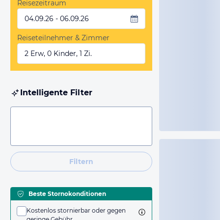
Reisezeitraum
04.09.26 - 06.09.26
Reiseteilnehmer & Zimmer
2 Erw, 0 Kinder, 1 Zi.
Intelligente Filter
Filtern
Beste Stornokonditionen
Kostenlos stornierbar oder gegen
geringe Gebühr