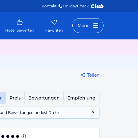
Kontakt
HolidayCheck 
Menü
Hotel bewerten
Favoriten
Teilen
r
Preis
Bewertungen
Empfehlung
gs und Bewertungen findest Du
hier