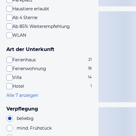
Parkplatz
Haustiere erlaubt
Ab 4 Sterne
Ab 85% Weiterempfehlung
WLAN
Art der Unterkunft
Ferienhaus
21
Ferienwohnung
18
Villa
14
Hotel
1
Alle 7 anzeigen
Verpflegung
beliebig
mind. Frühstück