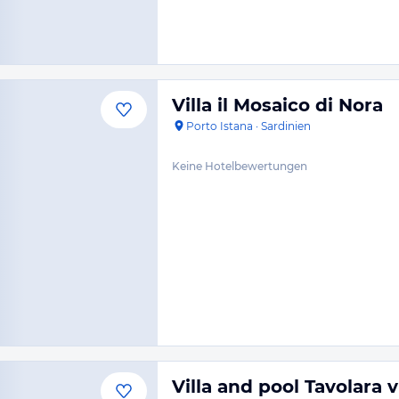
Villa il Mosaico di Nora
Porto Istana
·
Sardinien
Keine Hotelbewertungen
Villa and pool Tavolara 