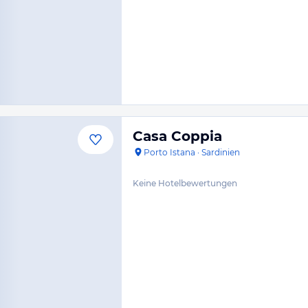
Casa Coppia
Porto Istana
·
Sardinien
Keine Hotelbewertungen