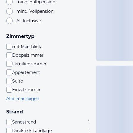
mind. Halbpension
mind. Vollpension
All Inclusive
Zimmertyp
mit Meerblick
Doppelzimmer
Familienzimmer
Appartement
Suite
Einzelzimmer
Alle 14 anzeigen
Strand
Sandstrand
1
Direkte Strandlage
1