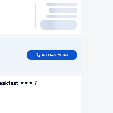
089 143 79 143
eakfast