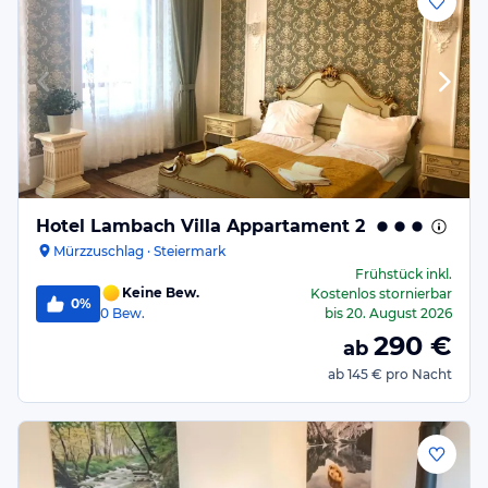
Hotel Lambach Villa Appartament 2
Mürzzuschlag · Steiermark
Frühstück
inkl.
Keine Bew.
Kostenlos stornierbar
0%
0
Bew.
bis
20. August 2026
290
€
ab
ab
145 €
pro Nacht