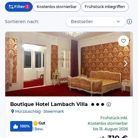
Filter
1
Kostenlos stornierbar
Frühstück inbegriffen
Sortieren nach:
Boutique Hotel Lambach Villa
Mürzzuschlag · Steiermark
Frühstück
inkl.
Gut
Kostenlos stornierbar
100%
1
Bew.
bis
13. August 2026