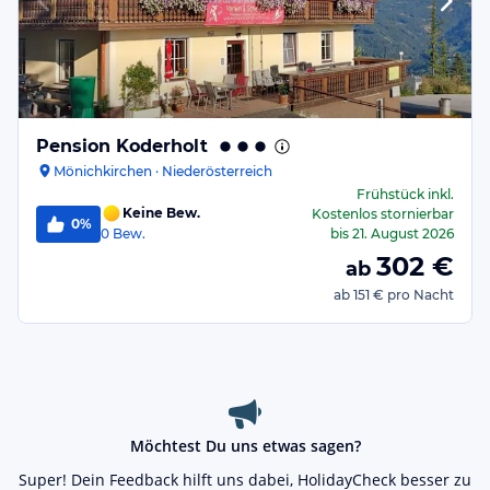
Pension Koderholt
Mönichkirchen · Niederösterreich
Frühstück
inkl.
Keine Bew.
Kostenlos stornierbar
0%
0
Bew.
bis
21. August 2026
302
€
ab
ab
151 €
pro Nacht
Möchtest Du uns etwas sagen?
Super! Dein Feedback hilft uns dabei, HolidayCheck besser zu