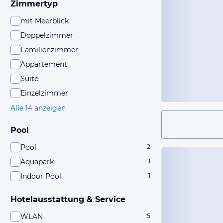
Zimmertyp
mit Meerblick
Doppelzimmer
Familienzimmer
Appartement
Suite
Einzelzimmer
Alle 14 anzeigen
Pool
Pool
2
Aquapark
1
Indoor Pool
1
Hotelausstattung & Service
WLAN
5