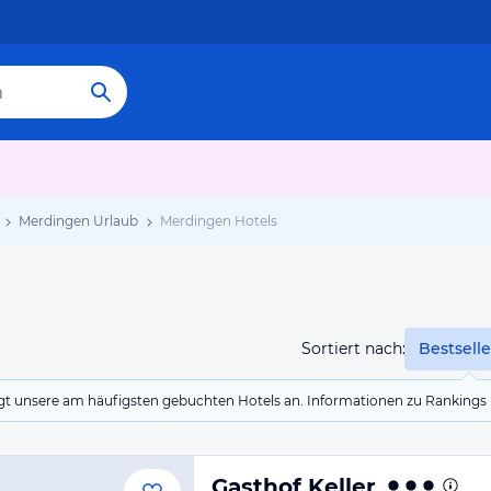
Merdingen Urlaub
Merdingen Hotels
Sortiert nach:
Bestselle
eigt unsere am häufigsten gebuchten Hotels an. Informationen zu Rankin
Gasthof Keller