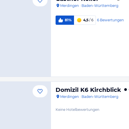
Merdingen
·
Baden-Württemberg
6
Bewertungen
81%
4,5
/ 6
Domizil K6 Kirchblick
Merdingen
·
Baden-Württemberg
Keine Hotelbewertungen