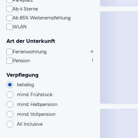
Parkplatz
Ab 4 Sterne
Ab 85% Weiterempfehlung
WLAN
Art der Unterkunft
Ferienwohnung
4
Pension
1
Verpflegung
beliebig
mind. Frühstück
mind. Halbpension
mind. Vollpension
All Inclusive