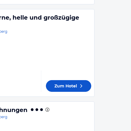
ne, helle und großzügige
berg
Zum Hotel
ohnungen
berg