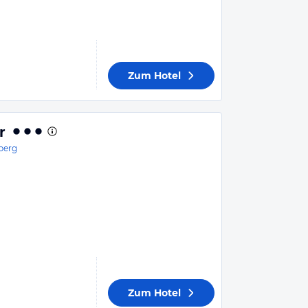
Zum Hotel
r
berg
Zum Hotel