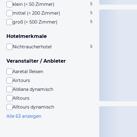
klein (< 50 Zimmer)
5
mittel (< 200 Zimmer)
5
groß (< 500 Zimmer)
5
Hotelmerkmale
Nichtraucherhotel
5
Veranstalter / Anbieter
Aaretal Reisen
Airtours
Aldiana dynamisch
Alltours
Alltours dynamisch
Alle 63 anzeigen