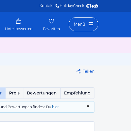
Kontakt
HolidayCheck 
Menü
Hotel bewerten
Favoriten
Teilen
r
Preis
Bewertungen
Empfehlung
gs und Bewertungen findest Du
hier