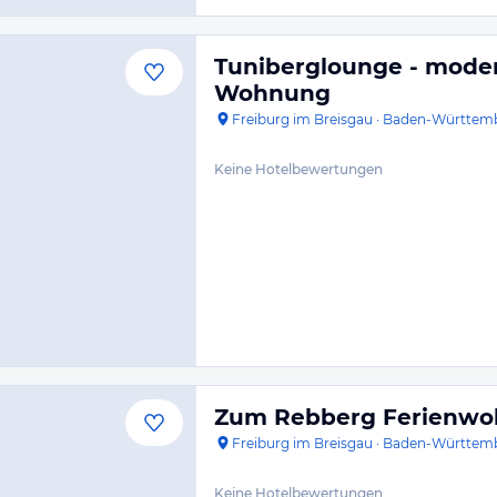
Tuniberglounge - moder
Wohnung
Freiburg im Breisgau
·
Baden-Württem
Keine Hotelbewertungen
Zum Rebberg Ferienw
Freiburg im Breisgau
·
Baden-Württem
Keine Hotelbewertungen