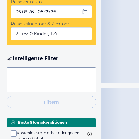
Reisezeitraum
06.09.26 - 08.09.26
Reiseteilnehmer & Zimmer
2 Erw, 0 Kinder, 1 Zi.
Intelligente Filter
Filtern
Beste Stornokonditionen
Kostenlos stornierbar oder gegen
geringe Gebühr