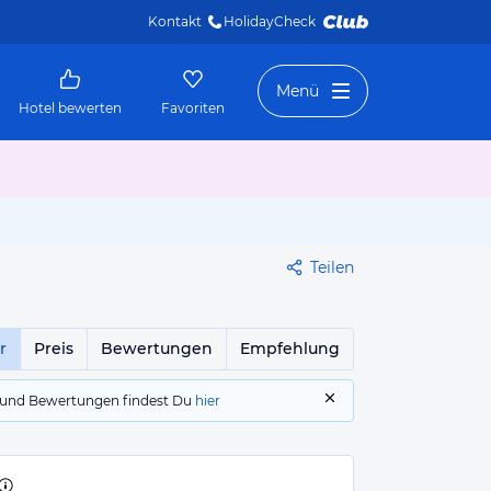
Kontakt
HolidayCheck 
Menü
Hotel bewerten
Favoriten
Teilen
r
Preis
Bewertungen
Empfehlung
gs und Bewertungen findest Du
hier