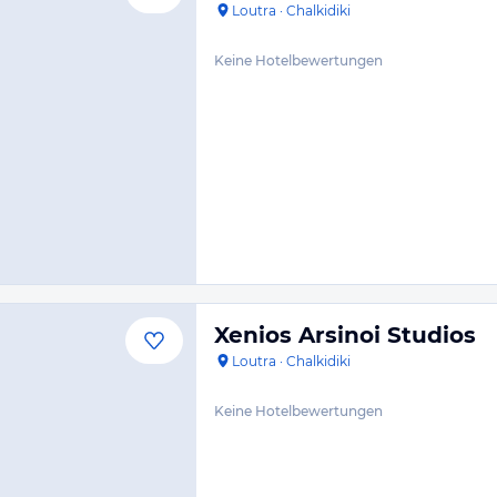
Loutra
·
Chalkidiki
Keine Hotelbewertungen
Xenios Arsinoi Studios
Loutra
·
Chalkidiki
Keine Hotelbewertungen