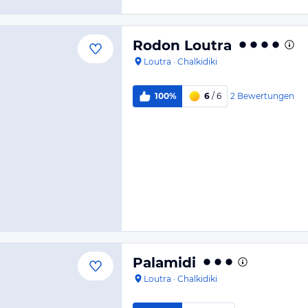
Rodon Loutra
Loutra
·
Chalkidiki
2
Bewertungen
100%
6
/ 6
Palamidi
Loutra
·
Chalkidiki