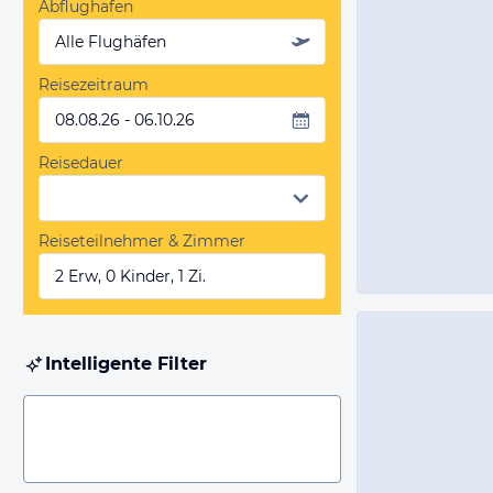
Abflughafen
Alle Flughäfen
Reisezeitraum
08.08.26 - 06.10.26
Reisedauer
Reiseteilnehmer & Zimmer
2 Erw, 0 Kinder, 1 Zi.
Intelligente Filter