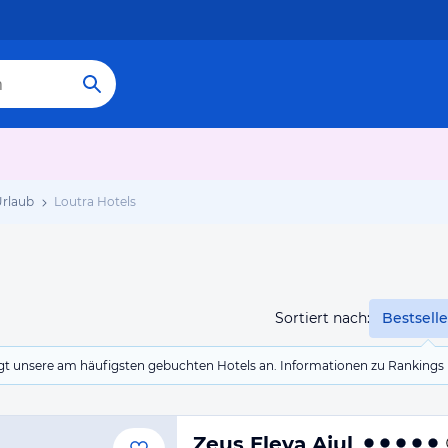
Urlaub
Loutra Hotels
Sortiert nach:
Bestselle
eigt unsere am häufigsten gebuchten Hotels an. Informationen zu Rankin
Zeus Eleva Ajul