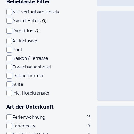
Beliebteste Filter
Nur verfügbare Hotels
Award-Hotels
Direktflug
All Inclusive
Pool
Balkon / Terrasse
Erwachsenenhotel
Doppelzimmer
Suite
inkl. Hoteltransfer
Art der Unterkunft
Ferienwohnung
15
Ferienhaus
9