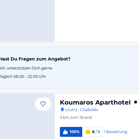
Hast Du Fragen zum Angebot?
Wir unterstützen Dich gerne.
Täglich 08:00 - 22:00 Uhr.
Koumaros Aparthotel
Loutra
·
Chalkidiki
3 km
zum Strand
1
Bewertung
100%
6
/ 6