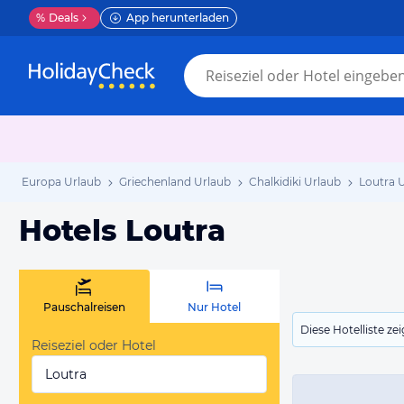
%
Deals
App herunterladen
Europa Urlaub
Griechenland Urlaub
Chalkidiki Urlaub
Loutra 
Hotels Loutra
Pauschalreisen
Nur Hotel
Diese Hotelliste z
Reiseziel oder Hotel
Loutra