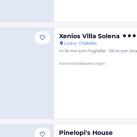
Xenios Villa Solena
Loutra
·
Chalkidiki
1 h 30 min
zum Flughafen
·
150 m
zum Str
Keine Hotelbewertungen
Pinelopi's House