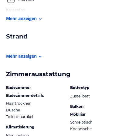
Kostenfrei
Mehr anzeigen
Strand
Mehr anzeigen
Zimmerausstattung
Badezimmer
Bettentyp
Badezimmerdetails
Zustellbett
Haartrockner
Balkon
Dusche
Mobiliar
Toilettenartikel
Schreibtisch
Klimatisierung
Kochnische
Klimaanlage