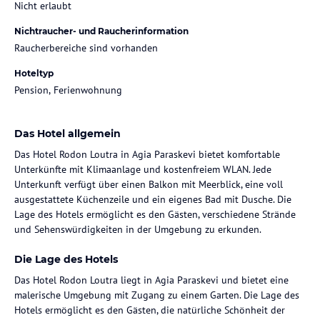
Nicht erlaubt
Nichtraucher- und Raucherinformation
Raucherbereiche sind vorhanden
Hoteltyp
Pension, Ferienwohnung
Das Hotel allgemein
Das Hotel Rodon Loutra in Agia Paraskevi bietet komfortable
Unterkünfte mit Klimaanlage und kostenfreiem WLAN. Jede
Unterkunft verfügt über einen Balkon mit Meerblick, eine voll
ausgestattete Küchenzeile und ein eigenes Bad mit Dusche. Die
Lage des Hotels ermöglicht es den Gästen, verschiedene Strände
und Sehenswürdigkeiten in der Umgebung zu erkunden.
Die Lage des Hotels
Das Hotel Rodon Loutra liegt in Agia Paraskevi und bietet eine
malerische Umgebung mit Zugang zu einem Garten. Die Lage des
Hotels ermöglicht es den Gästen, die natürliche Schönheit der