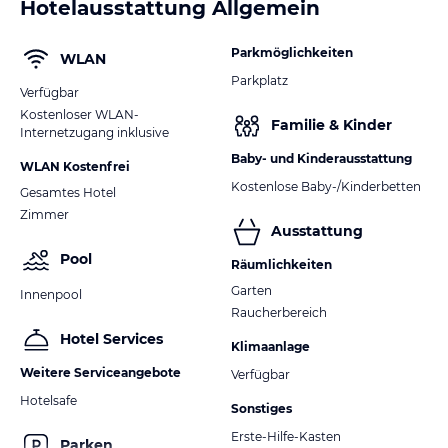
Hotelausstattung Allgemein
Parkmöglichkeiten
WLAN
Parkplatz
Verfügbar
Kostenloser WLAN-
Familie & Kinder
Internetzugang inklusive
Baby- und Kinderausstattung
WLAN Kostenfrei
Kostenlose Baby-/Kinderbetten
Gesamtes Hotel
Zimmer
Ausstattung
Pool
Räumlichkeiten
Garten
Innenpool
Raucherbereich
Hotel Services
Klimaanlage
Weitere Serviceangebote
Verfügbar
Hotelsafe
Sonstiges
Erste-Hilfe-Kasten
Parken