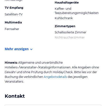
Haushaltsgeräte
TV-Empfang
Kaffee- und
Teezubereitungsmöglichkeiten
Satelliten-TV
Kühlschrank
Multimedia
Zimmertypen
Fernseher
Schallisolierte Zimmer
Nichtraucherzimmer
Mehr anzeigen
Hinweis:
Allgemeine und unverbindliche
Hoteliers-/Veranstalter-/Kataloginformationen. Alle Angaben ohne
Gewähr und ohne Prüfung durch HolidayCheck. Bitte lies vor der
Buchung die verbindlichen
Angebotsdetails
des jeweiligen
Veranstalters.
Kontakt