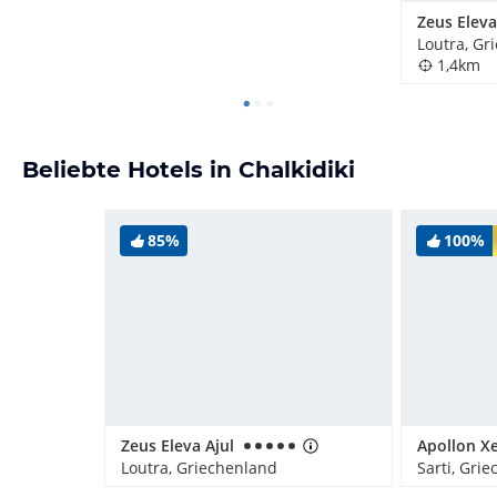
Zeus Eleva
Loutra, Gr
1,4km
Beliebte Hotels in Chalkidiki
85%
100%
Zeus Eleva Ajul
Loutra, Griechenland
Sarti, Gri