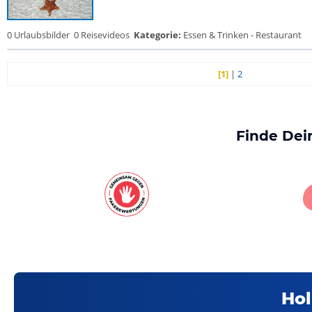
0 Urlaubsbilder
0 Reisevideos
Kategorie:
Essen & Trinken - Restaurant
[1]
|
2
Finde Dei
Hol