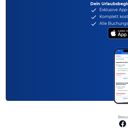
Dein Urlaubsbegle
Exklusive App
Komplett kost
Alle Buchungs
Besuc