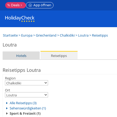
%
Deals
App öffnen
Startseite
>
Europa
>
Griechenland
>
Chalkidiki
>
Loutra
> Reisetipps
Loutra
Hotels
Reisetipps
Reisetipps Loutra
Region
Ort
Alle Reisetipps (3)
Sehenswürdigkeiten (1)
Sport & Freizeit (1)