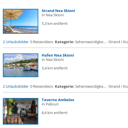
Strand Nea Skioni
in Nea Skioni
5,3 km entfernt
2 Urlaubsbilder
0 Reisevideos
Kategorie:
Sehenswürdigke... - Strand / Küs
Hafen Nea Skioni
in Nea Skioni
5,4 km entfernt
2 Urlaubsbilder
0 Reisevideos
Kategorie:
Sehenswürdigke... - Strand / Küs
Taverne Ambelos
in Paliouri
6,6 km entfernt