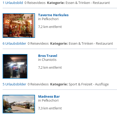
1 Urlaubsbild
0 Reisevideos
Kategorie:
Essen & Trinken - Restaurant
Taverne Herkules
in Pefkochori
7,2 km entfernt
6 Urlaubsbilder
0 Reisevideos
Kategorie:
Essen & Trinken - Restaurant
Bros Travel
in Chaniotis
7,2 km entfernt
5 Urlaubsbilder
0 Reisevideos
Kategorie:
Sport & Freizeit - Ausflüge
Madness Bar
in Pefkochori
7,3 km entfernt