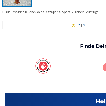
0 Urlaubsbilder
0 Reisevideos
Kategorie:
Sport & Freizeit - Ausflüge
[1]
|
2
|
3
Finde Dei
Hol