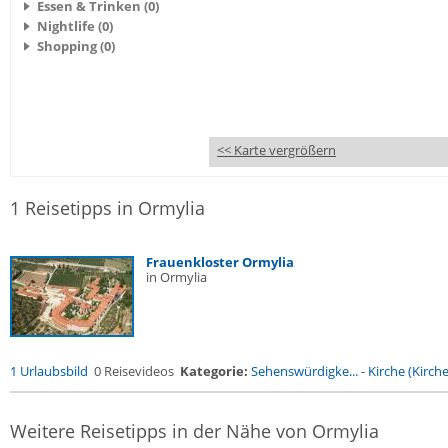
Essen & Trinken (0)
Nightlife (0)
Shopping (0)
<< Karte vergrößern
1 Reisetipps in Ormylia
Frauenkloster Ormylia
in Ormylia
1 Urlaubsbild
0 Reisevideos
Kategorie:
Sehenswürdigke...
-
Kirche (Kirche.
Weitere Reisetipps in der Nähe von Ormylia