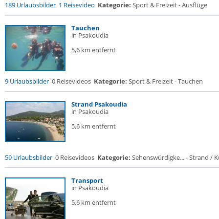
189 Urlaubsbilder
1 Reisevideo
Kategorie:
Sport & Freizeit - Ausflüge
Tauchen
in Psakoudia
5,6 km entfernt
9 Urlaubsbilder
0 Reisevideos
Kategorie:
Sport & Freizeit - Tauchen
Strand Psakoudia
in Psakoudia
5,6 km entfernt
59 Urlaubsbilder
0 Reisevideos
Kategorie:
Sehenswürdigke... - Strand / Kü
Transport
in Psakoudia
5,6 km entfernt