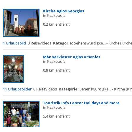
Kirche Agios Georgios
in Psakoudia
0,2 km entfernt
1 Urlaubsbild
0 Reisevideos
Kategorie:
Sehenswürdigke... - Kirche (Kirche.
Männerkloster Agios Arsenios
in Psakoudia
0,8 km entfernt
11 Urlaubsbilder
0 Reisevideos
Kategorie:
Sehenswürdigke... - Kirche (Kir
Touristik Info Center Holidays and more
in Psakoudia
5,4 km entfernt