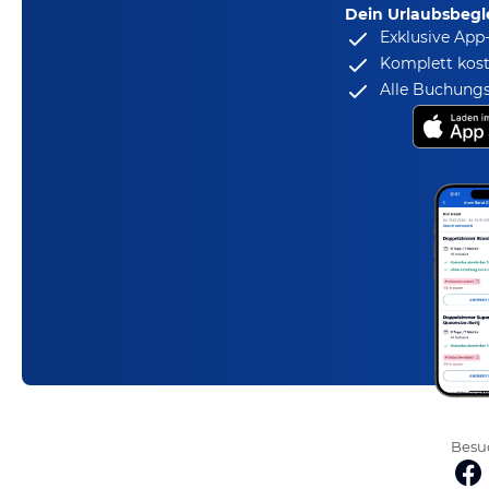
Dein Urlaubsbegle
Exklusive App
Komplett kost
Alle Buchungs
Besuc