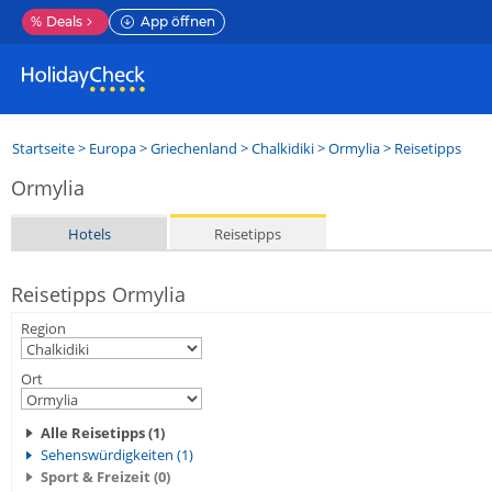
%
Deals
App öffnen
Startseite
>
Europa
>
Griechenland
>
Chalkidiki
>
Ormylia
> Reisetipps
Ormylia
Hotels
Reisetipps
Reisetipps Ormylia
Region
Ort
Alle Reisetipps (1)
Sehenswürdigkeiten (1)
Sport & Freizeit (0)