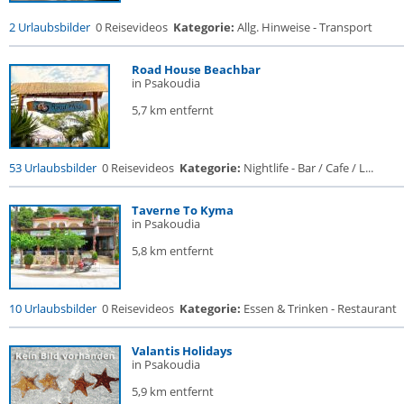
2 Urlaubsbilder
0 Reisevideos
Kategorie:
Allg. Hinweise - Transport
Road House Beachbar
in Psakoudia
5,7 km entfernt
53 Urlaubsbilder
0 Reisevideos
Kategorie:
Nightlife - Bar / Cafe / L...
Taverne To Kyma
in Psakoudia
5,8 km entfernt
10 Urlaubsbilder
0 Reisevideos
Kategorie:
Essen & Trinken - Restaurant
Valantis Holidays
in Psakoudia
5,9 km entfernt