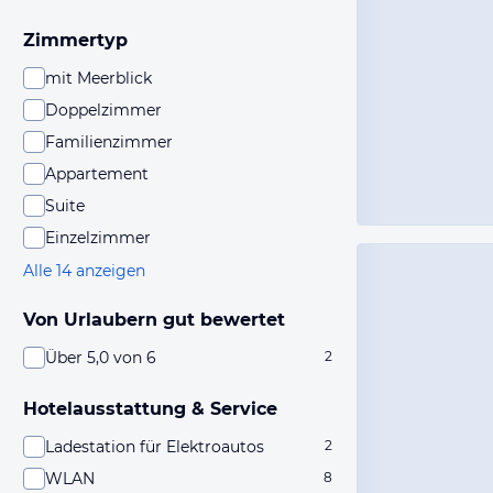
Zimmertyp
mit Meerblick
Doppelzimmer
Familienzimmer
Appartement
Suite
Einzelzimmer
Alle 14 anzeigen
Von Urlaubern gut bewertet
Über 5,0 von 6
2
Hotelausstattung & Service
Ladestation für Elektroautos
2
WLAN
8