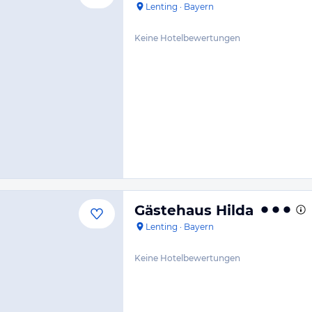
Lenting
·
Bayern
Keine Hotelbewertungen
Gästehaus Hilda
Lenting
·
Bayern
Keine Hotelbewertungen