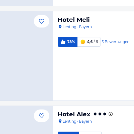
Hotel Meli
Lenting
·
Bayern
3
Bewertungen
78%
4,6
/ 6
Hotel Alex
Lenting
·
Bayern