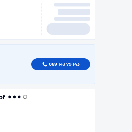
089 143 79 143
of