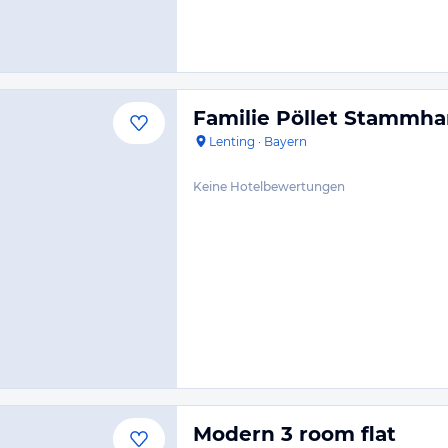
Familie Pöllet Stammha
Lenting
·
Bayern
Keine Hotelbewertungen
Modern 3 room flat