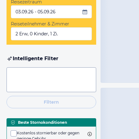
Reisezeitraum
03.09.26 - 05.09.26
Reiseteilnehmer & Zimmer
2 Erw, 0 Kinder, 1 Zi.
Intelligente Filter
Filtern
Beste Stornokonditionen
Kostenlos stornierbar oder gegen
geringe Gebühr