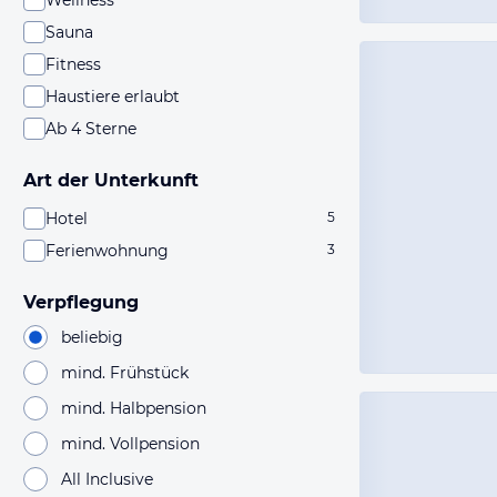
Wellness
Sauna
Fitness
Haustiere erlaubt
Ab 4 Sterne
Art der Unterkunft
Hotel
5
Ferienwohnung
3
Verpflegung
beliebig
mind. Frühstück
mind. Halbpension
mind. Vollpension
All Inclusive