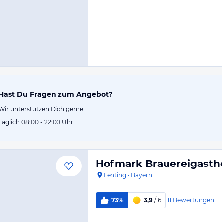
Hast Du Fragen zum Angebot?
Wir unterstützen Dich gerne.
Täglich 08:00 - 22:00 Uhr.
Hofmark Brauereigasth
Lenting
·
Bayern
11
Bewertungen
73%
3,9
/ 6