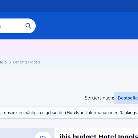
laub
Lenting Hotels
Sortiert nach:
Bestselle
eigt unsere am häufigsten gebuchten Hotels an. Informationen zu Rankin
ibis budget Hotel Ingol