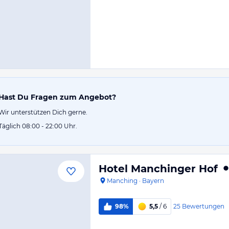
Hast Du Fragen zum Angebot?
Wir unterstützen Dich gerne.
Täglich 08:00 - 22:00 Uhr.
Hotel Manchinger Hof
Manching
·
Bayern
25
Bewertungen
98%
5,5
/ 6