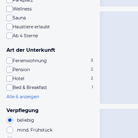
Parkplatz
Wellness
Sauna
Haustiere erlaubt
Ab 4 Sterne
Art der Unterkunft
Ferienwohnung
3
Pension
2
Hotel
2
Bed & Breakfast
1
Alle 6 anzeigen
Verpflegung
beliebig
mind. Frühstück