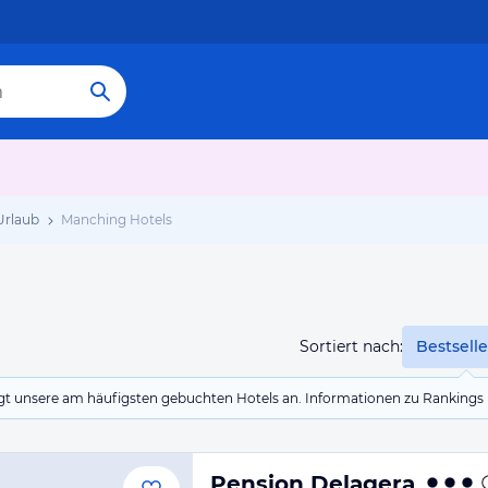
Urlaub
Manching Hotels
Sortiert nach:
Bestselle
eigt unsere am häufigsten gebuchten Hotels an. Informationen zu Rankin
Pension Delagera