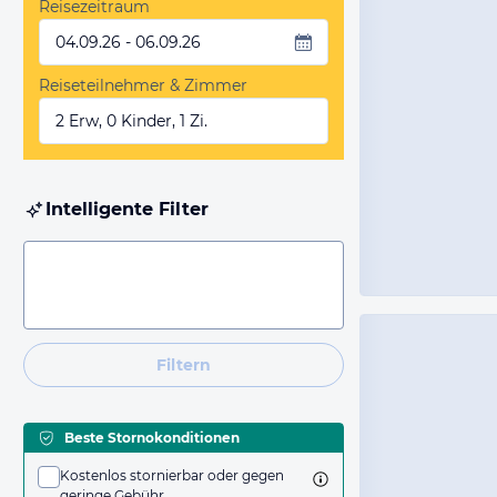
Reisezeitraum
04.09.26 - 06.09.26
Reiseteilnehmer & Zimmer
2 Erw, 0 Kinder, 1 Zi.
Intelligente Filter
Filtern
Beste Stornokonditionen
Kostenlos stornierbar oder gegen
geringe Gebühr