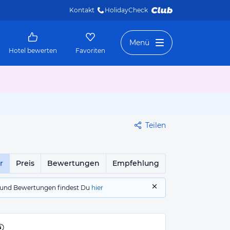
Kontakt
HolidayCheck 
Menü
Hotel bewerten
Favoriten
Teilen
r
Preis
Bewertungen
Empfehlung
gs und Bewertungen findest Du
hier