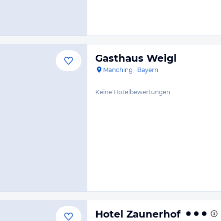
Gasthaus Weigl
Manching
·
Bayern
Keine Hotelbewertungen
Hotel Zaunerhof