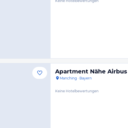
Keine Hotelbewertungen
Apartment Nähe Airbus
Manching
·
Bayern
Keine Hotelbewertungen