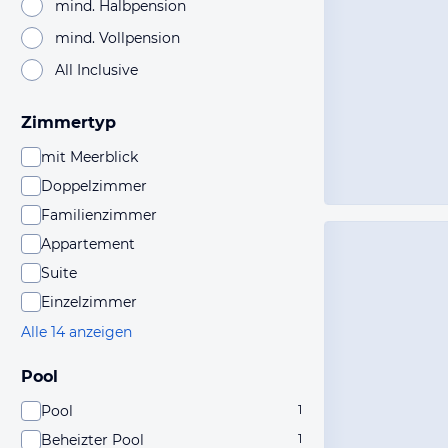
mind. Halbpension
mind. Vollpension
All Inclusive
Zimmertyp
mit Meerblick
Doppelzimmer
Familienzimmer
Appartement
Suite
Einzelzimmer
Alle 14 anzeigen
Pool
Pool
1
Beheizter Pool
1