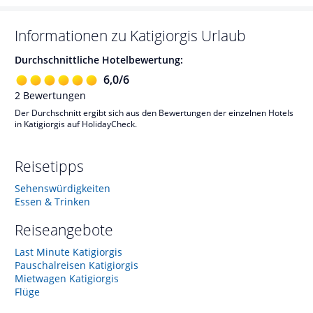
Informationen zu
Katigiorgis
Urlaub
Durchschnittliche Hotelbewertung:
6,0
/
6
2
Bewertungen
Der Durchschnitt ergibt sich aus den Bewertungen der einzelnen Hotels
in Katigiorgis auf HolidayCheck.
Reisetipps
Sehenswürdigkeiten
Essen & Trinken
Reiseangebote
Last Minute Katigiorgis
Pauschalreisen Katigiorgis
Mietwagen Katigiorgis
Flüge