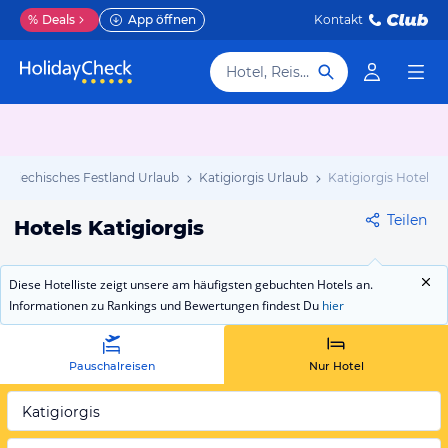
%
Deals
App öffnen
Kontakt
Hotel, Reiseziel
Griechisches Festland Urlaub
Katigiorgis Urlaub
Katigiorgis Hotels
Teilen
Hotels Katigiorgis
Diese Hotelliste zeigt unsere am häufigsten gebuchten Hotels an.
Informationen zu Rankings und Bewertungen findest Du
hier
Pauschalreisen
Nur Hotel
Katigiorgis