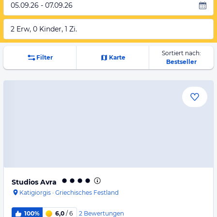
05.09.26 - 07.09.26
2 Erw, 0 Kinder, 1 Zi.
Sortiert nach:
Filter
Karte
Bestseller
Studios Avra
Katigiorgis
·
Griechisches Festland
2
Bewertungen
100%
6,0
/ 6