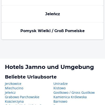
Jeleńcz
Pomysk Wielki / Groß Pomeiske
Hotels
Jamno
und Umgebung
Beliebte Urlaubsorte
Jerzkowice
Uniradze
Miechucino
Kistowo
Jeleńcz
Gostkowo / Gross Gustkow
Grabowo Parchowskie
Kamienica Królewska
Kościerzyna
Barnowo