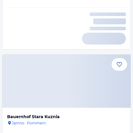
Bauernhof Stara Kuznia
Jamno
·
Pommern