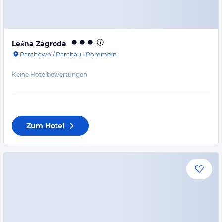
Leśna Zagroda
Parchowo / Parchau
·
Pommern
Keine Hotelbewertungen
Zum Hotel