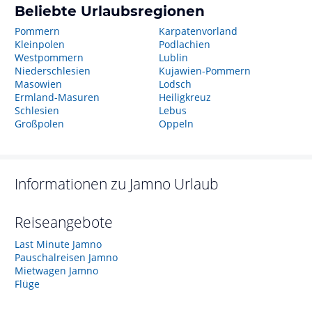
Beliebte Urlaubsregionen
Pommern
Karpatenvorland
Kleinpolen
Podlachien
Westpommern
Lublin
Niederschlesien
Kujawien-Pommern
Masowien
Lodsch
Ermland-Masuren
Heiligkreuz
Schlesien
Lebus
Großpolen
Oppeln
Informationen zu
Jamno
Urlaub
Reiseangebote
Last Minute Jamno
Pauschalreisen Jamno
Mietwagen Jamno
Flüge