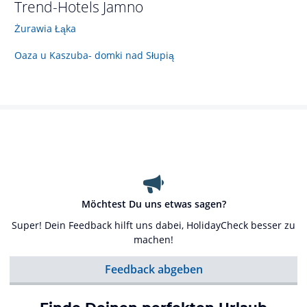
Trend-Hotels
Jamno
Żurawia Łąka
Oaza u Kaszuba- domki nad Słupią
Möchtest Du uns etwas sagen?
Super! Dein Feedback hilft uns dabei, HolidayCheck besser zu
machen!
Feedback abgeben