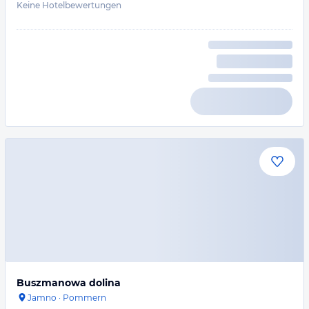
Keine Hotelbewertungen
Buszmanowa dolina
Jamno
·
Pommern