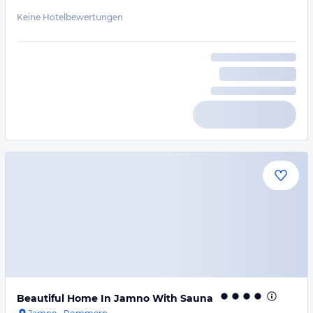
Keine Hotelbewertungen
Beautiful Home In Jamno With Sauna