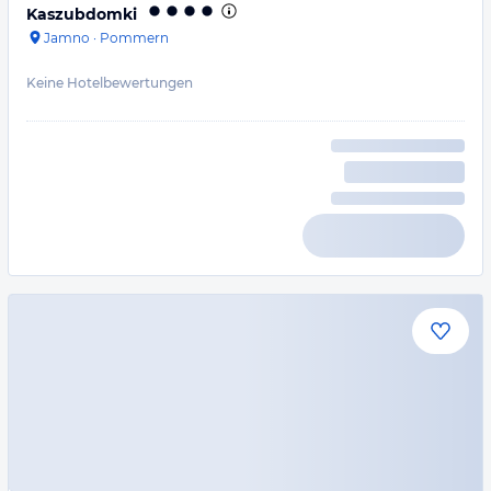
Kaszubdomki
Jamno
·
Pommern
Keine Hotelbewertungen