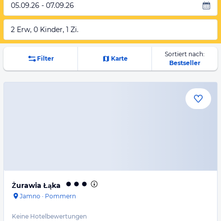
05.09.26 - 07.09.26
2 Erw, 0 Kinder, 1 Zi.
Sortiert nach:
Filter
Karte
Bestseller
Żurawia Łąka
Jamno
·
Pommern
Keine Hotelbewertungen