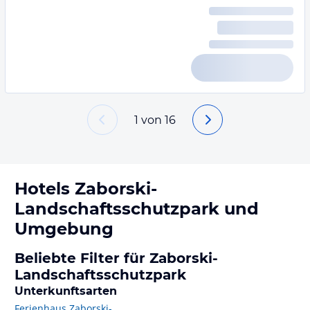
1
von
16
Hotels
Zaborski-
Landschaftsschutzpark
und
Umgebung
Beliebte Filter für Zaborski-
Landschaftsschutzpark
Unterkunftsarten
Ferienhaus Zaborski-