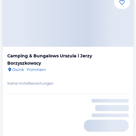
Camping & Bungalows Urszula i Jerzy
Borzyszkowscy
Owink
·
Pommern
Keine Hotelbewertungen