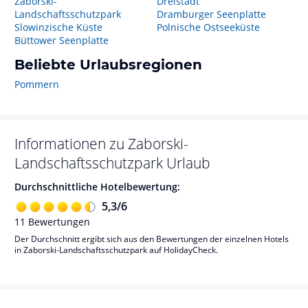
Zaborski-
Dreistadt
Landschaftsschutzpark
Dramburger Seenplatte
Slowinzische Küste
Polnische Ostseeküste
Büttower Seenplatte
Beliebte Urlaubsregionen
Pommern
Informationen zu
Zaborski-
Landschaftsschutzpark
Urlaub
Durchschnittliche Hotelbewertung:
5,3
/
6
11
Bewertungen
Der Durchschnitt ergibt sich aus den Bewertungen der einzelnen Hotels
in Zaborski-Landschaftsschutzpark auf HolidayCheck.