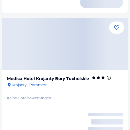
Medica Hotel Krojanty Bory Tucholskie
Krojanty
·
Pommern
Keine Hotelbewertungen