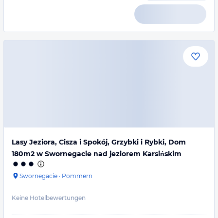
Lasy Jeziora, Cisza i Spokój, Grzybki i Rybki, Dom
180m2 w Swornegacie nad jeziorem Karsińskim
Swornegacie
·
Pommern
Keine Hotelbewertungen