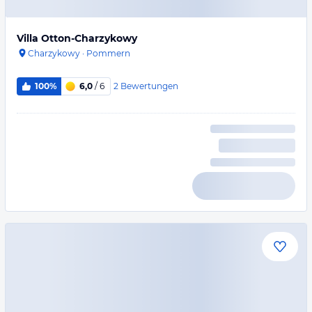
Villa Otton-Charzykowy
Charzykowy
·
Pommern
2
Bewertungen
100%
6,0
/ 6