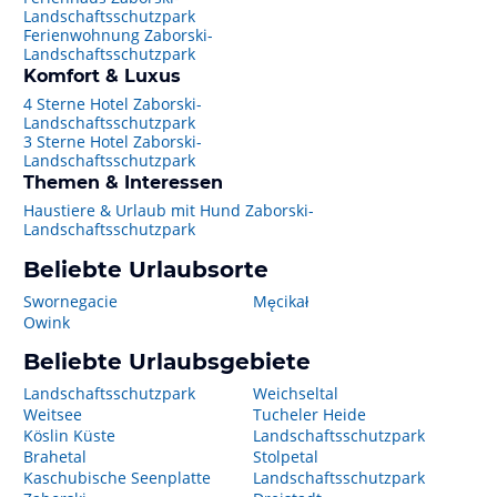
Landschaftsschutzpark
Ferienwohnung Zaborski-
Landschaftsschutzpark
Komfort & Luxus
4 Sterne Hotel Zaborski-
Landschaftsschutzpark
3 Sterne Hotel Zaborski-
Landschaftsschutzpark
Themen & Interessen
Haustiere & Urlaub mit Hund Zaborski-
Landschaftsschutzpark
Beliebte Urlaubsorte
Swornegacie
Męcikał
Owink
Beliebte Urlaubsgebiete
Landschaftsschutzpark
Weichseltal
Weitsee
Tucheler Heide
Köslin Küste
Landschaftsschutzpark
Brahetal
Stolpetal
Kaschubische Seenplatte
Landschaftsschutzpark