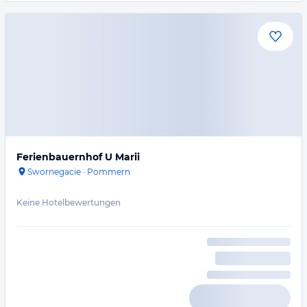
Ferienbauernhof U Marii
Swornegacie
·
Pommern
Keine Hotelbewertungen