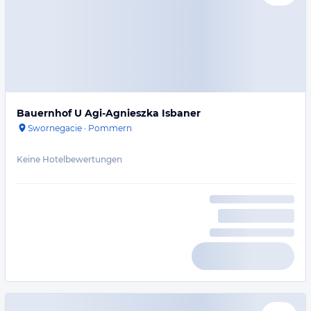
Bauernhof U Agi-Agnieszka Isbaner
Swornegacie
·
Pommern
Keine Hotelbewertungen