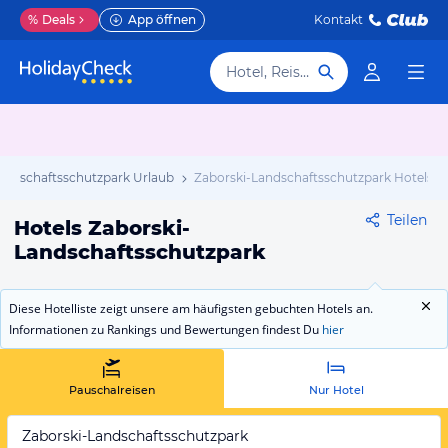
%
Deals
App öffnen
Kontakt
Hotel, Reiseziel
andschaftsschutzpark Urlaub
Zaborski-Landschaftsschutzpark Hotels
Teilen
Hotels Zaborski-
Landschaftsschutzpark
Diese Hotelliste zeigt unsere am häufigsten gebuchten Hotels an.
Informationen zu Rankings und Bewertungen findest Du
hier
Pauschalreisen
Nur Hotel
Zaborski-Landschaftsschutzpark