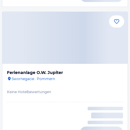
Ferienanlage O.W. Jupiter
Swornegacie
·
Pommern
Keine Hotelbewertungen