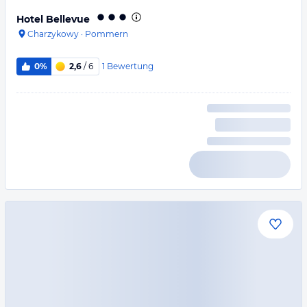
Hotel Bellevue
Charzykowy
·
Pommern
1
Bewertung
0%
2,6
/ 6