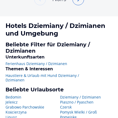
Hotels
Dziemiany / Dzimianen
und Umgebung
Beliebte Filter für Dziemiany /
Dzimianen
Unterkunftsarten
Ferienhaus Dziemiany / Dzimianen
Themen & Interessen
Haustiere & Urlaub mit Hund Dziemiany /
Dzimianen
Beliebte Urlaubsorte
Bedomin
Dziemiany / Dzimianen
Jeleńcz
Piaszno / Pyaschen
Grabowo Parchowskie
Czersk
Kościerzyna
Pomysk Wielki / Groß
Lipusz
Pomeiske