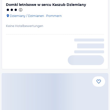
Domki letnisowe w sercu Kaszub Dziemiany
Dziemiany / Dzimianen
·
Pommern
Keine Hotelbewertungen