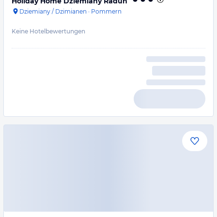
Holiday Home Dziemiany Radun
Dziemiany / Dzimianen
·
Pommern
Keine Hotelbewertungen