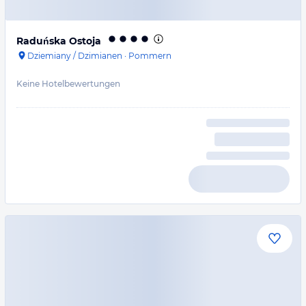
Raduńska Ostoja
Dziemiany / Dzimianen
·
Pommern
Keine Hotelbewertungen