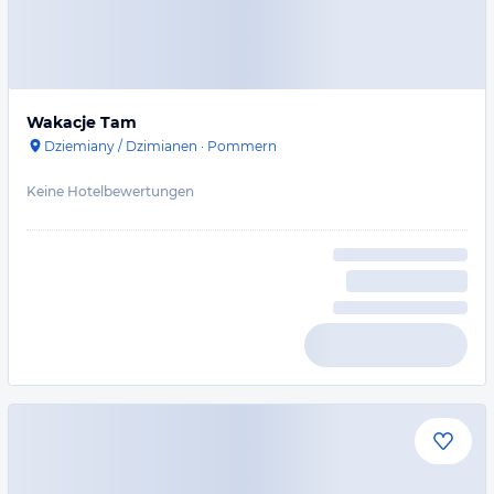
Wakacje Tam
Dziemiany / Dzimianen
·
Pommern
Keine Hotelbewertungen