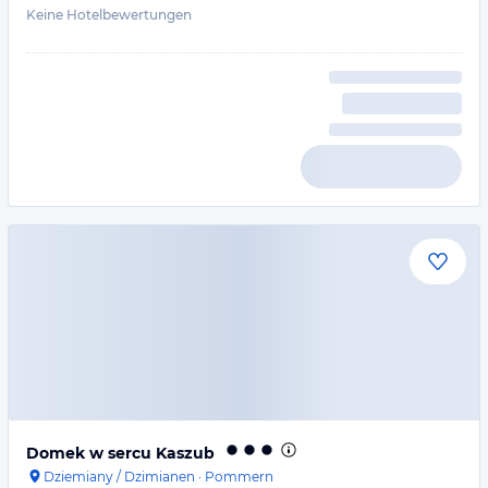
Keine Hotelbewertungen
Domek w sercu Kaszub
Dziemiany / Dzimianen
·
Pommern