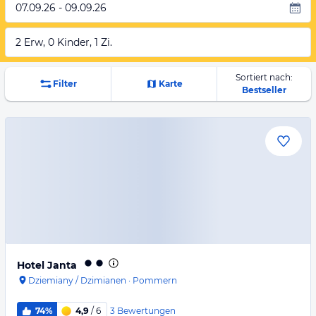
07.09.26 - 09.09.26
2 Erw, 0 Kinder, 1 Zi.
Sortiert nach:
Filter
Karte
Bestseller
Hotel Janta
Dziemiany / Dzimianen
·
Pommern
3
Bewertungen
74%
4,9
/ 6