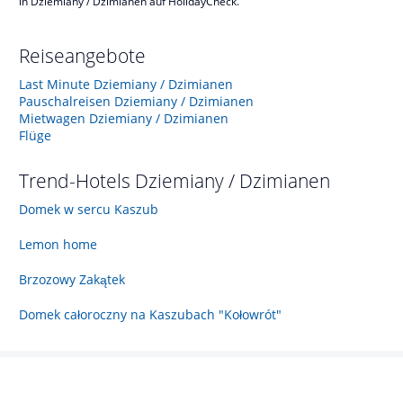
in Dziemiany / Dzimianen auf HolidayCheck.
Reiseangebote
Last Minute Dziemiany / Dzimianen
Pauschalreisen Dziemiany / Dzimianen
Mietwagen Dziemiany / Dzimianen
Flüge
Trend-Hotels
Dziemiany / Dzimianen
Domek w sercu Kaszub
Lemon home
Brzozowy Zakątek
Domek całoroczny na Kaszubach "Kołowrót"