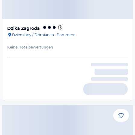
Dzika Zagroda
Dziemiany / Dzimianen
·
Pommern
Keine Hotelbewertungen