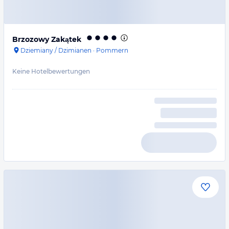
Brzozowy Zakątek
Dziemiany / Dzimianen
·
Pommern
Keine Hotelbewertungen