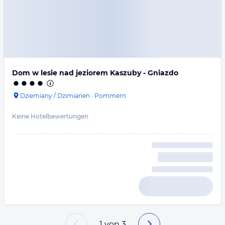
Dom w lesie nad jeziorem Kaszuby - Gniazdo
Dziemiany / Dzimianen
·
Pommern
Keine Hotelbewertungen
1
von
3