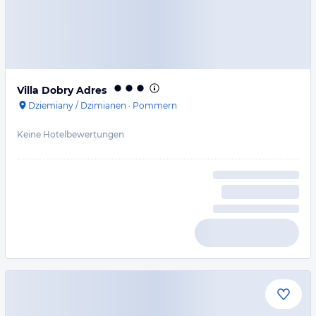
Villa Dobry Adres
Dziemiany / Dzimianen
·
Pommern
Keine Hotelbewertungen