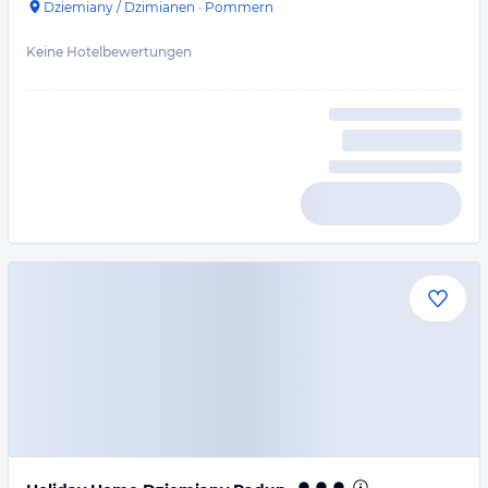
Dziemiany / Dzimianen
·
Pommern
Keine Hotelbewertungen