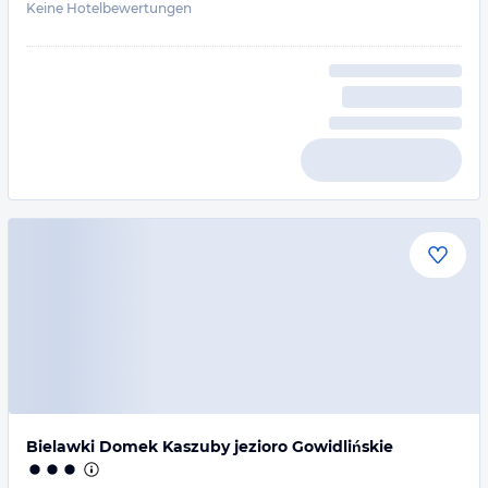
Keine Hotelbewertungen
Bielawki Domek Kaszuby jezioro Gowidlińskie