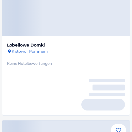
Lobeliowe Domki
Kistowo
·
Pommern
Keine Hotelbewertungen