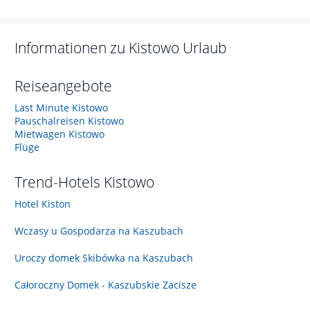
Informationen zu
Kistowo
Urlaub
Reiseangebote
Last Minute Kistowo
Pauschalreisen Kistowo
Mietwagen Kistowo
Flüge
Trend-Hotels
Kistowo
Hotel Kiston
Wczasy u Gospodarza na Kaszubach
Uroczy domek Skibówka na Kaszubach
Całoroczny Domek - Kaszubskie Zacisze