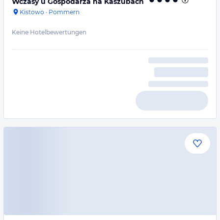
Wczasy u Gospodarza na Kaszubach
Kistowo
·
Pommern
Keine Hotelbewertungen