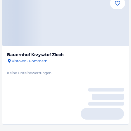
Bauernhof Krzysztof Zloch
Kistowo
·
Pommern
Keine Hotelbewertungen