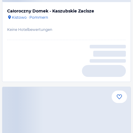
Całoroczny Domek - Kaszubskie Zacisze
Kistowo
·
Pommern
Keine Hotelbewertungen