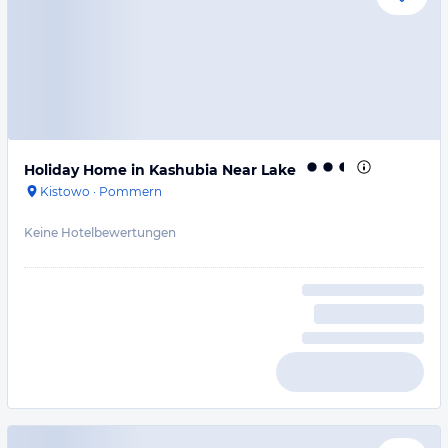
Holiday Home in Kashubia Near Lake
Kistowo
·
Pommern
Keine Hotelbewertungen