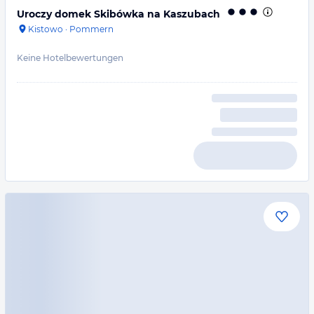
Uroczy domek Skibówka na Kaszubach
Kistowo
·
Pommern
Keine Hotelbewertungen