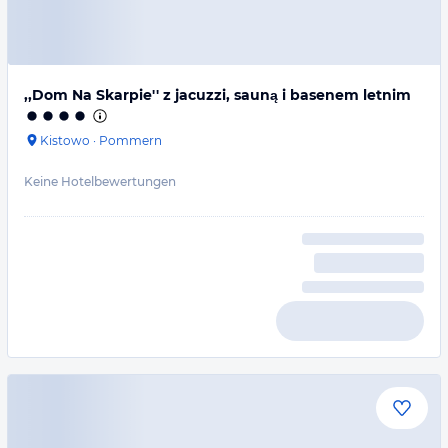
,,Dom Na Skarpie'' z jacuzzi, sauną i basenem letnim
Kistowo
·
Pommern
Keine Hotelbewertungen