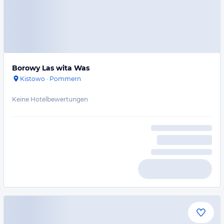
Borowy Las wita Was
Kistowo
·
Pommern
Keine Hotelbewertungen