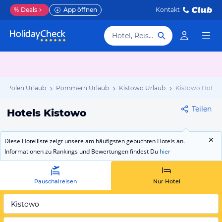
%
Deals
App öffnen
Kontakt
Hotel, Reiseziel
Polen Urlaub
Pommern Urlaub
Kistowo Urlaub
Kistowo Hotels
Teilen
Hotels Kistowo
Diese Hotelliste zeigt unsere am häufigsten gebuchten Hotels an.
Informationen zu Rankings und Bewertungen findest Du
hier
Pauschalreisen
Nur Hotel
Kistowo