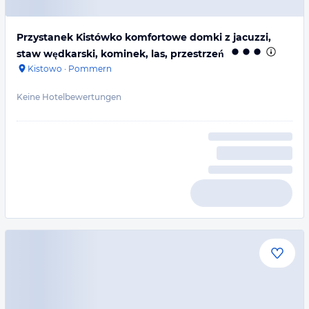
Przystanek Kistówko komfortowe domki z jacuzzi,
staw wędkarski, kominek, las, przestrzeń
Kistowo
·
Pommern
Keine Hotelbewertungen