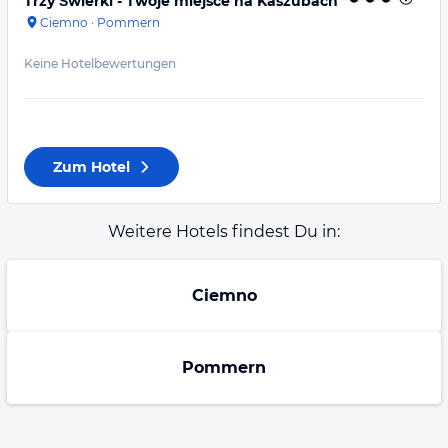
Trzy Świerki - Twoje miejsce na Kaszubach
Ciemno
·
Pommern
Keine Hotelbewertungen
Zum Hotel
Weitere Hotels findest Du in:
Ciemno
Pommern