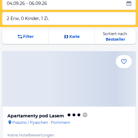
04.09.26 - 06.09.26
2 Erw, 0 Kinder, 1 Zi.
Sortiert nach:
Filter
Karte
Bestseller
Apartamenty pod Lasem
Piaszno / Pyaschen
·
Pommern
Keine Hotelbewertungen