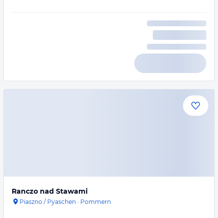
Ranczo nad Stawami
Piaszno / Pyaschen
·
Pommern