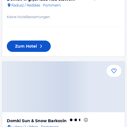
Radusz / Reddies
·
Pommern
Keine Hotelbewertungen
Zum Hotel
Domki Sun & Snow Barkocin
Lubno / Lubben
·
Pommern