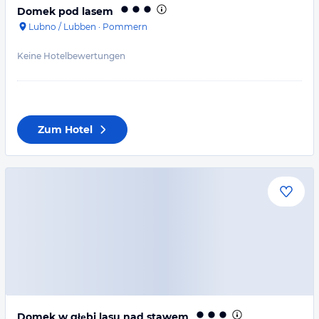
Domek pod lasem
Lubno / Lubben
·
Pommern
Keine Hotelbewertungen
Zum Hotel
Domek w głębi lasu nad stawem