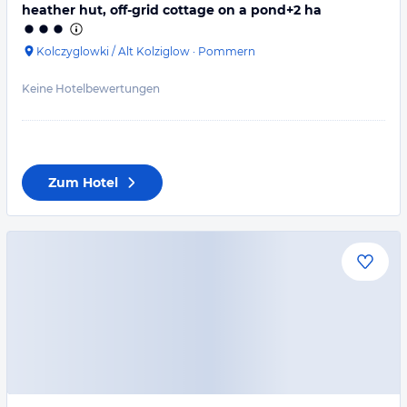
heather hut, off-grid cottage on a pond+2 ha
Kolczyglowki / Alt Kolziglow
·
Pommern
Keine Hotelbewertungen
Zum Hotel