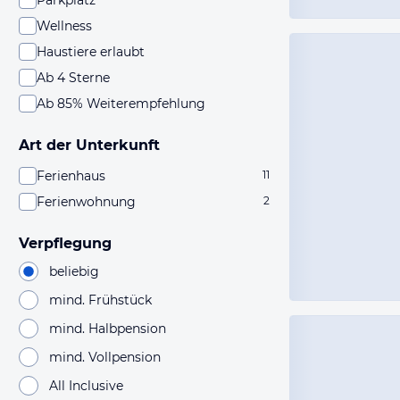
Parkplatz
Wellness
Haustiere erlaubt
Ab 4 Sterne
Ab 85% Weiterempfehlung
Art der Unterkunft
Ferienhaus
11
Ferienwohnung
2
Verpflegung
beliebig
mind. Frühstück
mind. Halbpension
mind. Vollpension
All Inclusive