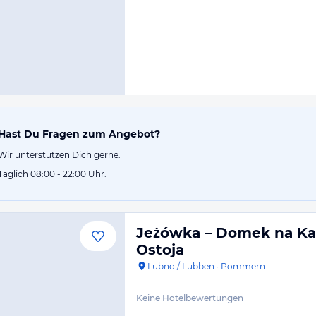
Hast Du Fragen zum Angebot?
Wir unterstützen Dich gerne.
Täglich 08:00 - 22:00 Uhr.
Jeżówka – Domek na Ka
Ostoja
Lubno / Lubben
·
Pommern
Keine Hotelbewertungen