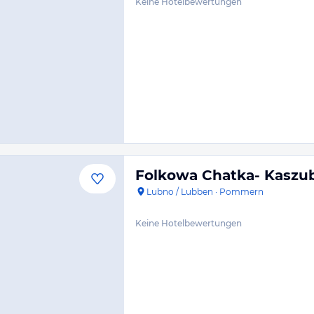
Keine Hotelbewertungen
Folkowa Chatka- Kaszu
Lubno / Lubben
·
Pommern
Keine Hotelbewertungen