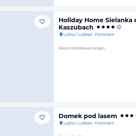
Holiday Home Sielanka 
Kaszubach
Lubno / Lubben
·
Pommern
Keine Hotelbewertungen
Domek pod lasem
Lubno / Lubben
·
Pommern