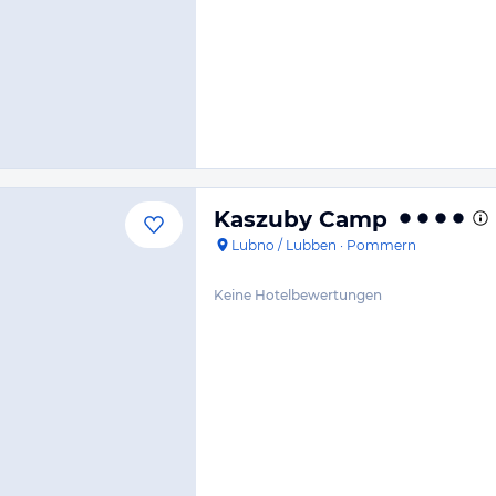
Kaszuby Camp
Lubno / Lubben
·
Pommern
Keine Hotelbewertungen