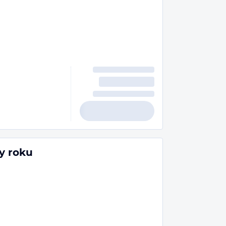
y roku