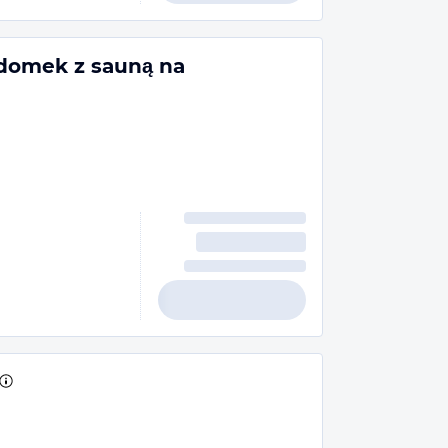
domek z sauną na