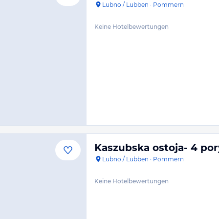
Lubno / Lubben
·
Pommern
Keine Hotelbewertungen
Kaszubska ostoja- 4 por
Lubno / Lubben
·
Pommern
Keine Hotelbewertungen