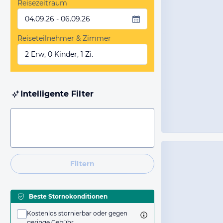
Reisezeitraum
04.09.26 - 06.09.26
Reiseteilnehmer & Zimmer
2 Erw, 0 Kinder, 1 Zi.
Intelligente Filter
Filtern
Beste Stornokonditionen
Kostenlos stornierbar oder gegen
geringe Gebühr