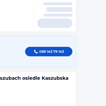
089 143 79 143
szubach osiedle Kaszubska