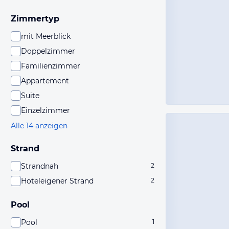
Zimmertyp
mit Meerblick
Doppelzimmer
Familienzimmer
Appartement
Suite
Einzelzimmer
Alle 14 anzeigen
Strand
Strandnah
2
Hoteleigener Strand
2
Pool
Pool
1