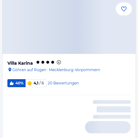
Villa Karina
Göhren auf Rügen
·
Mecklenburg-Vorpommern
20
Bewertungen
40%
4,1
/ 6