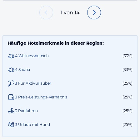
1
von
14
Häufige Hotelmerkmale in dieser Region:
4 Wellnessbereich
(33%)
4 Sauna
(33%)
3 Für Aktivurlauber
(25%)
3 Preis-Leistungs-Verhältnis
(25%)
3 Radfahren
(25%)
3 Urlaub mit Hund
(25%)