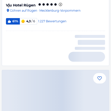
Vju Hotel Rügen
Göhren auf Rügen
·
Mecklenburg-Vorpommern
1.227
Bewertungen
61%
4,3
/ 6