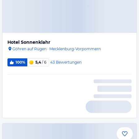
Hotel Sonnenklahr
Göhren auf Rügen
·
Mecklenburg-Vorpommern
43
Bewertungen
100%
5,4
/ 6