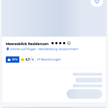
Meeresblick Residenzen
Göhren auf Rügen
·
Mecklenburg-Vorpommern
47
Bewertungen
91%
5,7
/ 6