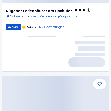
Rügener Ferienhäuser am Hochufer
Göhren auf Rügen
·
Mecklenburg-Vorpommern
122
Bewertungen
94%
5,4
/ 6