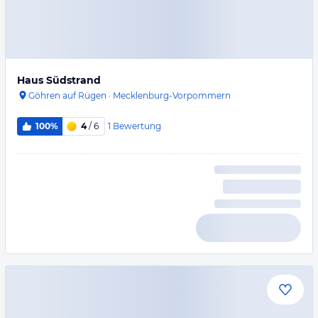
Haus Südstrand
Göhren auf Rügen
·
Mecklenburg-Vorpommern
1
Bewertung
100%
4
/ 6