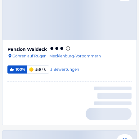
Pension Waldeck
Göhren auf Rügen
·
Mecklenburg-Vorpommern
3
Bewertungen
100%
5,6
/ 6