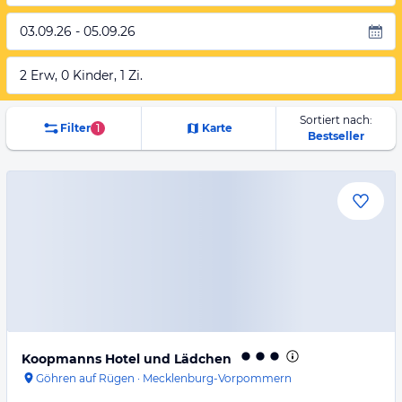
03.09.26 - 05.09.26
2 Erw, 0 Kinder, 1 Zi.
Sortiert nach:
Filter
1
Karte
Bestseller
Koopmanns Hotel und Lädchen
Göhren auf Rügen
·
Mecklenburg-Vorpommern