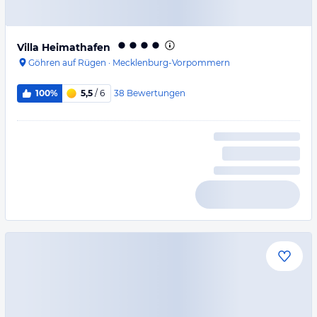
Villa Heimathafen
Göhren auf Rügen
·
Mecklenburg-Vorpommern
38
Bewertungen
100%
5,5
/ 6