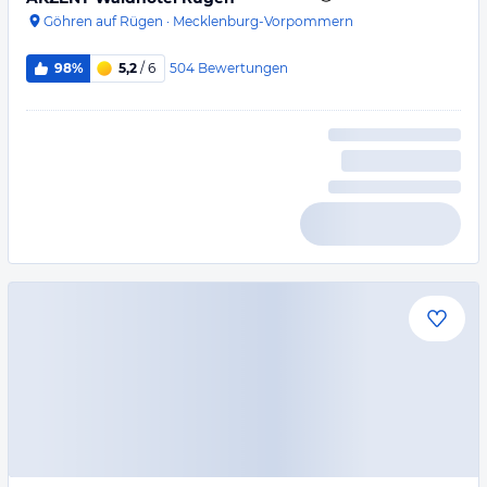
Göhren auf Rügen
·
Mecklenburg-Vorpommern
504
Bewertungen
98%
5,2
/ 6