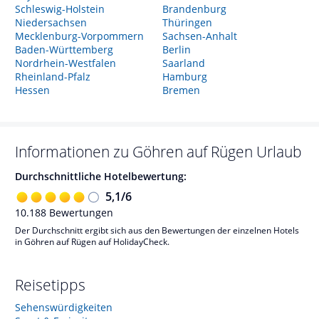
Schleswig-Holstein
Brandenburg
Niedersachsen
Thüringen
Mecklenburg-Vorpommern
Sachsen-Anhalt
Baden-Württemberg
Berlin
Nordrhein-Westfalen
Saarland
Rheinland-Pfalz
Hamburg
Hessen
Bremen
Informationen zu
Göhren auf Rügen
Urlaub
Durchschnittliche Hotelbewertung:
5,1
/
6
10.188
Bewertungen
Der Durchschnitt ergibt sich aus den Bewertungen der einzelnen Hotels
in Göhren auf Rügen auf HolidayCheck.
Reisetipps
Sehenswürdigkeiten