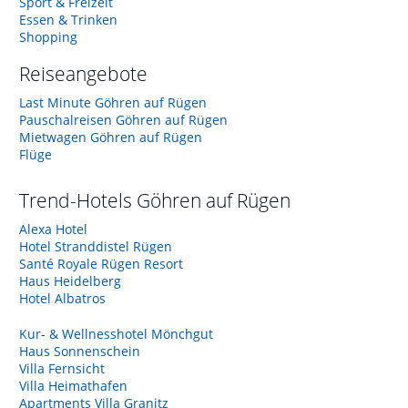
Sport & Freizeit
Essen & Trinken
Shopping
Reiseangebote
Last Minute Göhren auf Rügen
Pauschalreisen Göhren auf Rügen
Mietwagen Göhren auf Rügen
Flüge
Trend-Hotels
Göhren auf Rügen
Alexa Hotel
Hotel Stranddistel Rügen
Santé Royale Rügen Resort
Haus Heidelberg
Hotel Albatros
Kur- & Wellnesshotel Mönchgut
Haus Sonnenschein
Villa Fernsicht
Villa Heimathafen
Apartments Villa Granitz