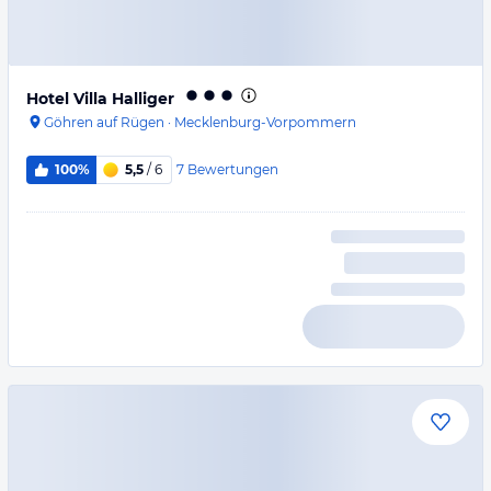
Hotel Villa Halliger
Göhren auf Rügen
·
Mecklenburg-Vorpommern
7
Bewertungen
100%
5,5
/ 6