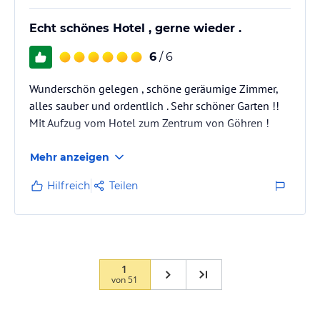
Echt schönes Hotel , gerne wieder .
6
/ 6
Wunderschön gelegen , schöne geräumige Zimmer,
alles sauber und ordentlich . Sehr schöner Garten !!
Mit Aufzug vom Hotel zum Zentrum von Göhren !
Mehr anzeigen
Hilfreich
Teilen
1
von
51