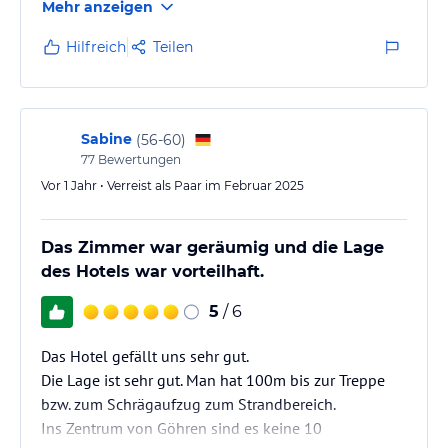
Mehr anzeigen
Hilfreich
Teilen
Sabine
(
56-60
)
77
Bewertungen
Vor 1 Jahr • Verreist als Paar im Februar 2025
Das Zimmer war geräumig und die Lage
des Hotels war vorteilhaft.
5
/ 6
Das Hotel gefällt uns sehr gut.
Die Lage ist sehr gut. Man hat 100m bis zur Treppe
bzw. zum Schrägaufzug zum Strandbereich.
Ins Zentrum von Göhren sind es keine 10