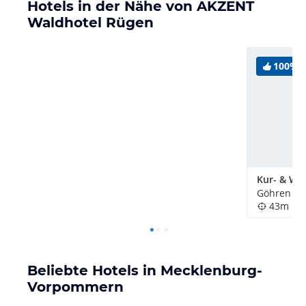
Hotels in der Nähe von AKZENT
Waldhotel Rügen
100%
Göhren au
43m
Beliebte Hotels in Mecklenburg-
Vorpommern