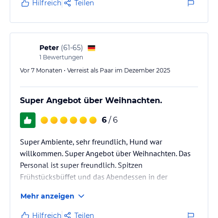
Hilfreich
Teilen
Peter
(
61-65
)
1
Bewertungen
Vor 7 Monaten • Verreist als Paar im Dezember 2025
Super Angebot über Weihnachten.
6
/ 6
Super Ambiente, sehr freundlich, Hund war
willkommen. Super Angebot über Weihnachten. Das
Personal ist super freundlich. Spitzen
Frühstücksbüffet und das Abendessen in der
Halbpension war sehr lecker und reichhaltig.
Mehr anzeigen
Hilfreich
Teilen