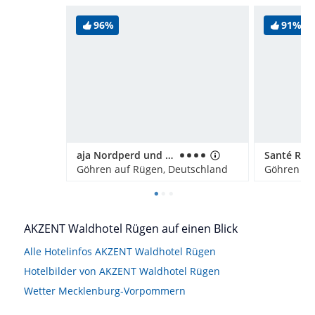
96%
91%
aja Nordperd und Villen Göhren
Göhren auf Rügen, Deutschland
Göhren au
AKZENT Waldhotel Rügen auf einen Blick
Alle Hotelinfos AKZENT Waldhotel Rügen
Hotelbilder von AKZENT Waldhotel Rügen
Wetter Mecklenburg-Vorpommern