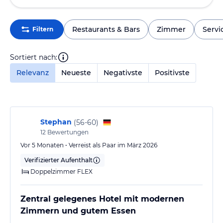
Restaurants & Bars
Zimmer
Servi
Filtern
Sortiert nach:
Relevanz
Neueste
Negativste
Positivste
Stephan
(
56-60
)
12
Bewertungen
Vor 5 Monaten • Verreist als Paar im März 2026
Verifizierter Aufenthalt
Doppelzimmer FLEX
Zentral gelegenes Hotel mit modernen
Zimmern und gutem Essen