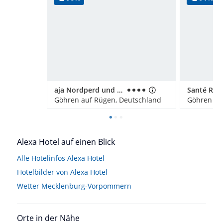
aja Nordperd und Villen Göhren
Göhren auf Rügen, Deutschland
Göhren au
Alexa Hotel auf einen Blick
Alle Hotelinfos Alexa Hotel
Hotelbilder von Alexa Hotel
Wetter Mecklenburg-Vorpommern
Orte in der Nähe