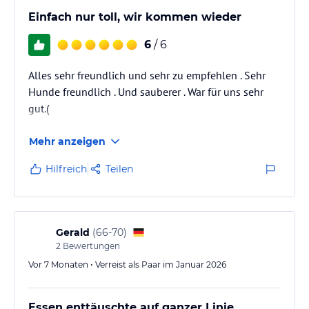
Einfach nur toll, wir kommen wieder
6
/ 6
Alles sehr freundlich und sehr zu empfehlen . Sehr
Hunde freundlich . Und sauberer . War für uns sehr
gut.(
Mehr anzeigen
Hilfreich
Teilen
Gerald
(
66-70
)
2
Bewertungen
Vor 7 Monaten • Verreist als Paar im Januar 2026
Essen enttäuschte auf ganzer Linie