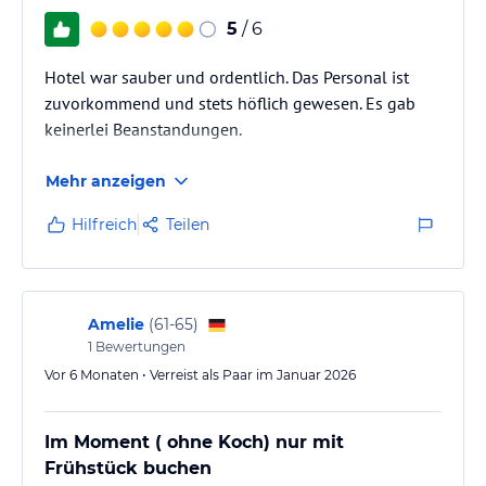
5
/ 6
Hotel war sauber und ordentlich. Das Personal ist
zuvorkommend und stets höflich gewesen. Es gab
keinerlei Beanstandungen.
Mehr anzeigen
Hilfreich
Teilen
Amelie
(
61-65
)
1
Bewertungen
Vor 6 Monaten • Verreist als Paar im Januar 2026
Im Moment ( ohne Koch) nur mit
Frühstück buchen