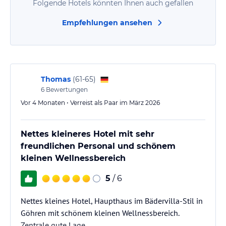
Folgende Hotels könnten Ihnen auch gefallen
Empfehlungen ansehen
Thomas
(
61-65
)
6
Bewertungen
Vor 4 Monaten • Verreist als Paar im März 2026
Nettes kleineres Hotel mit sehr
freundlichen Personal und schönem
kleinen Wellnessbereich
5
/ 6
Nettes kleines Hotel, Haupthaus im Bädervilla-Stil in
Göhren mit schönem kleinen Wellnessbereich.
Zentrale gute Lage.