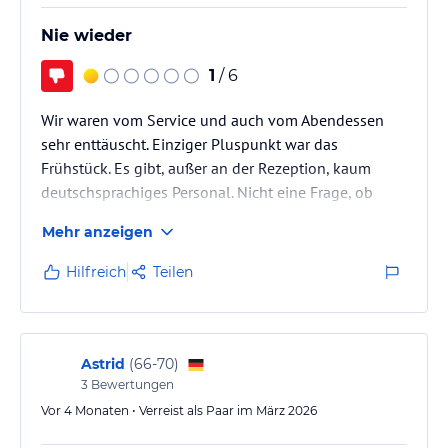
Nie wieder
1
/ 6
Wir waren vom Service und auch vom Abendessen
sehr enttäuscht. Einziger Pluspunkt war das
Frühstück. Es gibt, außer an der Rezeption, kaum
deutschsprachiges Personal. Nicht eine Frage, ob
denn alles in Ordnung ist, nicht mal beim
Mehr anzeigen
Auschecken.
Hilfreich
Teilen
Astrid
(
66-70
)
3
Bewertungen
Vor 4 Monaten • Verreist als Paar im März 2026