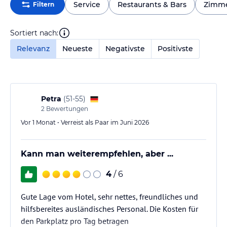
Service
Restaurants & Bars
Zimm
Filtern
Sortiert nach:
Relevanz
Neueste
Negativste
Positivste
Petra
(
51-55
)
2
Bewertungen
Vor 1 Monat • Verreist als Paar im Juni 2026
Kann man weiterempfehlen, aber ...
4
/ 6
Gute Lage vom Hotel, sehr nettes, freundliches und
hilfsbereites ausländisches Personal. Die Kosten für
den Parkplatz pro Tag betragen