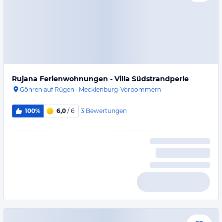
Rujana Ferienwohnungen - Villa Südstrandperle
Göhren auf Rügen
·
Mecklenburg-Vorpommern
3
Bewertungen
100%
6,0
/ 6