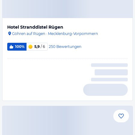
Hotel Stranddistel Rügen
Göhren auf Rügen
·
Mecklenburg-Vorpommern
250
Bewertungen
100%
5,9
/ 6