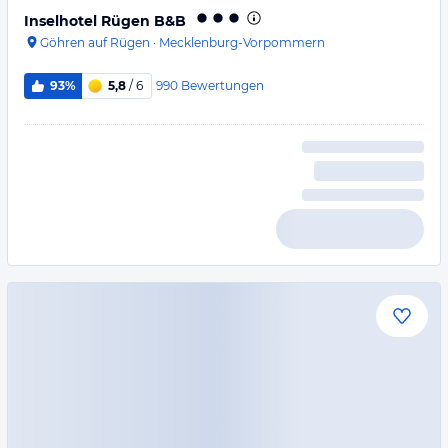
Inselhotel Rügen B&B
Göhren auf Rügen
·
Mecklenburg-Vorpommern
990
Bewertungen
93%
5,8
/ 6