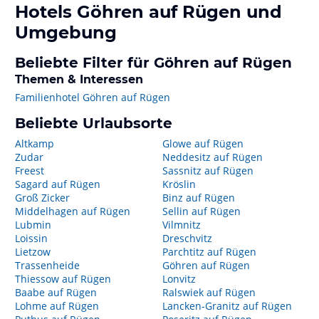
Hotels
Göhren auf Rügen
und
Umgebung
Beliebte Filter für Göhren auf Rügen
Themen & Interessen
Familienhotel Göhren auf Rügen
Beliebte Urlaubsorte
Altkamp
Glowe auf Rügen
Zudar
Neddesitz auf Rügen
Freest
Sassnitz auf Rügen
Sagard auf Rügen
Kröslin
Groß Zicker
Binz auf Rügen
Middelhagen auf Rügen
Sellin auf Rügen
Lubmin
Vilmnitz
Loissin
Dreschvitz
Lietzow
Parchtitz auf Rügen
Trassenheide
Göhren auf Rügen
Thiessow auf Rügen
Lonvitz
Baabe auf Rügen
Ralswiek auf Rügen
Lohme auf Rügen
Lancken-Granitz auf Rügen