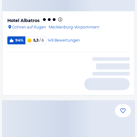
Hotel Albatros
Göhren auf Rügen
·
Mecklenburg-Vorpommern
149
Bewertungen
94%
5,3
/ 6