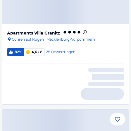
Apartments Villa Granitz
Göhren auf Rügen
·
Mecklenburg-Vorpommern
28
Bewertungen
82%
4,6
/ 6