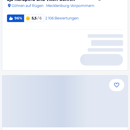
Göhren auf Rügen
·
Mecklenburg-Vorpommern
2.106
Bewertungen
96%
5,5
/ 6