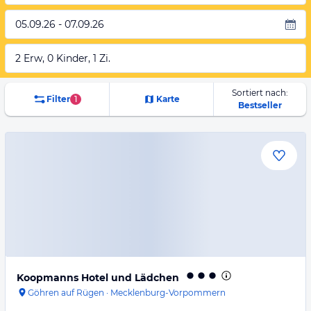
05.09.26 - 07.09.26
2 Erw, 0 Kinder, 1 Zi.
Sortiert nach:
Filter
1
Karte
Bestseller
Koopmanns Hotel und Lädchen
Göhren auf Rügen
·
Mecklenburg-Vorpommern