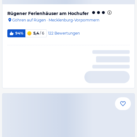
Rügener Ferienhäuser am Hochufer
Göhren auf Rügen
·
Mecklenburg-Vorpommern
122
Bewertungen
94%
5,4
/ 6