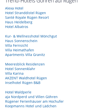
Trend-Hotels
Göhren auf Rügen
Alexa Hotel
Hotel Stranddistel Rügen
Santé Royale Rügen Resort
Haus Heidelberg
Hotel Albatros
Kur- & Wellnesshotel Mönchgut
Haus Sonnenschein
Villa Fernsicht
Villa Heimathafen
Apartments Villa Granitz
Meeresblick Residenzen
Hotel Sonnenklahr
Villa Karina
AKZENT Waldhotel Rügen
Inselhotel Rügen B&B
Hotel Waldperle
aja Nordperd und Villen Göhren
Rügener Ferienhäuser am Hochufer
Koopmanns Hotel und Lädchen