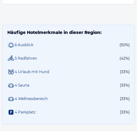
Häufige Hotelmerkmale in dieser Region:
6 Ausblick
(50%)
5 Radfahren
(42%)
4 Urlaub mit Hund
(33%)
4 Sauna
(33%)
4 Wellnessbereich
(33%)
4 Parkplatz
(33%)