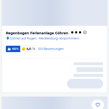
Regenbogen Ferienanlage Göhren
Göhren auf Rügen
·
Mecklenburg-Vorpommern
501
Bewertungen
66%
4,5
/ 6