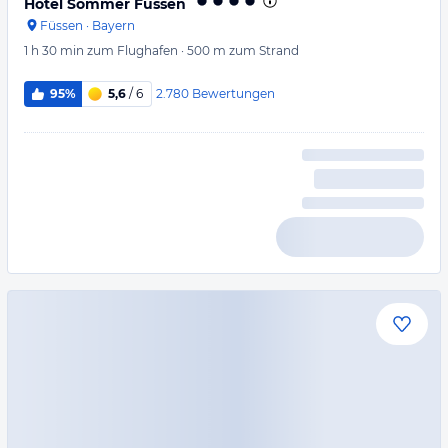
Hotel Sommer Füssen
Füssen
·
Bayern
1 h 30 min
zum Flughafen
·
500 m
zum Strand
2.780
Bewertungen
95%
5,6
/ 6