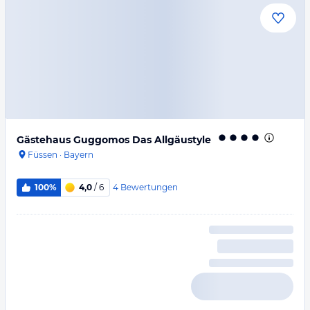
Gästehaus Guggomos Das Allgäustyle
Füssen
·
Bayern
4
Bewertungen
100%
4,0
/ 6