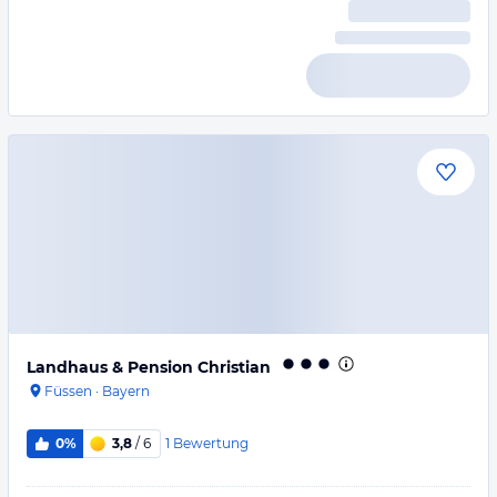
Landhaus & Pension Christian
Füssen
·
Bayern
1
Bewertung
0%
3,8
/ 6