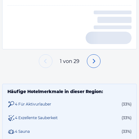
1
von
29
Häufige Hotelmerkmale in dieser Region:
4 Für Aktivurlauber
(33%)
4 Exzellente Sauberkeit
(33%)
4 Sauna
(33%)