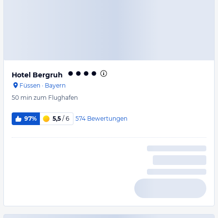
Hotel Bergruh
Füssen
·
Bayern
50 min
zum Flughafen
574
Bewertungen
97%
5,5
/ 6