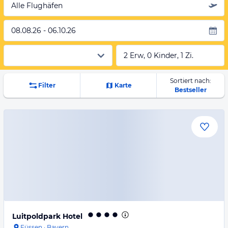
Alle Flughäfen
08.08.26 - 06.10.26
2 Erw, 0 Kinder, 1 Zi.
Sortiert nach:
Filter
Karte
Bestseller
Luitpoldpark Hotel
Füssen
·
Bayern