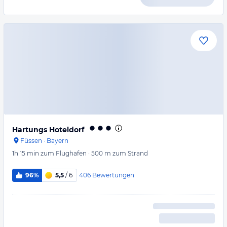
Hartungs Hoteldorf
Füssen
·
Bayern
1h 15 min
zum Flughafen
·
500 m
zum Strand
406
Bewertungen
96%
5,5
/ 6