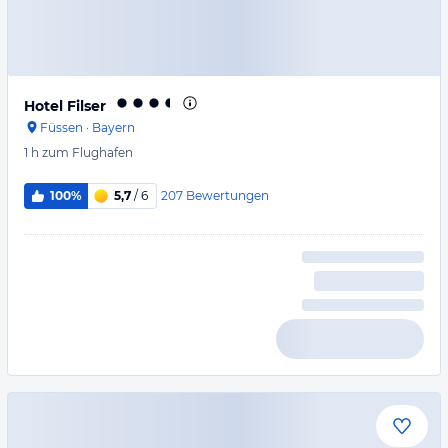
Hotel Filser
Füssen
·
Bayern
1 h
zum Flughafen
207
Bewertungen
100%
5,7
/ 6