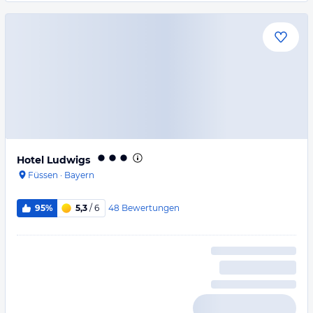
Hotel Ludwigs
Füssen
·
Bayern
48
Bewertungen
95%
5,3
/ 6