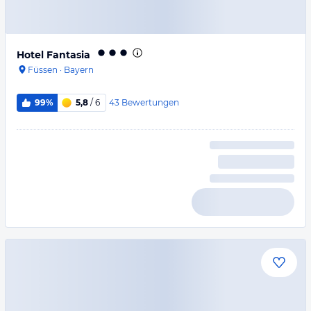
Hotel Fantasia
Füssen
·
Bayern
43
Bewertungen
99%
5,8
/ 6