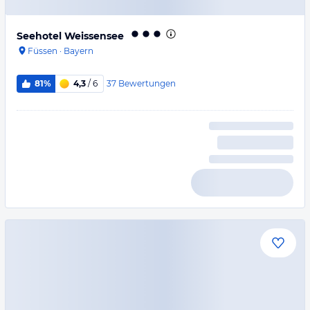
Seehotel Weissensee
Füssen
·
Bayern
37
Bewertungen
81%
4,3
/ 6