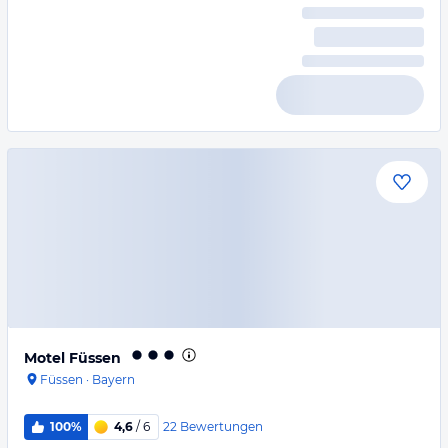
Motel Füssen
Füssen
·
Bayern
22
Bewertungen
100%
4,6
/ 6