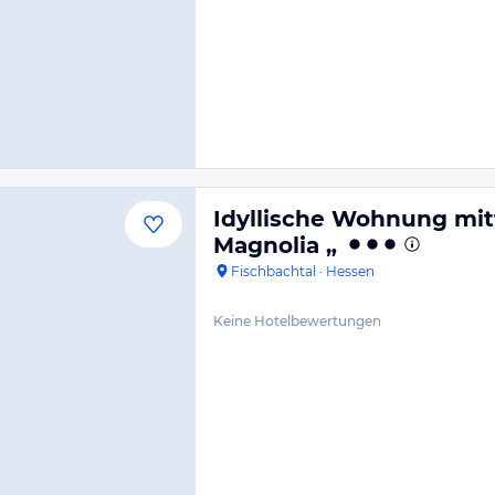
Idyllische Wohnung mit
Magnolia „
Fischbachtal
·
Hessen
Keine Hotelbewertungen