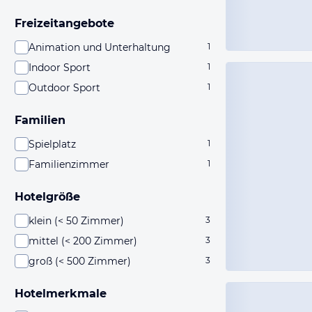
Freizeitangebote
Animation und Unterhaltung
1
Indoor Sport
1
Outdoor Sport
1
Familien
Spielplatz
1
Familienzimmer
1
Hotelgröße
klein (< 50 Zimmer)
3
mittel (< 200 Zimmer)
3
groß (< 500 Zimmer)
3
Hotelmerkmale