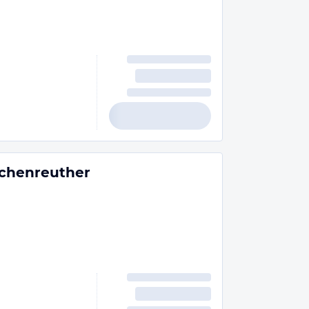
schenreuther