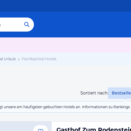
al Urlaub
Fischbachtal Hotels
Sortiert nach:
Bestselle
eigt unsere am häufigsten gebuchten Hotels an. Informationen zu Rankin
Gasthof Zum Rodenstei