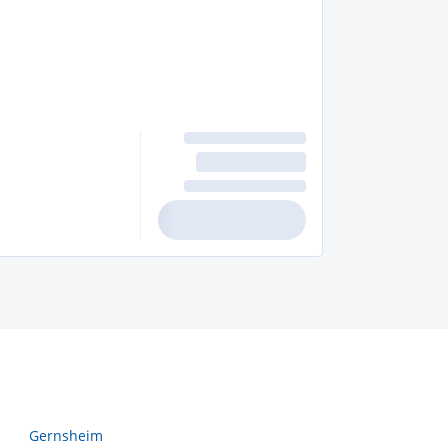
Gernsheim