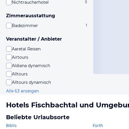
Nichtraucherhotel
3
Zimmerausstattung
Badezimmer
1
Veranstalter / Anbieter
Aaretal Reisen
Airtours
Aldiana dynamisch
Alltours
Alltours dynamisch
Alle 63 anzeigen
Hotels
Fischbachtal
und Umgebu
Beliebte Urlaubsorte
Biblis
Fürth