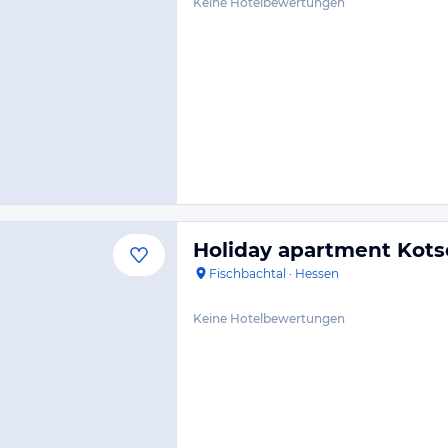
Keine Hotelbewertungen
Holiday apartment Kot
Fischbachtal
·
Hessen
Keine Hotelbewertungen