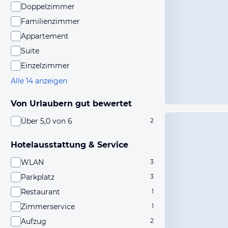
Doppelzimmer
Familienzimmer
Appartement
Suite
Einzelzimmer
Alle 14 anzeigen
Von Urlaubern gut bewertet
Über 5,0 von 6
2
Hotelausstattung & Service
WLAN
3
Parkplatz
3
Restaurant
1
Zimmerservice
1
Aufzug
2