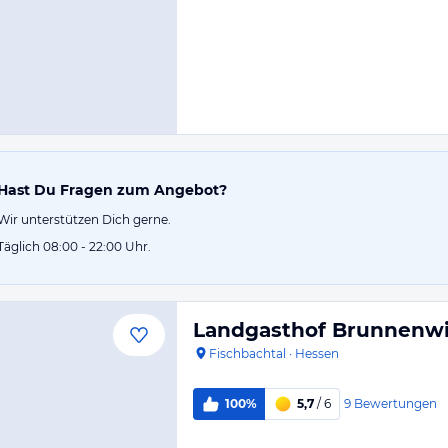
Hast Du Fragen zum Angebot?
Wir unterstützen Dich gerne.
Täglich 08:00 - 22:00 Uhr.
Landgasthof Brunnenwi
Fischbachtal
·
Hessen
9
Bewertungen
100%
5,7
/ 6