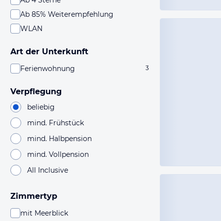
Ab 4 Sterne
Ab 85% Weiterempfehlung
WLAN
Art der Unterkunft
Ferienwohnung
3
Verpflegung
beliebig
mind. Frühstück
mind. Halbpension
mind. Vollpension
All Inclusive
Zimmertyp
mit Meerblick