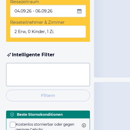
Reisezeitraum
04.09.26 - 06.09.26
Reiseteilnehmer & Zimmer
2 Erw, 0 Kinder, 1 Zi.
Intelligente Filter
Filtern
Beste Stornokonditionen
Kostenlos stornierbar oder gegen
geringe Gebühr