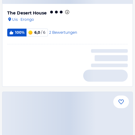
The Desert House
Uis
·
Erongo
2
Bewertungen
100%
6,0
/ 6