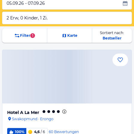
05.09.26 - 07.09.26
2 Erw, 0 Kinder, 1 Zi.
Sortiert nach:
Filter
1
Karte
Bestseller
Hotel A La Mer
Swakopmund
·
Erongo
60
Bewertungen
100%
4,6
/ 6