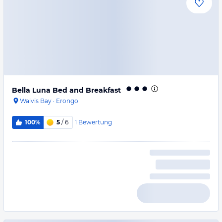
Bella Luna Bed and Breakfast
Walvis Bay
·
Erongo
1
Bewertung
100%
5
/ 6