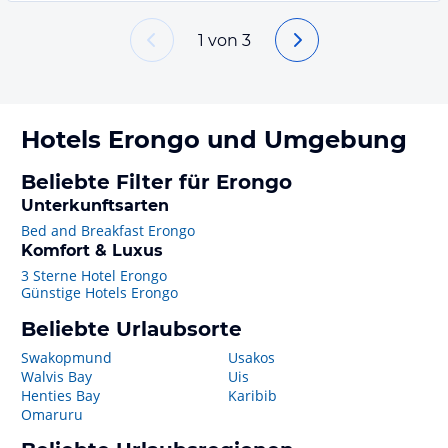
1
von
3
Hotels
Erongo
und Umgebung
Beliebte Filter für Erongo
Unterkunftsarten
Bed and Breakfast Erongo
Komfort & Luxus
3 Sterne Hotel Erongo
Günstige Hotels Erongo
Beliebte Urlaubsorte
Swakopmund
Usakos
Walvis Bay
Uis
Henties Bay
Karibib
Omaruru