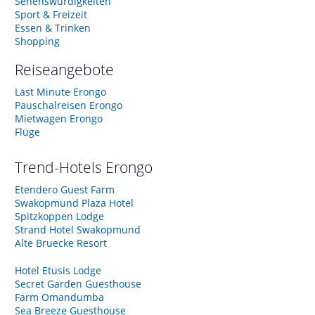
Sehenswürdigkeiten
Sport & Freizeit
Essen & Trinken
Shopping
Reiseangebote
Last Minute Erongo
Pauschalreisen Erongo
Mietwagen Erongo
Flüge
Trend-Hotels
Erongo
Etendero Guest Farm
Swakopmund Plaza Hotel
Spitzkoppen Lodge
Strand Hotel Swakopmund
Alte Bruecke Resort
Hotel Etusis Lodge
Secret Garden Guesthouse
Farm Omandumba
Sea Breeze Guesthouse