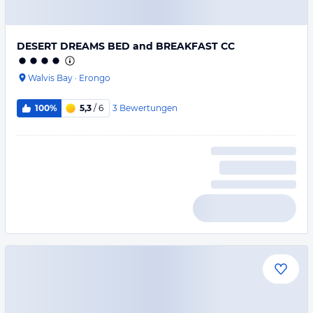
DESERT DREAMS BED and BREAKFAST CC
Walvis Bay
·
Erongo
3
Bewertungen
100%
5,3
/ 6