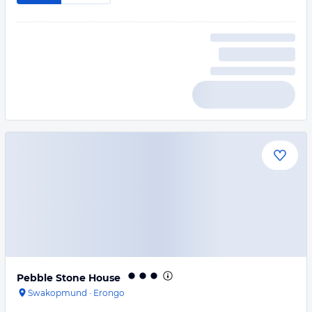
Pebble Stone House
Swakopmund
·
Erongo